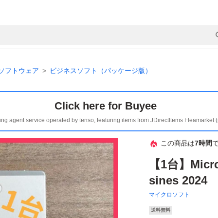
ソフトウェア
ビジネスソフト（パッケージ版）
Click here for Buyee
ing agent service operated by tenso, featuring items from JDirectItems Fleamarket 
この商品は
7時間
【1台】Micros
sines 2024
マイクロソフト
送料無料