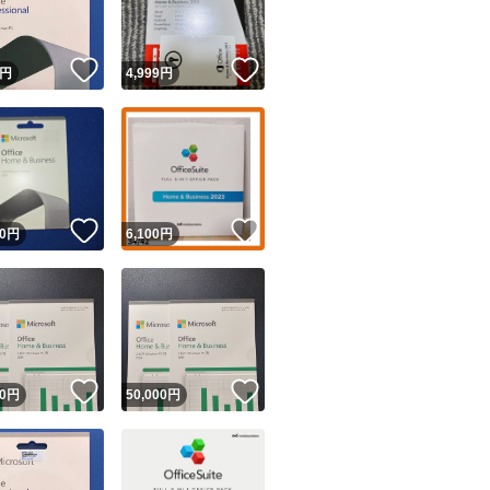
！
いいね！
いいね！
円
4,999
円
！
いいね！
いいね！
0
円
6,100
円
！
いいね！
いいね！
0
円
50,000
円