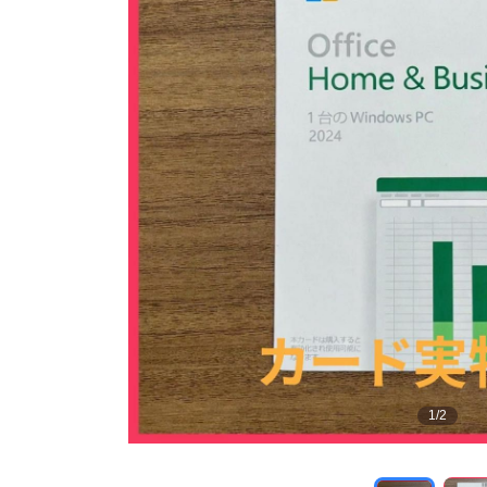
1
/
2