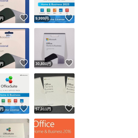
！
いいね！
いいね！
円
9,999
円
！
いいね！
いいね！
円
30,800
円
！
いいね！
いいね！
円
57,011
円