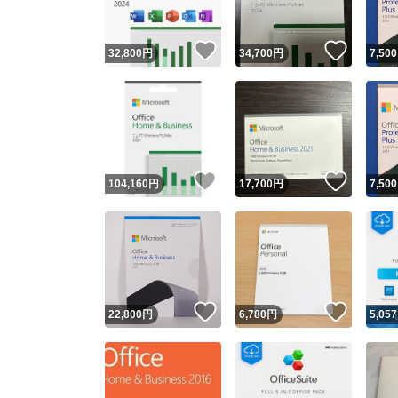
いいね！
いいね
32,800
円
34,700
円
7,500
いいね！
いいね
104,160
円
17,700
円
7,500
いいね！
いいね
22,800
円
6,780
円
5,057