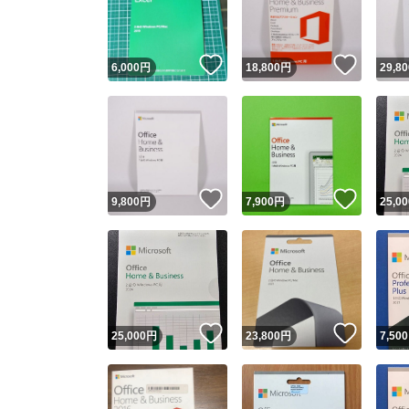
他フ
いいね！
いいね
6,000
円
18,800
円
29,80
スピード
※このバッ
スピ
いいね！
いいね
9,800
円
7,900
円
25,00
スピ
安心
いいね！
いいね
25,000
円
23,800
円
7,500