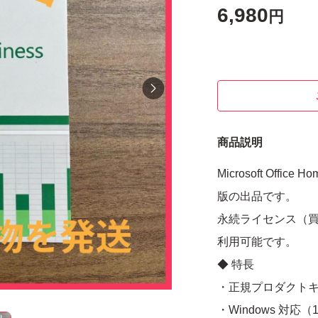
6,980
円
商品説明
Microsoft Offic
版の出品です。
永続ライセンス（
利用可能です。
◆ 特長
・正規プロダクト
・Windows 対応