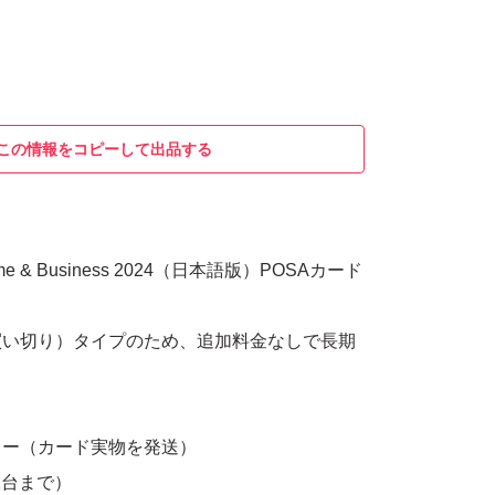
この情報をコピーして出品する
e Home & Business 2024（日本語版）POSAカード
買い切り）タイプのため、追加料金なしで長期
キー（カード実物を発送）
（1台まで）