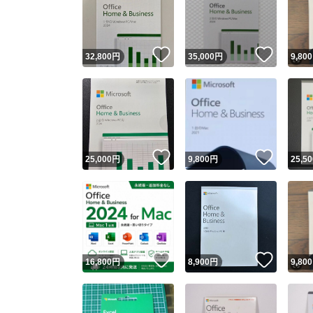
いいね！
いいね
32,800
円
35,000
円
9,800
いいね！
いいね
25,000
円
9,800
円
25,50
Yaho
安心取引
安心
いいね！
いいね
16,800
円
8,900
円
9,800
取引実績
取引