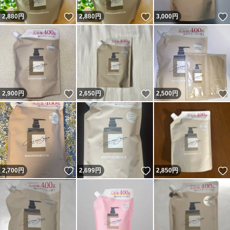
いいね！
いいね！
2,880
円
2,880
円
3,000
円
いいね！
いいね！
2,900
円
2,650
円
2,500
円
いいね！
いいね！
2,700
円
2,699
円
2,850
円