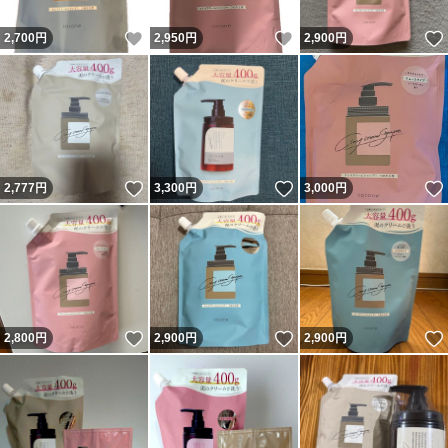
いいね！
いいね！
2,700
円
2,950
円
2,900
円
いいね！
いいね！
2,777
円
3,300
円
3,000
円
いいね！
いいね！
2,800
円
2,900
円
2,900
円