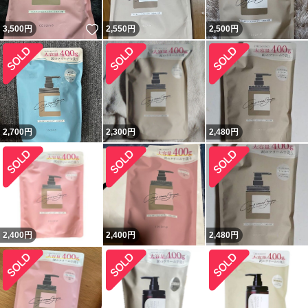
いいね！
3,500
円
2,550
円
2,500
円
2,700
円
2,300
円
2,480
円
2,400
円
2,400
円
2,480
円