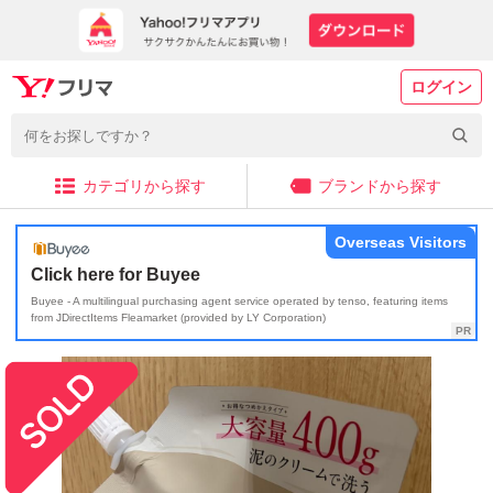
ログイン
カテゴリから探す
ブランドから探す
Overseas Visitors
Click here for Buyee
Buyee - A multilingual purchasing agent service operated by tenso, featuring items
from JDirectItems Fleamarket (provided by LY Corporation)