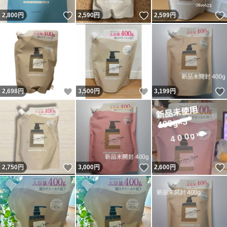
いいね！
いいね！
2,800
円
2,590
円
2,599
円
いいね！
いいね！
2,698
円
3,500
円
3,199
円
いいね！
いいね！
2,750
円
3,000
円
2,600
円