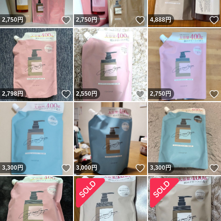
いいね！
いいね！
2,750
円
2,750
円
4,888
円
いいね！
いいね！
2,798
円
2,550
円
2,750
円
いいね！
いいね！
3,300
円
3,000
円
3,300
円