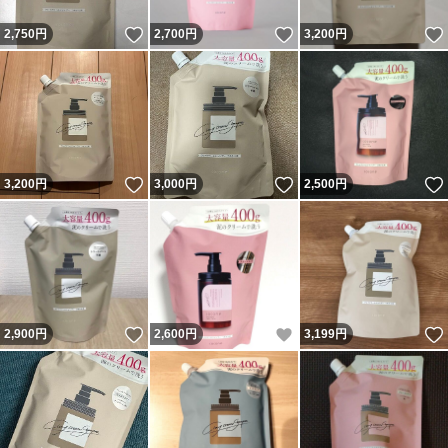
いいね！
いいね！
2,750
円
2,700
円
3,200
円
いいね！
いいね！
3,200
円
3,000
円
2,500
円
いいね！
いいね！
2,900
円
2,600
円
3,199
円