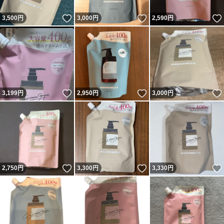
いいね！
いいね！
3,500
円
3,000
円
2,590
円
いいね！
いいね！
3,199
円
2,950
円
3,000
円
いいね！
いいね！
2,750
円
3,300
円
3,330
円