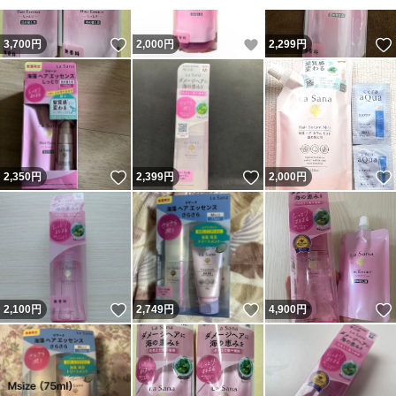
いいね！
いいね！
3,700
円
2,000
円
2,299
円
いいね！
いいね！
2,350
円
2,399
円
2,000
円
いいね！
いいね！
2,100
円
2,749
円
4,900
円