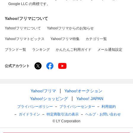
Google LLC の商標です。
Yahoo!フリマについて
Yahoo!フリマについて
Yahoo!フリマからのお知らせ
Yahoo!フリマトピックス
Yahoo!フリマ特集
カテゴリ一覧
ブランド一覧
ランキング
かんたんご利用ガイド
メール通知設定
公式アカウント
Yahoo!フリマ
Yahoo!オークション
Yahoo!ショッピング
Yahoo! JAPAN
プライバシーポリシー
プライバシーセンター
利用規約
ガイドライン
特定商取引法の表示
ヘルプ・お問い合わせ
© LY Corporation