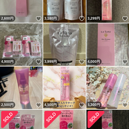
いいね！
いいね！
2,600
円
3,180
円
3,299
円
いいね！
いいね！
4,900
円
3,999
円
4,000
円
いいね！
いいね！
2,500
円
4,500
円
5,300
円