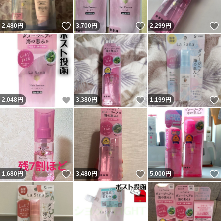
いいね！
いいね！
2,480
円
3,700
円
2,299
円
いいね！
いいね！
2,048
円
3,380
円
1,199
円
いいね！
いいね！
1,680
円
3,480
円
5,000
円