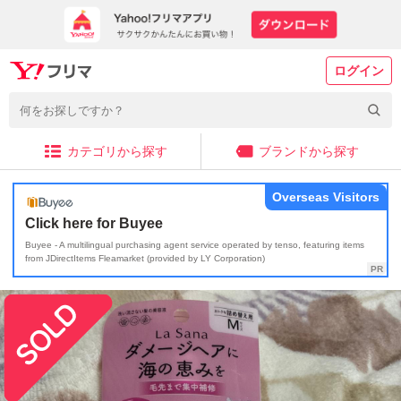
ログイン
カテゴリから探す
ブランドから探す
Overseas Visitors
Click here for Buyee
Buyee - A multilingual purchasing agent service operated by tenso, featuring items
from JDirectItems Fleamarket (provided by LY Corporation)