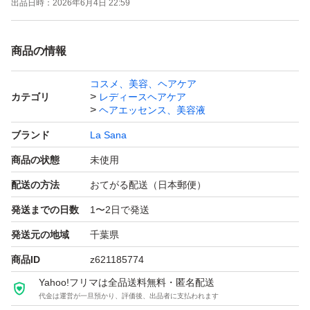
出品日時：
2026年6月4日 22:59
商品の情報
コスメ、美容、ヘアケア
カテゴリ
レディースヘアケア
ヘアエッセンス、美容液
ブランド
La Sana
商品の状態
未使用
配送の方法
おてがる配送（日本郵便）
発送までの日数
1〜2日で発送
発送元の地域
千葉県
商品ID
z621185774
Yahoo!フリマは全品送料無料・匿名配送
代金は運営が一旦預かり、評価後、出品者に支払われます