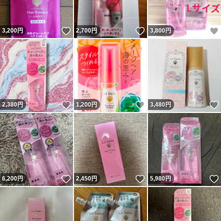
いいね！
いいね！
3,200
円
2,700
円
3,800
円
いいね！
いいね！
2,380
円
1,200
円
3,480
円
いいね！
いいね！
6,200
円
2,450
円
5,980
円