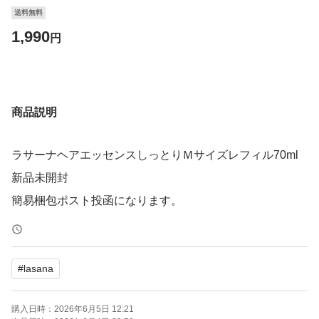
送料無料
1,990
円
商品説明
ラサーナヘアエッセンスしっとりＭサイズレフィル70ml
新品未開封
簡易梱包ポスト投函になります。
#
lasana
購入日時：
2026年6月5日 12:21