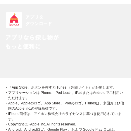
・「App Store」ボタンを押すとiTunes （外部サイト）が起動します。
・アプリケーションはiPhone、iPod touch、iPadまたはAndroidでご利用い
ただけます。
・Apple、Appleのロゴ、App Store、iPodのロゴ、iTunesは、米国および他
国のApple Inc.の登録商標です。
・iPhone商標は、アイホン株式会社のライセンスに基づき使用されていま
す。
・Copyright (C) Apple Inc. All rights reserved.
・Android、Androidロゴ、Google Play 、および Google Play ロゴは、