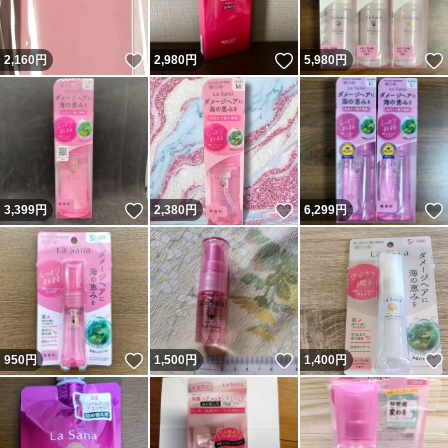
いいね！
いいね！
2,160
円
2,980
円
5,980
円
いいね！
いいね！
3,399
円
2,380
円
6,299
円
いいね！
いいね！
950
円
1,500
円
1,400
円