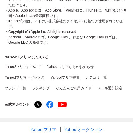
ただけます。
・Apple、Appleのロゴ、App Store、iPodのロゴ、iTunesは、米国および他
国のApple Inc.の登録商標です。
・iPhone商標は、アイホン株式会社のライセンスに基づき使用されていま
す。
・Copyright (C) Apple Inc. All rights reserved.
・Android、Androidロゴ、Google Play 、および Google Play ロゴは、
Google LLC の商標です。
Yahoo!フリマについて
Yahoo!フリマについて
Yahoo!フリマからのお知らせ
Yahoo!フリマトピックス
Yahoo!フリマ特集
カテゴリ一覧
ブランド一覧
ランキング
かんたんご利用ガイド
メール通知設定
公式アカウント
Yahoo!フリマ
Yahoo!オークション