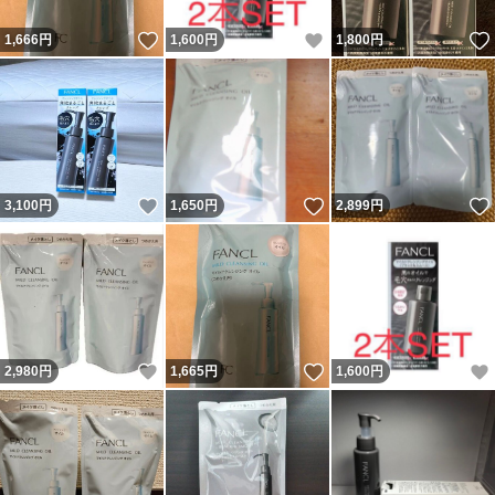
いいね！
いいね！
1,666
円
1,600
円
1,800
円
いいね！
いいね！
3,100
円
1,650
円
2,899
円
いいね！
いいね！
2,980
円
1,665
円
1,600
円