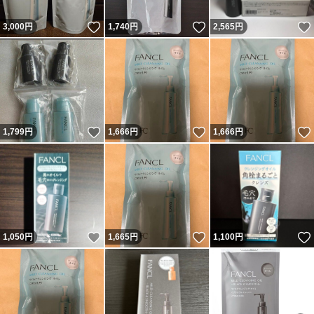
いいね！
いいね！
3,000
円
1,740
円
2,565
円
いいね！
いいね！
1,799
円
1,666
円
1,666
円
いいね！
いいね！
1,050
円
1,665
円
1,100
円