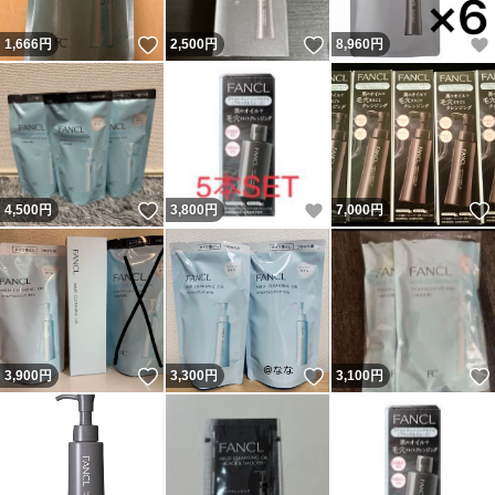
いいね！
いいね！
1,666
円
2,500
円
8,960
円
いいね！
いいね！
4,500
円
3,800
円
7,000
円
いいね！
いいね！
3,900
円
3,300
円
3,100
円