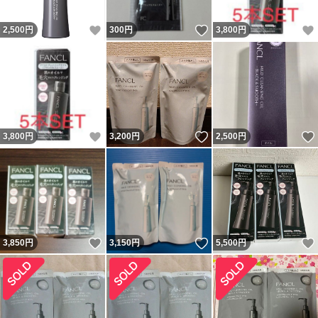
いいね！
いいね！
2,500
円
300
円
3,800
円
いいね！
いいね！
3,800
円
3,200
円
2,500
円
いいね！
いいね！
3,850
円
3,150
円
5,500
円