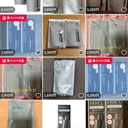
いいね！
いいね！
4,540
円
2,890
円
3,200
円
最大10%対象
いいね！
いいね！
3,000
円
3,300
円
2,900
円
最大10%対象
最大10%対象
いいね！
いいね！
2,900
円
1,650
円
4,300
円