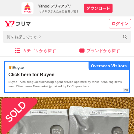
ログイン
カテゴリから探す
ブランドから探す
Overseas Visitors
Click here for Buyee
Buyee - A multilingual purchasing agent service operated by tenso, featuring items
from JDirectItems Fleamarket (provided by LY Corporation)