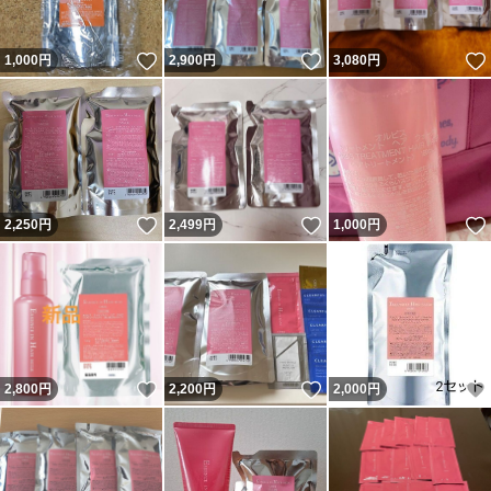
いいね！
いいね！
1,000
円
2,900
円
3,080
円
いいね！
いいね！
2,250
円
2,499
円
1,000
円
いいね！
いいね！
2,800
円
2,200
円
2,000
円