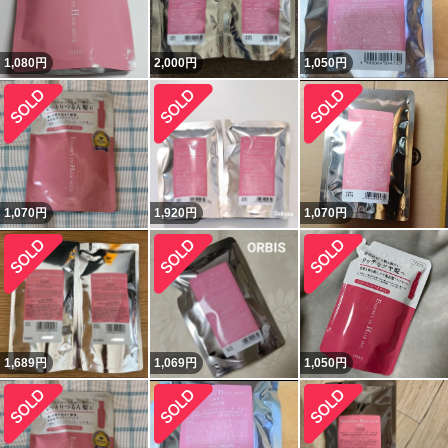
1,080
円
2,000
円
1,050
円
1,070
円
1,920
円
1,070
円
1,689
円
1,069
円
1,050
円