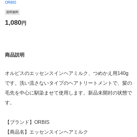
ORBIS
送料無料
1,080
円
商品説明
オルビスのエッセンスインヘアミルク、つめかえ用140g
です。洗い流さないタイプのヘアトリートメントで、髪の
毛先を中心に馴染ませて使用します。新品未開封の状態で
す。
【ブランド】ORBIS
【商品名】エッセンスインヘアミルク