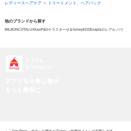
レディースヘアケア
トリートメント、ヘアパック
他のブランドから探す
MILBON
COTA
LUX
Kao
P&G
ケラスターゼ
＆honey
KOSE
napla
ロレアル パリ