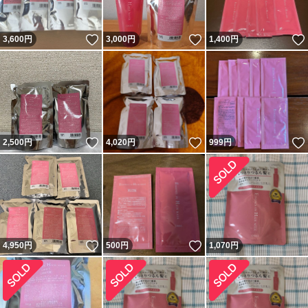
いいね！
いいね！
3,600
円
3,000
円
1,400
円
いいね！
いいね！
2,500
円
4,020
円
999
円
いいね！
いいね！
4,950
円
500
円
1,070
円