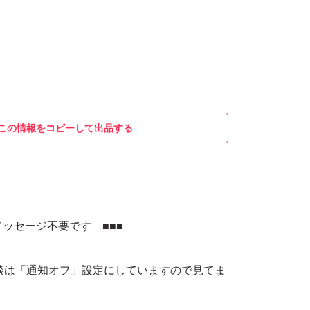
この情報をコピーして出品する
メッセージ不要です ■■■
談は「通知オフ」設定にしていますので見てま