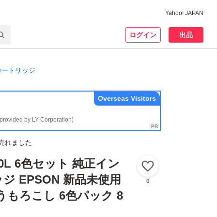
Yahoo! JAPAN
ログイン
出品
カートリッジ
Overseas Visitors
(provided by LY Corporation)
売れました
80L 6色セット 純正イン
いいね！
ジ EPSON 新品未使用
0
うもろこし 6色パック 8