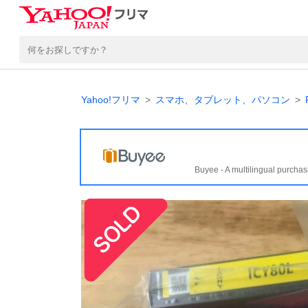
Yahoo!フリマ
スマホ、タブレット、パソコン
Buyee - A multilingual purchas