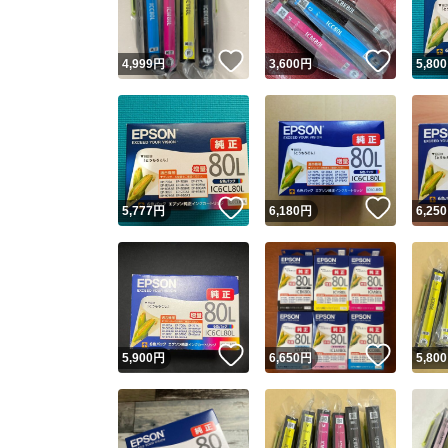
いいね！
いいね
4,999
円
3,600
円
5,800
いいね！
いいね
5,777
円
6,180
円
6,250
いいね！
いいね
5,900
円
6,650
円
5,800