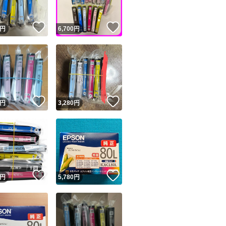
！
いいね！
いいね！
円
6,700
円
！
いいね！
いいね！
円
3,280
円
！
いいね！
いいね！
円
5,780
円