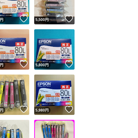
！
いいね！
いいね！
円
5,500
円
！
いいね！
いいね！
円
5,800
円
！
いいね！
いいね！
円
5,980
円