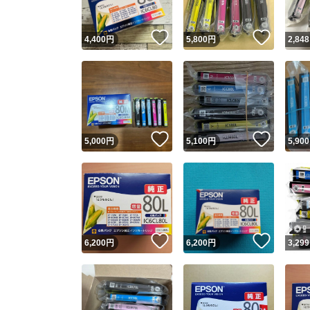
いいね！
いいね
4,400
円
5,800
円
2,848
いいね！
いいね
5,000
円
5,100
円
5,900
いいね！
いいね
6,200
円
6,200
円
3,299