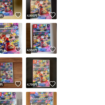
！
いいね！
いいね！
円
4,900
円
！
いいね！
いいね！
円
4,550
円
！
いいね！
いいね！
円
4,700
円