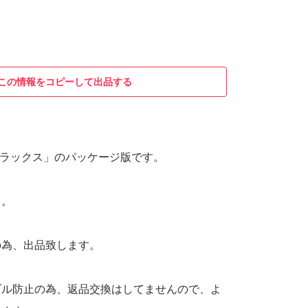
この情報をコピーして出品する
デラックス」のパッケージ版です。
。
り。
の為、出品致します。
ブル防止の為、返品交換はしてませんので、よ