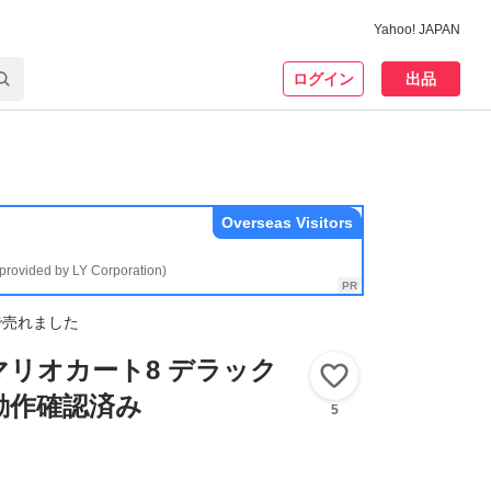
Yahoo! JAPAN
ログイン
出品
Overseas Visitors
(provided by LY Corporation)
で売れました
】マリオカート8 デラック
いいね！
 動作確認済み
5