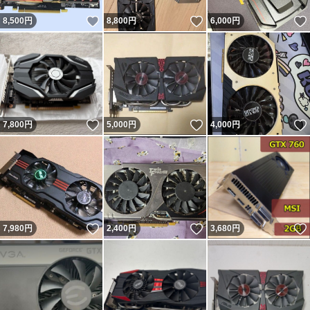
いいね！
いいね！
8,500
円
8,800
円
6,000
円
いいね！
いいね！
7,800
円
5,000
円
4,000
円
いいね！
いいね！
7,980
円
2,400
円
3,680
円