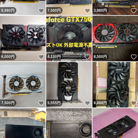
いいね！
いいね！
8,980
円
7,500
円
3,980
円
いいね！
いいね！
6,000
円
4,130
円
8,500
円
いいね！
いいね！
7,500
円
5,555
円
8,888
円