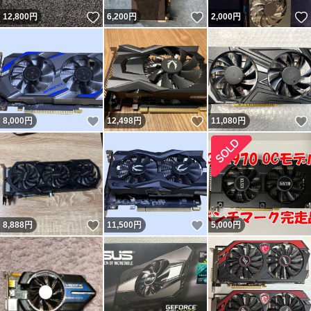
いいね！
いいね！
12,800
円
6,200
円
2,000
円
いいね！
いいね！
8,000
円
12,498
円
11,080
円
いいね！
いいね！
8,888
円
11,500
円
5,000
円