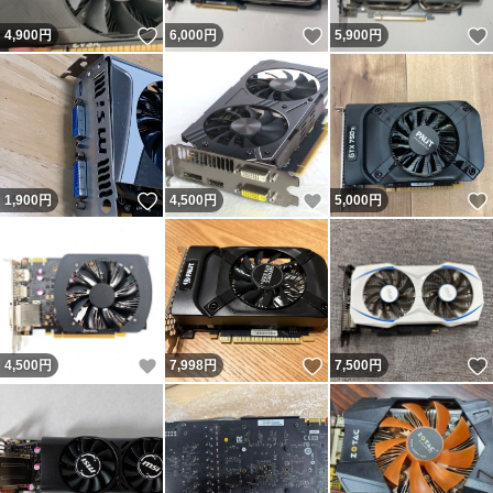
いいね！
いいね！
4,900
円
6,000
円
5,900
円
いいね！
いいね！
1,900
円
4,500
円
5,000
円
いいね！
いいね！
4,500
円
7,998
円
7,500
円