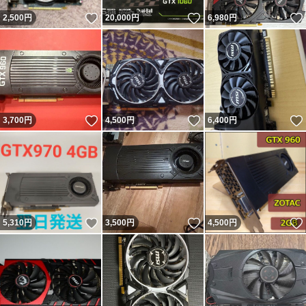
いいね！
いいね！
2,500
円
20,000
円
6,980
円
いいね！
いいね！
3,700
円
4,500
円
6,400
円
いいね！
いいね！
5,310
円
3,500
円
4,500
円