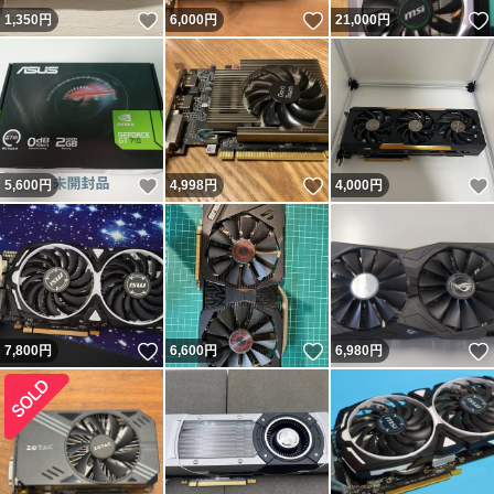
いいね！
いいね！
1,350
円
6,000
円
21,000
円
いいね！
いいね！
5,600
円
4,998
円
4,000
円
いいね！
いいね！
7,800
円
6,600
円
6,980
円