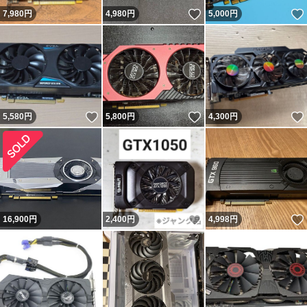
いいね！
7,980
円
4,980
円
5,000
円
いいね！
いいね！
5,580
円
5,800
円
4,300
円
いいね！
16,900
円
2,400
円
4,998
円