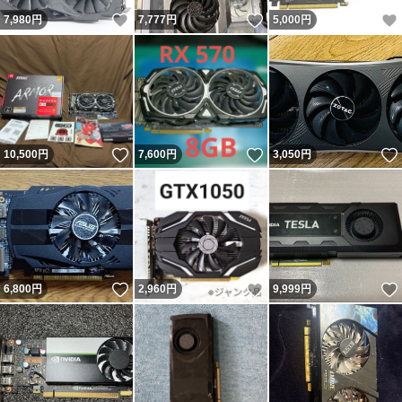
いいね！
いいね！
7,980
円
7,777
円
5,000
円
いいね！
いいね！
10,500
円
7,600
円
3,050
円
いいね！
いいね！
6,800
円
2,960
円
9,999
円