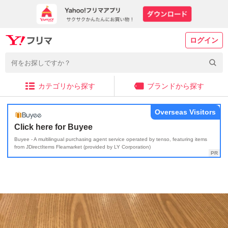
ログイン
カテゴリから探す
ブランドから探す
Overseas Visitors
Click here for Buyee
Buyee - A multilingual purchasing agent service operated by tenso, featuring items
from JDirectItems Fleamarket (provided by LY Corporation)