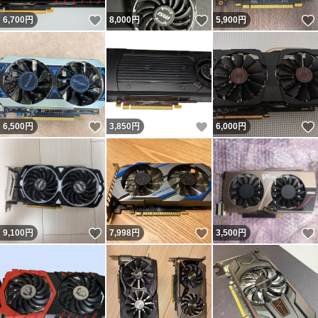
いいね！
いいね！
6,700
円
8,000
円
5,900
円
いいね！
いいね！
6,500
円
3,850
円
6,000
円
いいね！
いいね！
9,100
円
7,998
円
3,500
円