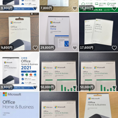
いいね！
いいね！
9,800
円
7,800
円
16,800
円
いいね！
いいね！
9,800
円
29,800
円
17,600
円
いいね！
いいね！
9,800
円
50,000
円
50,000
円