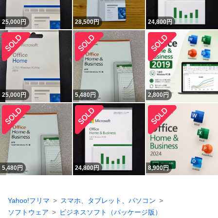
25,000
円
28,500
円
24,800
円
25,000
円
5,480
円
2,800
円
5,480
円
24,800
円
8,900
円
Yahoo!フリマ
スマホ、タブレット、パソコン
ソフトウェア
ビジネスソフト（パッケージ版）