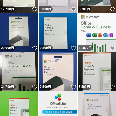
いいね！
いいね！
17,700
円
9,800
円
8,200
円
いいね！
いいね！
29,000
円
9,800
円
32,800
円
いいね！
いいね！
34,700
円
7,500
円
7,500
円