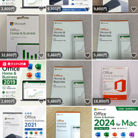
いいね！
いいね！
2,800
円
9,800
円
9,800
円
いいね！
いいね！
32,800
円
5,480
円
5,480
円
最大10%対象
いいね！
いいね！
2,800
円
5,480
円
18,800
円