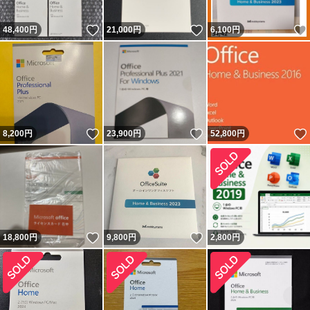
いいね！
いいね！
48,400
円
21,000
円
6,100
円
いいね！
いいね！
8,200
円
23,900
円
52,800
円
いいね！
いいね！
18,800
円
9,800
円
2,800
円