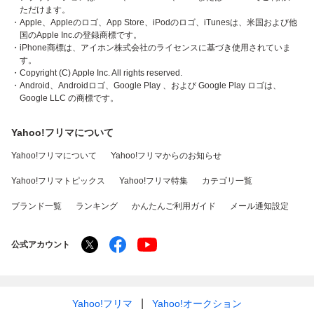
ただけます。
・Apple、Appleのロゴ、App Store、iPodのロゴ、iTunesは、米国および他
国のApple Inc.の登録商標です。
・iPhone商標は、アイホン株式会社のライセンスに基づき使用されていま
す。
・Copyright (C) Apple Inc. All rights reserved.
・Android、Androidロゴ、Google Play 、および Google Play ロゴは、
Google LLC の商標です。
Yahoo!フリマについて
Yahoo!フリマについて
Yahoo!フリマからのお知らせ
Yahoo!フリマトピックス
Yahoo!フリマ特集
カテゴリ一覧
ブランド一覧
ランキング
かんたんご利用ガイド
メール通知設定
公式アカウント
Yahoo!フリマ
Yahoo!オークション