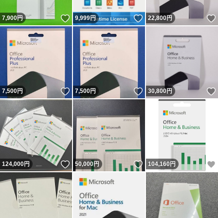
いいね！
いいね！
7,900
円
9,999
円
22,800
円
いいね！
いいね！
7,500
円
7,500
円
30,800
円
いいね！
いいね！
124,000
円
50,000
円
104,160
円