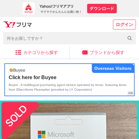
ログイン
カテゴリから探す
ブランドから探す
Overseas Visitors
Click here for Buyee
Buyee - A multilingual purchasing agent service operated by tenso, featuring items
from JDirectItems Fleamarket (provided by LY Corporation)