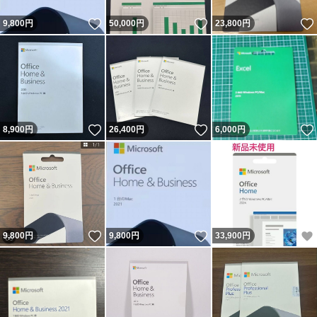
いいね！
いいね！
9,800
円
50,000
円
23,800
円
いいね！
いいね！
8,900
円
26,400
円
6,000
円
いいね！
いいね！
9,800
円
9,800
円
33,900
円