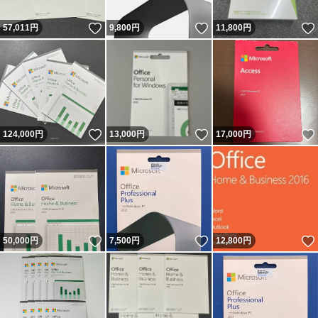
いいね！
いいね！
57,011
円
9,800
円
11,800
円
いいね！
いいね！
124,000
円
13,000
円
17,000
円
いいね！
いいね！
50,000
円
7,500
円
12,800
円