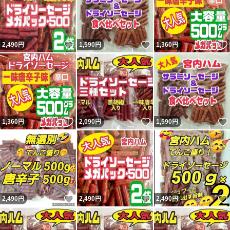
いいね！
いいね！
2,490
円
1,590
円
1,360
円
いいね！
いいね！
1,360
円
2,090
円
1,590
円
いいね！
いいね！
2,490
円
2,490
円
2,490
円