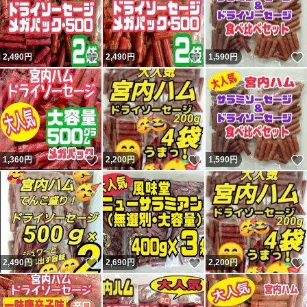
いいね！
いいね！
2,490
円
2,490
円
1,590
円
いいね！
いいね！
1,360
円
2,200
円
1,590
円
いいね！
いいね！
2,490
円
2,690
円
2,200
円