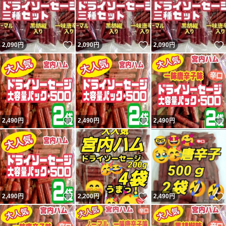
いいね！
いいね！
2,090
円
2,090
円
2,090
円
いいね！
いいね！
2,490
円
2,490
円
2,490
円
いいね！
いいね！
2,490
円
2,200
円
2,490
円