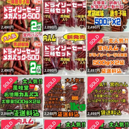
いいね！
いいね！
2,490
円
2,090
円
2,490
円
いいね！
いいね！
2,490
円
2,090
円
2,497
円
2,000
円
2,248
円
2,499
円