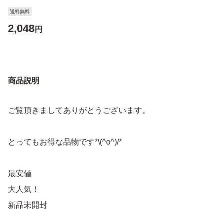
送料無料
2,048
円
商品説明
ご覧頂きましてありがとうございます。
とってもお得な品物です*\(^o^)/*
最安値
大人気！
新品未開封