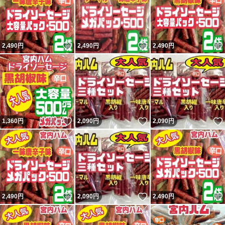
いいね！
いいね！
2,490
円
2,490
円
2,490
円
いいね！
いいね！
1,360
円
2,090
円
2,090
円
いいね！
いいね！
2,490
円
2,090
円
2,490
円