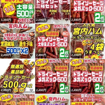
いいね！
いいね！
1,360
円
2,090
円
2,490
円
いいね！
いいね！
2,490
円
2,490
円
2,200
円
いいね！
いいね！
2,490
円
2,490
円
2,490
円