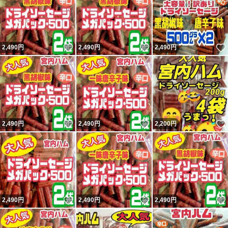
いいね！
いいね！
2,490
円
2,490
円
2,490
円
いいね！
いいね！
2,490
円
2,490
円
2,200
円
いいね！
いいね！
2,490
円
2,490
円
2,490
円