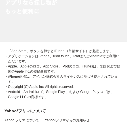
・「App Store」ボタンを押すとiTunes （外部サイト）が起動します。
・アプリケーションはiPhone、iPod touch、iPadまたはAndroidでご利用い
ただけます。
・Apple、Appleのロゴ、App Store、iPodのロゴ、iTunesは、米国および他
国のApple Inc.の登録商標です。
・iPhone商標は、アイホン株式会社のライセンスに基づき使用されていま
す。
・Copyright (C) Apple Inc. All rights reserved.
・Android、Androidロゴ、Google Play 、および Google Play ロゴは、
Google LLC の商標です。
Yahoo!フリマについて
Yahoo!フリマについて
Yahoo!フリマからのお知らせ