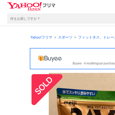
Yahoo!フリマ
スポーツ
フィットネス、トレー
Buyee - A multilingual purchas