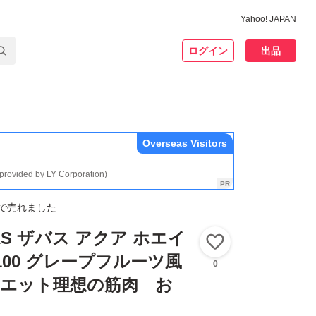
Yahoo! JAPAN
ログイン
出品
Overseas Visitors
(provided by LY Corporation)
で売れました
VAS ザバス アクア ホエイ
いいね！
100 グレープフルーツ風
0
 ダイエット理想の筋肉 お