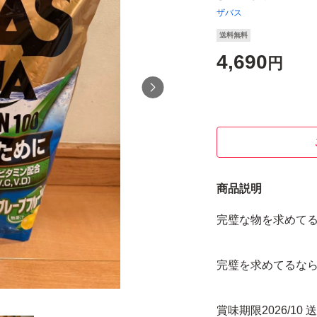
ザバス
送料無料
4,690
円
商品説明
完璧な物を求めて
完璧を求めてるな
賞味期限2026/10