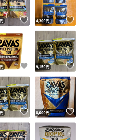
！
いいね！
いいね！
円
4,300
円
！
いいね！
いいね！
円
9,150
円
！
いいね！
いいね！
円
8,000
円