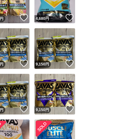
！
いいね！
いいね！
円
4,680
円
！
いいね！
いいね！
円
9,150
円
！
いいね！
いいね！
円
9,150
円