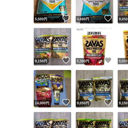
いいね！
いいね
5,500
円
4,680
円
9,050
いいね！
いいね
9,150
円
5,300
円
5,000
いいね！
いいね
14,000
円
9,050
円
9,150