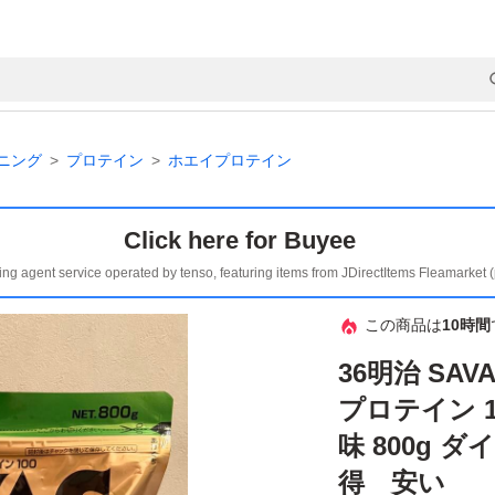
ニング
プロテイン
ホエイプロテイン
Click here for Buyee
ing agent service operated by tenso, featuring items from JDirectItems Fleamarket 
この商品は
10時間
36明治 SA
プロテイン 
味 800g
得 安い