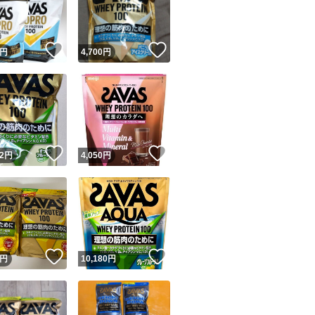
商品情報コピー機
リマ実績◯+
このユーザーは他フリマサービスでの取引実績があります
！
いいね！
いいね！
円
4,700
円
出品ページへ
&安心発送
キャンセル
ジは実績に基づく表示であり、発送を保証しているものではありません
このユーザーは高頻度で24時間以内＆設定した発送日数内に
ード＆安心発送
ます
！
いいね！
いいね！
2
円
4,050
円
ード発送
このユーザーは高頻度で24時間以内に発送しています
発送
このユーザーは設定した発送日数内に発送しています
！
いいね！
いいね！
円
10,180
円