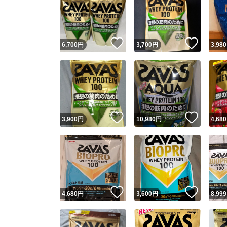
いいね！
いいね
6,700
円
3,700
円
3,980
いいね！
いいね
3,900
円
10,980
円
4,680
いいね！
いいね
4,680
円
3,600
円
8,999