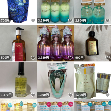
いいね！
いいね！
700
円
3,980
円
2,800
円
いいね！
いいね！
500
円
3,680
円
900
円
いいね！
いいね！
1,170
円
1,399
円
1,000
円