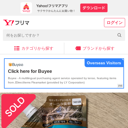
ログイン
カテゴリから探す
ブランドから探す
Overseas Visitors
Click here for Buyee
Buyee - A multilingual purchasing agent service operated by tenso, featuring items
from JDirectItems Fleamarket (provided by LY Corporation)