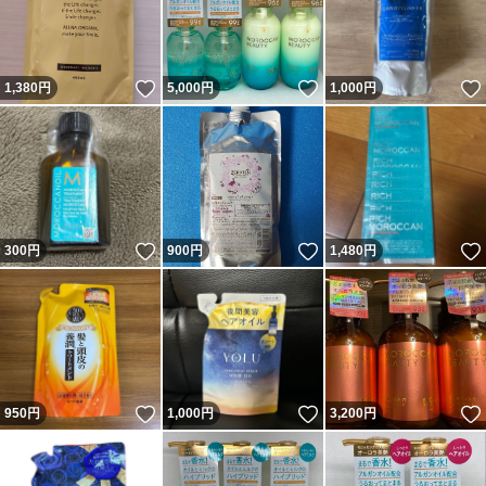
いいね！
いいね！
1,380
円
5,000
円
1,000
円
いいね！
いいね！
300
円
900
円
1,480
円
いいね！
いいね！
950
円
1,000
円
3,200
円