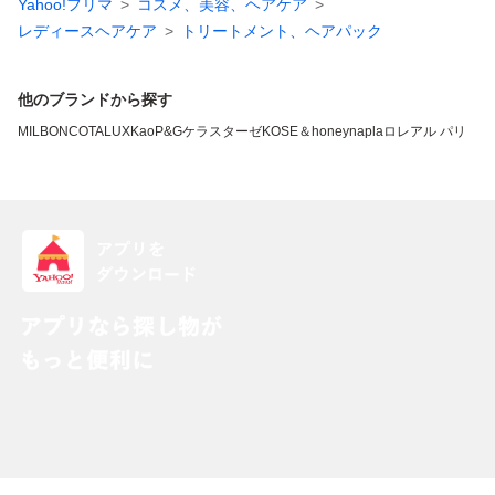
Yahoo!フリマ
コスメ、美容、ヘアケア
レディースヘアケア
トリートメント、ヘアパック
他のブランドから探す
MILBON
COTA
LUX
Kao
P&G
ケラスターゼ
KOSE
＆honey
napla
ロレアル パリ