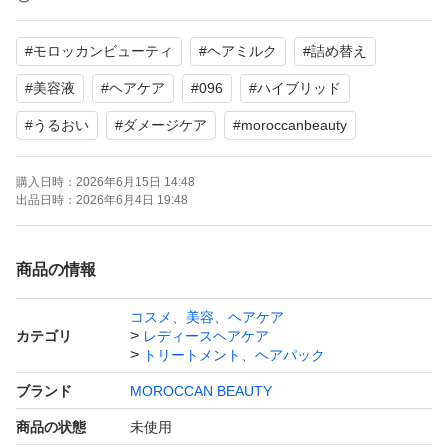
お願い致します
#
モロッカンビューティ
#
ヘアミルク
#
詰め替え
#
美容液
#
ヘアケア
#
096
#
ハイブリッド
#
うるおい
#
ダメージケア
#
moroccanbeauty
購入日時：
2026年6月15日 14:48
出品日時：
2026年6月4日 19:48
商品の情報
コスメ、美容、ヘアケア
カテゴリ
レディースヘアケア
トリートメント、ヘアパック
ブランド
MOROCCAN BEAUTY
商品の状態
未使用