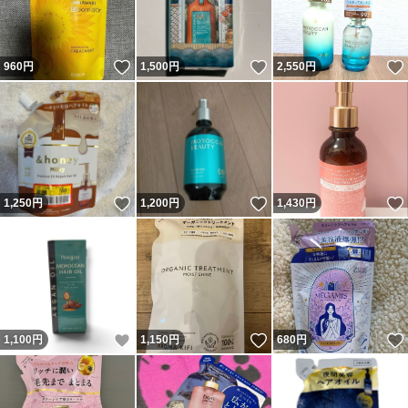
いいね！
いいね！
960
円
1,500
円
2,550
円
いいね！
いいね！
1,250
円
1,200
円
1,430
円
いいね！
いいね！
1,100
円
1,150
円
680
円