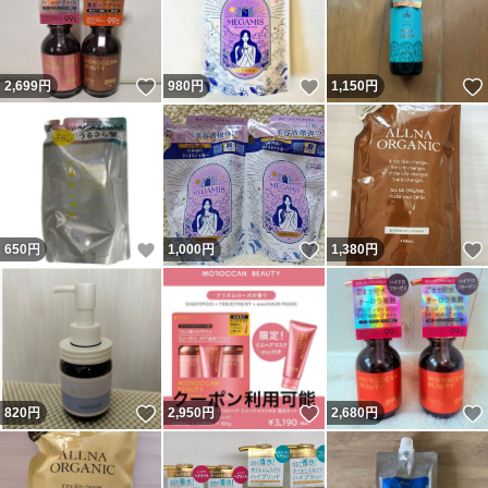
いいね！
いいね！
2,699
円
980
円
1,150
円
いいね！
いいね！
650
円
1,000
円
1,380
円
いいね！
いいね！
820
円
2,950
円
2,680
円