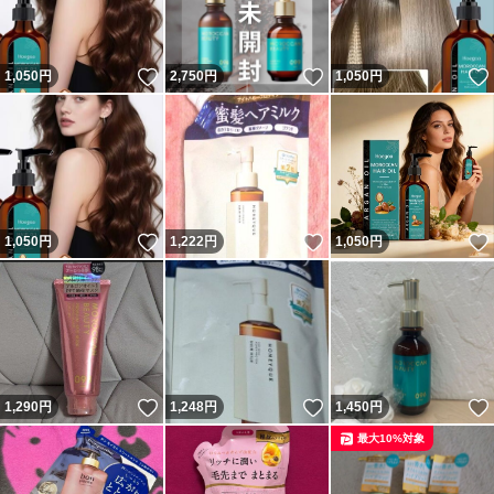
いいね！
いいね！
1,050
円
2,750
円
1,050
円
いいね！
いいね！
1,050
円
1,222
円
1,050
円
いいね！
いいね！
1,290
円
1,248
円
1,450
円
最大10%対象