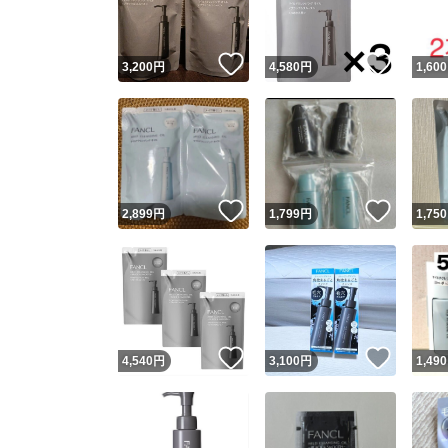
いいね！
いいね
3,200
円
4,580
円
1,600
いいね！
いいね
2,899
円
1,799
円
1,750
いいね！
いいね
4,540
円
3,100
円
1,490