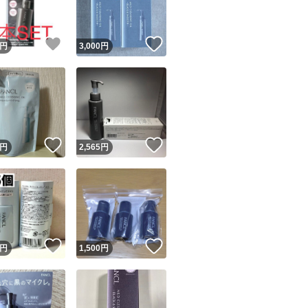
！
いいね！
いいね！
円
3,000
円
！
いいね！
いいね！
円
2,565
円
！
いいね！
いいね！
円
1,500
円