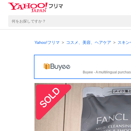
Yahoo!フリマ
コスメ、美容、ヘアケア
スキン
Buyee - A multilingual purchas