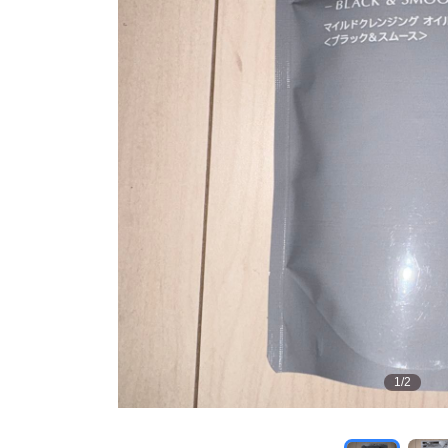
1
/
2