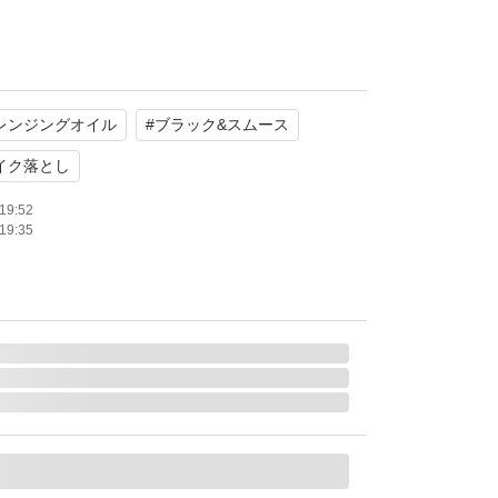
たします。
レンジングオイル
#
ブラック&スムース
イク落とし
19:52
19:35