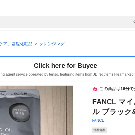
ケア、基礎化粧品
クレンジング
Click here for Buyee
ing agent service operated by tenso, featuring items from JDirectItems Fleamarket 
この商品は
16分
で
FANCL 
ル ブラック
FANCL
送料無料