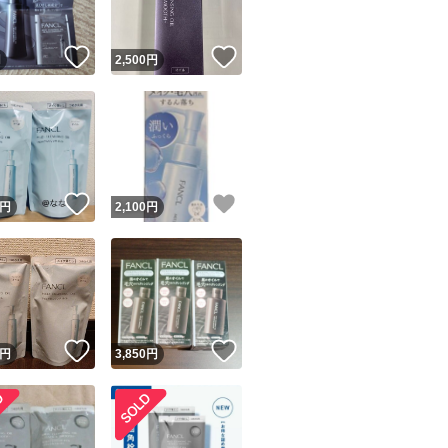
！
いいね！
いいね！
円
2,500
円
！
いいね！
いいね！
円
2,100
円
！
いいね！
いいね！
円
3,850
円