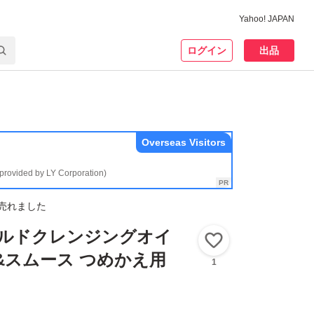
Yahoo! JAPAN
ログイン
出品
Overseas Visitors
(provided by LY Corporation)
売れました
マイルドクレンジングオイ
いいね！
&スムース つめかえ用
1