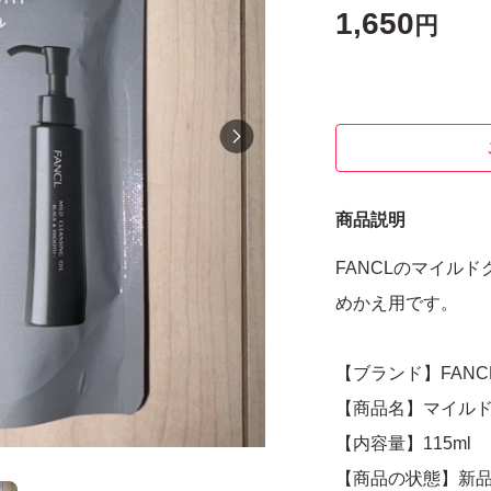
1,650
円
商品説明
FANCLのマイル
めかえ用です。
【ブランド】FANC
【商品名】マイルド
【内容量】115ml
【商品の状態】新