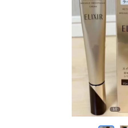
1
/
2