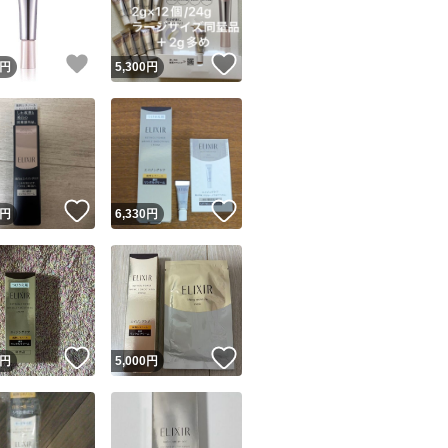
！
いいね！
いいね！
円
5,300
円
！
いいね！
いいね！
円
6,330
円
！
いいね！
いいね！
円
5,000
円