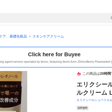
ケア、基礎化粧品
スキンケアクリーム
Click here for Buyee
ing agent service operated by tenso, featuring items from JDirectItems Fleamarket 
この商品は
20時間
エリクシール
ルクリーム L
エリクシールシュペリエ
送料無料