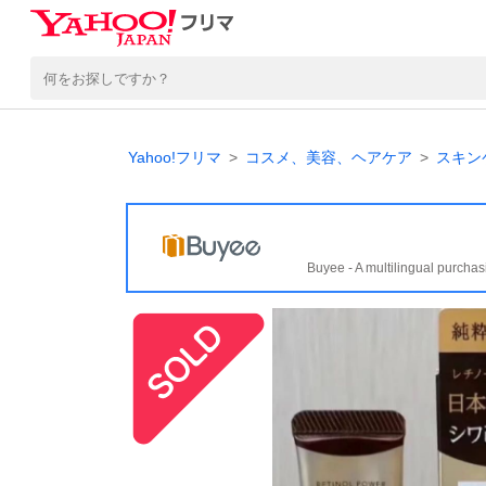
Yahoo!フリマ
コスメ、美容、ヘアケア
スキン
Buyee - A multilingual purchas