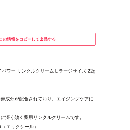
この情報をコピーして出品する
パワー リンクルクリーム L ラージサイズ 22g
改善成分が配合されており、エイジングケアに
ワに深く効く薬用リンクルクリームです。
IR（エリクシール）