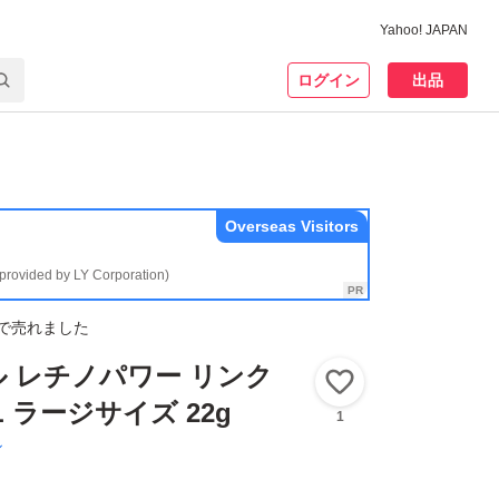
Yahoo! JAPAN
ログイン
出品
Overseas Visitors
(provided by LY Corporation)
で売れました
 レチノパワー リンク
いいね！
 ラージサイズ 22g
1
ル