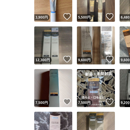
いいね！
いいね
3,900
円
5,500
円
6,480
いいね！
いいね
12,300
円
9,600
円
9,600
いいね！
いいね
7,500
円
7,500
円
9,200