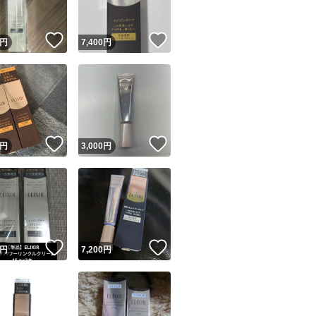
！
いいね！
いいね！
円
7,400
円
！
いいね！
いいね！
円
3,000
円
！
いいね！
いいね！
円
7,200
円