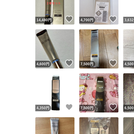
いいね！
いいね
14,480
円
4,700
円
3,632
いいね！
いいね
4,600
円
7,500
円
4,500
いいね！
いいね
4,350
円
7,500
円
6,500