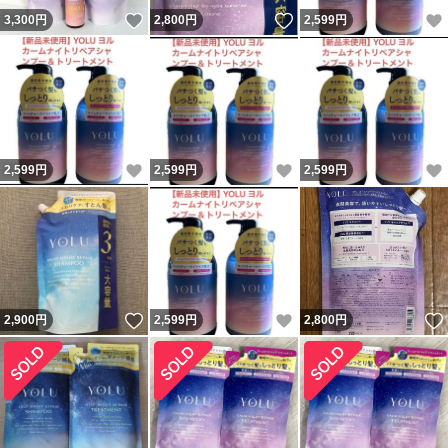
いいね！
いいね！
3,300
円
2,800
円
2,599
円
いいね！
いいね！
2,599
円
2,599
円
2,599
円
いいね！
いいね！
2,900
円
2,599
円
2,800
円