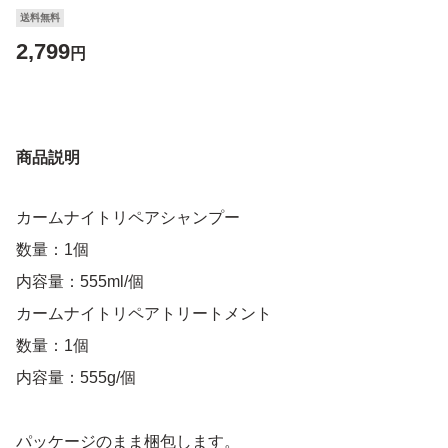
送料無料
2,799
円
商品説明
カームナイトリペアシャンプー
数量：1個
内容量：555ml/個
カームナイトリペアトリートメント
数量：1個
内容量：555g/個
パッケージのまま梱包します。