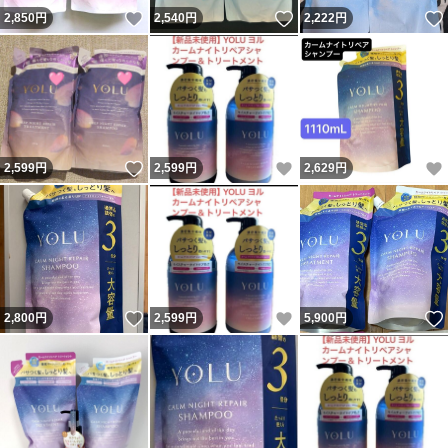
いいね！
いいね！
2,850
円
2,540
円
2,222
円
いいね！
いいね！
2,599
円
2,599
円
2,629
円
いいね！
いいね！
2,800
円
2,599
円
5,900
円