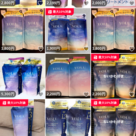
いいね！
いいね！
2,800
円
2,199
円
2,000
円
最大10%対象
いいね！
いいね！
1,800
円
1,900
円
1,800
円
最大10%対象
いいね！
いいね！
5,300
円
2,200
円
2,200
円
最大10%対象
最大10%対象