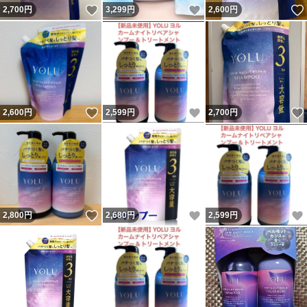
いいね！
いいね！
2,700
円
3,299
円
2,600
円
いいね！
いいね！
2,600
円
2,599
円
2,700
円
いいね！
いいね！
2,800
円
2,680
円
2,599
円