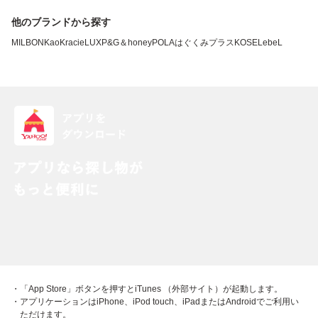
他のブランドから探す
MILBON
Kao
Kracie
LUX
P&G
＆honey
POLA
はぐくみプラス
KOSE
LebeL
・「App Store」ボタンを押すとiTunes （外部サイト）が起動します。
・アプリケーションはiPhone、iPod touch、iPadまたはAndroidでご利用い
ただけます。