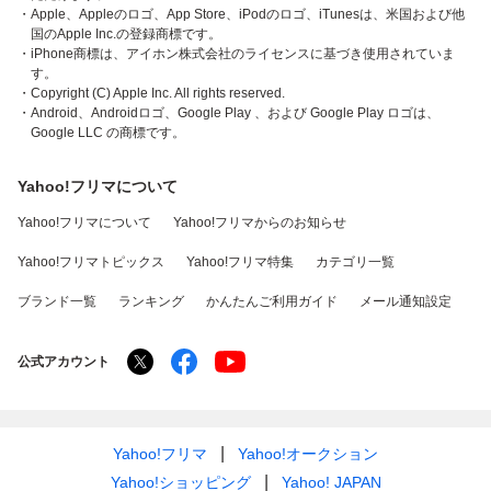
・Apple、Appleのロゴ、App Store、iPodのロゴ、iTunesは、米国および他
国のApple Inc.の登録商標です。
・iPhone商標は、アイホン株式会社のライセンスに基づき使用されていま
す。
・Copyright (C) Apple Inc. All rights reserved.
・Android、Androidロゴ、Google Play 、および Google Play ロゴは、
Google LLC の商標です。
Yahoo!フリマについて
Yahoo!フリマについて
Yahoo!フリマからのお知らせ
Yahoo!フリマトピックス
Yahoo!フリマ特集
カテゴリ一覧
ブランド一覧
ランキング
かんたんご利用ガイド
メール通知設定
公式アカウント
Yahoo!フリマ
Yahoo!オークション
Yahoo!ショッピング
Yahoo! JAPAN