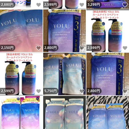
いいね！
いいね！
2,680
円
2,599
円
3,299
円
いいね！
いいね！
2,150
円
2,800
円
2,599
円
いいね！
いいね！
2,599
円
5,750
円
2,800
円