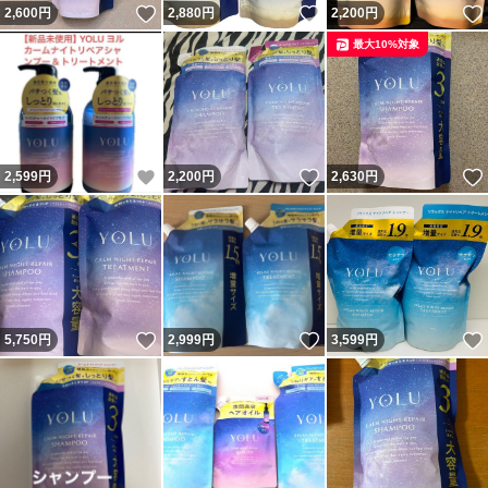
いいね！
いいね！
2,600
円
2,880
円
2,200
円
最大10%対象
いいね！
いいね！
2,599
円
2,200
円
2,630
円
いいね！
いいね！
5,750
円
2,999
円
3,599
円