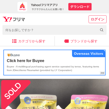
ログイン
カテゴリから探す
ブランドから探す
Overseas Visitors
Click here for Buyee
Buyee - A multilingual purchasing agent service operated by tenso, featuring items
from JDirectItems Fleamarket (provided by LY Corporation)