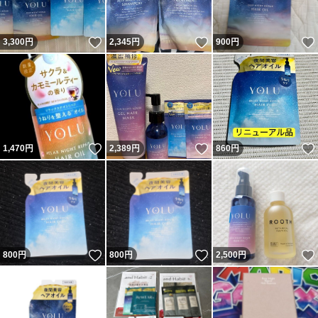
いいね！
いいね！
3,300
円
2,345
円
900
円
いいね！
いいね！
1,470
円
2,389
円
860
円
いいね！
いいね！
800
円
800
円
2,500
円