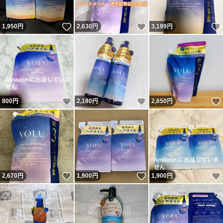
いいね！
いいね！
1,950
円
2,630
円
3,199
円
いいね！
いいね！
800
円
2,180
円
2,650
円
いいね！
いいね！
2,670
円
1,900
円
1,900
円