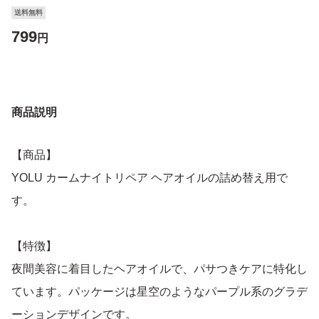
送料無料
799
円
商品説明
【商品】
YOLU カームナイトリペア ヘアオイルの詰め替え用で
す。
【特徴】
夜間美容に着目したヘアオイルで、パサつきケアに特化し
ています。パッケージは星空のようなパープル系のグラデ
ーションデザインです。