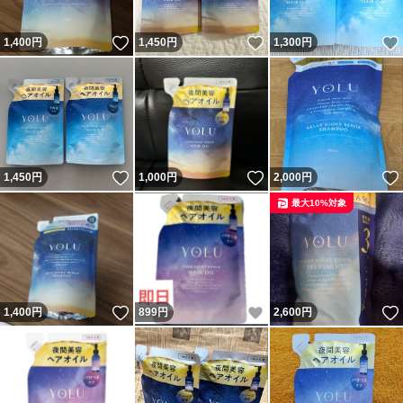
いいね！
いいね！
1,400
円
1,450
円
1,300
円
いいね！
いいね！
1,450
円
1,000
円
2,000
円
最大10%対象
いいね！
いいね！
1,400
円
899
円
2,600
円