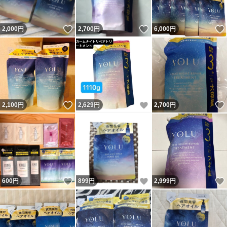
いいね！
いいね！
2,000
円
2,700
円
6,000
円
いいね！
いいね！
2,100
円
2,629
円
2,700
円
いいね！
いいね！
600
円
899
円
2,999
円