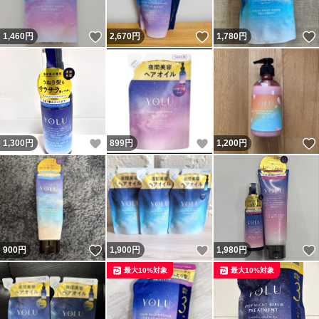
いいね！
いいね！
1,460
円
2,670
円
1,780
円
いいね！
いいね！
1,300
円
899
円
1,200
円
いいね！
いいね！
900
円
1,900
円
1,980
円
最大10%対象
最大10%対象