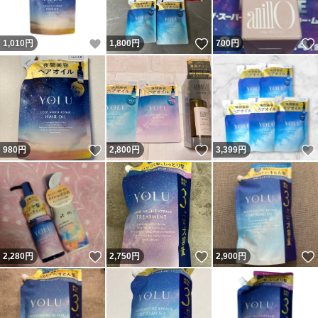
いいね！
いいね！
1,010
円
1,800
円
700
円
いいね！
いいね！
980
円
2,800
円
3,399
円
いいね！
いいね！
2,280
円
2,750
円
2,900
円