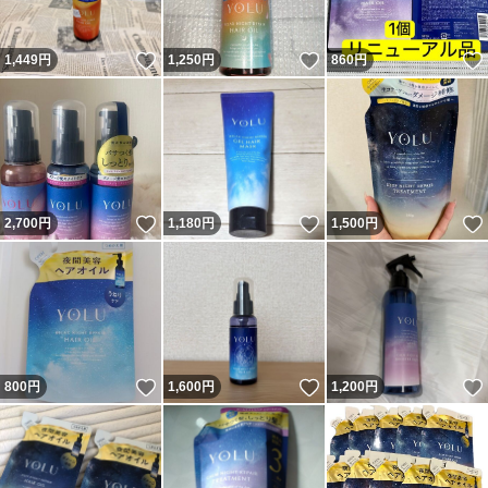
いいね！
いいね！
1,449
円
1,250
円
860
円
いいね！
いいね！
2,700
円
1,180
円
1,500
円
いいね！
いいね！
800
円
1,600
円
1,200
円