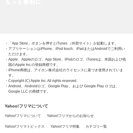
・「App Store」ボタンを押すとiTunes （外部サイト）が起動します。
・アプリケーションはiPhone、iPod touch、iPadまたはAndroidでご利用い
ただけます。
・Apple、Appleのロゴ、App Store、iPodのロゴ、iTunesは、米国および他
国のApple Inc.の登録商標です。
・iPhone商標は、アイホン株式会社のライセンスに基づき使用されていま
す。
・Copyright (C) Apple Inc. All rights reserved.
・Android、Androidロゴ、Google Play 、および Google Play ロゴは、
Google LLC の商標です。
Yahoo!フリマについて
Yahoo!フリマについて
Yahoo!フリマからのお知らせ
Yahoo!フリマトピックス
Yahoo!フリマ特集
カテゴリ一覧