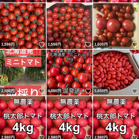
いいね！
いいね！
1,598
円
1,598
円
1,600
円
いいね！
いいね！
2,500
円
4,000
円
5,650
円
いいね！
いいね！
2,980
円
2,980
円
2,980
円