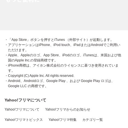
・「App Store」ボタンを押すとiTunes （外部サイト）が起動します。
・アプリケーションはiPhone、iPod touch、iPadまたはAndroidでご利用い
ただけます。
・Apple、Appleのロゴ、App Store、iPodのロゴ、iTunesは、米国および他
国のApple Inc.の登録商標です。
・iPhone商標は、アイホン株式会社のライセンスに基づき使用されていま
す。
・Copyright (C) Apple Inc. All rights reserved.
・Android、Androidロゴ、Google Play 、および Google Play ロゴは、
Google LLC の商標です。
Yahoo!フリマについて
Yahoo!フリマについて
Yahoo!フリマからのお知らせ
Yahoo!フリマトピックス
Yahoo!フリマ特集
カテゴリ一覧