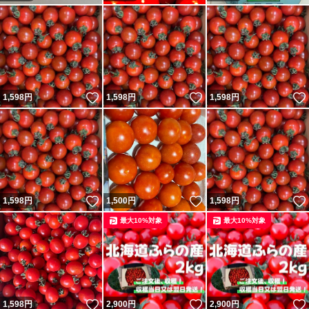
いいね！
いいね！
1,598
円
1,598
円
1,598
円
いいね！
いいね！
1,598
円
1,500
円
1,598
円
最大10%対象
最大10%対象
いいね！
いいね！
1,598
円
2,900
円
2,900
円