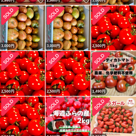
いいね！
いいね！
2,980
円
2,980
円
3,000
円
3,000
円
3,000
円
2,500
円
2,500
円
2,500
円
1,490
円