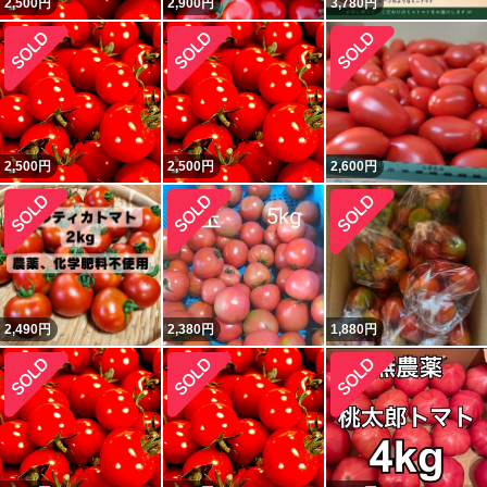
2,500
円
2,900
円
3,780
円
2,500
円
2,500
円
2,600
円
2,490
円
2,380
円
1,880
円