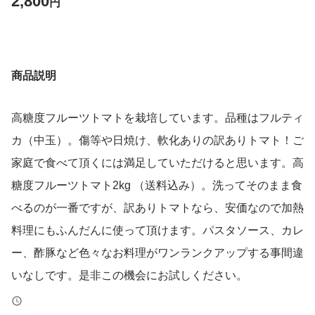
2,800
円
商品説明
高糖度フルーツトマトを栽培しています。品種はフルティ
カ（中玉）。傷等や日焼け、軟化ありの訳ありトマト！ご
家庭で食べて頂くには満足していただけると思います。高
糖度フルーツトマト2kg （送料込み）。洗ってそのまま食
べるのが一番ですが、訳ありトマトなら、安価なので加熱
料理にもふんだんに使って頂けます。パスタソース、カレ
ー、酢豚など色々なお料理がワンランクアップする事間違
いなしです。是非この機会にお試しください。