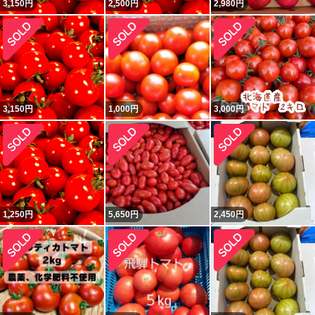
3,150
円
2,500
円
2,980
円
3,150
円
1,000
円
3,000
円
1,250
円
5,650
円
2,450
円