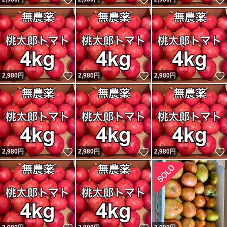
いいね！
いいね！
2,980
円
2,980
円
2,980
円
いいね！
いいね！
2,980
円
2,980
円
2,980
円