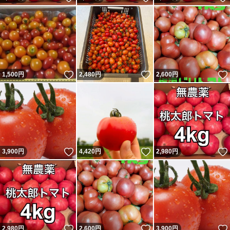
いいね！
いいね！
1,500
円
2,480
円
2,600
円
いいね！
いいね！
3,900
円
4,420
円
2,980
円
いいね！
いいね！
2,980
円
2,600
円
3,900
円