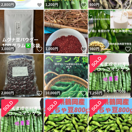
いいね！
いいね！
2,800
円
1,200
円
600
円
いいね！
いいね！
3,000
円
1,000
円
980
円
いいね！
いいね！
2,000
円
10,000
円
1,250
円