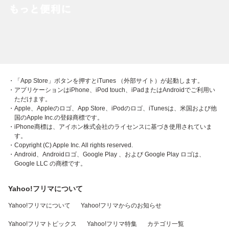
・「App Store」ボタンを押すとiTunes （外部サイト）が起動します。
・アプリケーションはiPhone、iPod touch、iPadまたはAndroidでご利用い
ただけます。
・Apple、Appleのロゴ、App Store、iPodのロゴ、iTunesは、米国および他
国のApple Inc.の登録商標です。
・iPhone商標は、アイホン株式会社のライセンスに基づき使用されていま
す。
・Copyright (C) Apple Inc. All rights reserved.
・Android、Androidロゴ、Google Play 、および Google Play ロゴは、
Google LLC の商標です。
Yahoo!フリマについて
Yahoo!フリマについて
Yahoo!フリマからのお知らせ
Yahoo!フリマトピックス
Yahoo!フリマ特集
カテゴリ一覧