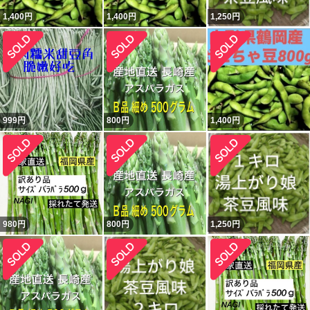
1,400
円
1,400
円
1,250
円
999
円
800
円
1,400
円
980
円
800
円
1,250
円