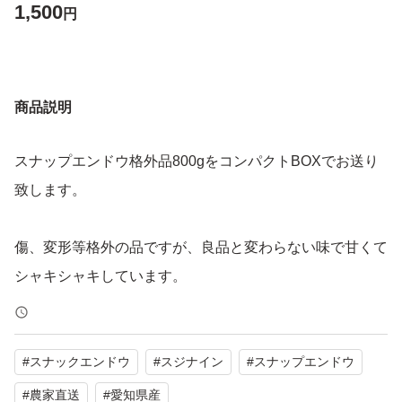
1,500
円
商品説明
スナップエンドウ格外品800gをコンパクトBOXでお送り
致します。
傷、変形等格外の品ですが、良品と変わらない味で甘くて
シャキシャキしています。
#
スナックエンドウ
#
スジナイン
#
スナップエンドウ
#
農家直送
#
愛知県産