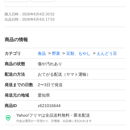
購入日時：
2026年6月4日 20:52
出品日時：
2026年6月4日 17:53
商品の情報
カテゴリ
食品
野菜
豆類、もやし
えんどう豆
商品の状態
傷や汚れあり
配送の方法
おてがる配送（ヤマト運輸）
発送までの日数
2〜3日で発送
発送元の地域
愛知県
商品ID
z621016644
Yahoo!フリマは全品送料無料・匿名配送
代金は運営が一旦預かり、評価後、出品者に支払われます