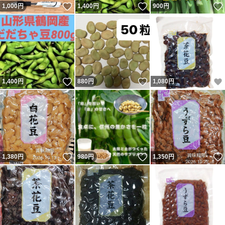
いいね！
いいね！
1,000
円
1,400
円
900
円
いいね！
いいね！
1,400
円
880
円
1,080
円
いいね！
いいね！
1,380
円
980
円
1,350
円