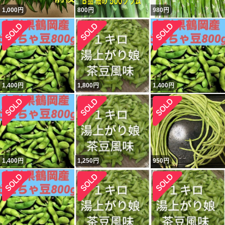
1,000
円
800
円
980
円
1,400
円
1,800
円
1,400
円
1,400
円
1,250
円
950
円