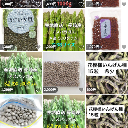
いいね！
いいね！
1,380
円
1,499
円
1,060
円
いいね！
いいね！
1,380
円
1,200
円
1,070
円
いいね！
いいね！
1,200
円
2,000
円
600
円