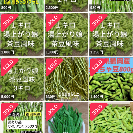
800
円
2,500
円
980
円
1,800
円
1,800
円
1,250
円
5,000
円
630
円
1,400
円