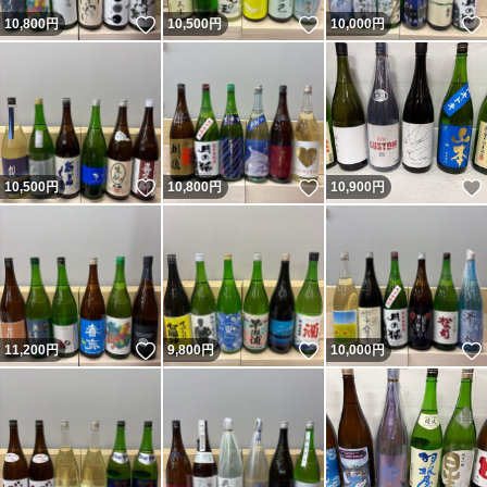
いいね！
いいね！
10,800
円
10,500
円
10,000
円
いいね！
いいね！
10,500
円
10,800
円
10,900
円
いいね！
いいね！
11,200
円
9,800
円
10,000
円