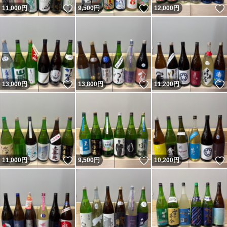
いいね！
いいね！
11,000
円
9,500
円
12,000
円
いいね！
いいね！
13,000
円
13,800
円
11,200
円
いいね！
いいね！
11,000
円
9,500
円
10,200
円