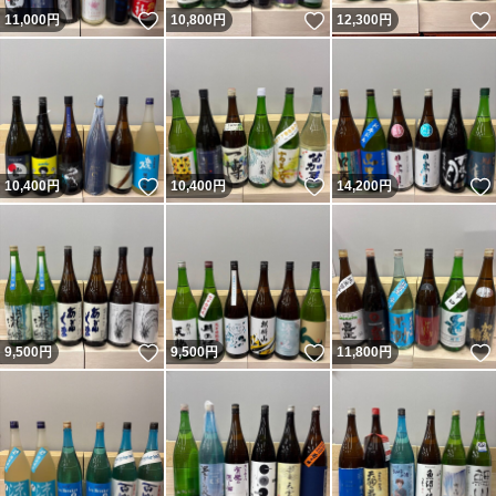
いいね！
いいね！
11,000
円
10,800
円
12,300
円
いいね！
いいね！
10,400
円
10,400
円
14,200
円
いいね！
いいね！
9,500
円
9,500
円
11,800
円