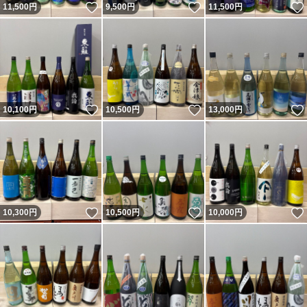
いいね！
いいね！
11,500
円
9,500
円
11,500
円
いいね！
いいね！
10,100
円
10,500
円
13,000
円
いいね！
いいね！
10,300
円
10,500
円
10,000
円