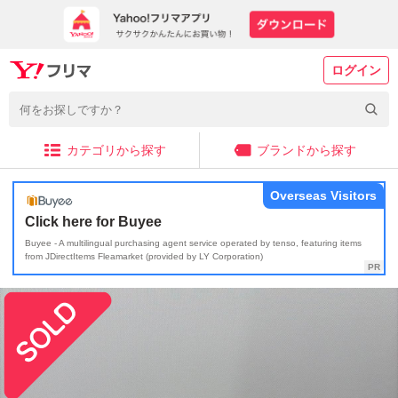
ログイン
カテゴリから探す
ブランドから探す
Overseas Visitors
Click here for Buyee
Buyee - A multilingual purchasing agent service operated by tenso, featuring items
from JDirectItems Fleamarket (provided by LY Corporation)