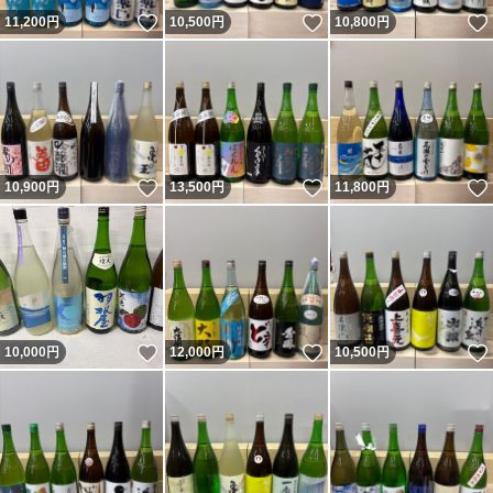
いいね！
いいね！
11,200
円
10,500
円
10,800
円
いいね！
いいね！
10,900
円
13,500
円
11,800
円
いいね！
いいね！
10,000
円
12,000
円
10,500
円