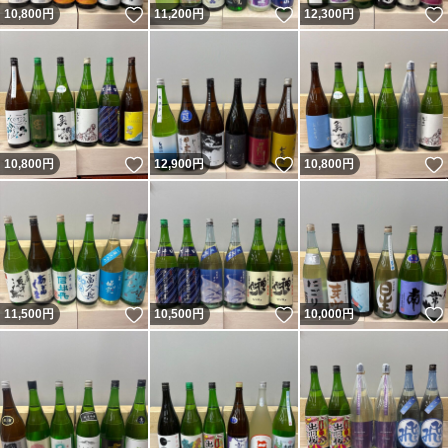
いいね！
いいね！
10,800
円
11,200
円
12,300
円
いいね！
いいね！
10,800
円
12,900
円
10,800
円
いいね！
いいね！
11,500
円
10,500
円
10,000
円