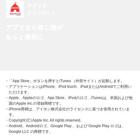
・「App Store」ボタンを押すとiTunes （外部サイト）が起動します。
・アプリケーションはiPhone、iPod touch、iPadまたはAndroidでご利用い
ただけます。
・Apple、Appleのロゴ、App Store、iPodのロゴ、iTunesは、米国および他
国のApple Inc.の登録商標です。
・iPhone商標は、アイホン株式会社のライセンスに基づき使用されていま
す。
・Copyright (C) Apple Inc. All rights reserved.
・Android、Androidロゴ、Google Play 、および Google Play ロゴは、
Google LLC の商標です。