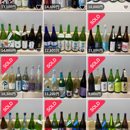
いいね！
いいね！
13,000
円
14,400
円
10,000
円
いいね！
いいね！
14,000
円
12,800
円
11,000
円
10,300
円
11,200
円
9,000
円