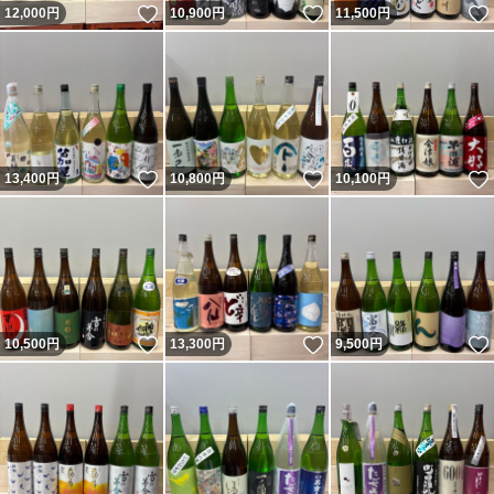
いいね！
いいね！
12,000
円
10,900
円
11,500
円
いいね！
いいね！
13,400
円
10,800
円
10,100
円
いいね！
いいね！
10,500
円
13,300
円
9,500
円