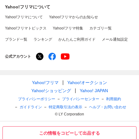
Yahoo!フリマについて
Yahoo!フリマについて
Yahoo!フリマからのお知らせ
Yahoo!フリマトピックス
Yahoo!フリマ特集
カテゴリ一覧
ブランド一覧
ランキング
かんたんご利用ガイド
メール通知設定
公式アカウント
Yahoo!フリマ
Yahoo!オークション
Yahoo!ショッピング
Yahoo! JAPAN
プライバシーポリシー
プライバシーセンター
利用規約
ガイドライン
特定商取引法の表示
ヘルプ・お問い合わせ
© LY Corporation
この情報をコピーして出品する