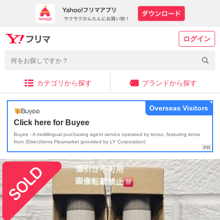
ログイン
カテゴリから探す
ブランドから探す
Overseas Visitors
Click here for Buyee
Buyee - A multilingual purchasing agent service operated by tenso, featuring items
from JDirectItems Fleamarket (provided by LY Corporation)