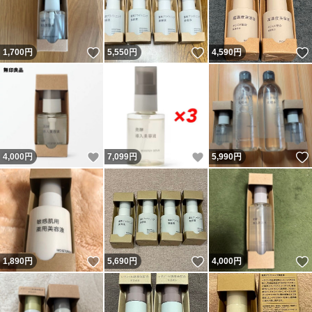
いいね！
いいね！
1,700
円
5,550
円
4,590
円
いいね！
いいね！
4,000
円
7,099
円
5,990
円
いいね！
いいね！
1,890
円
5,690
円
4,000
円