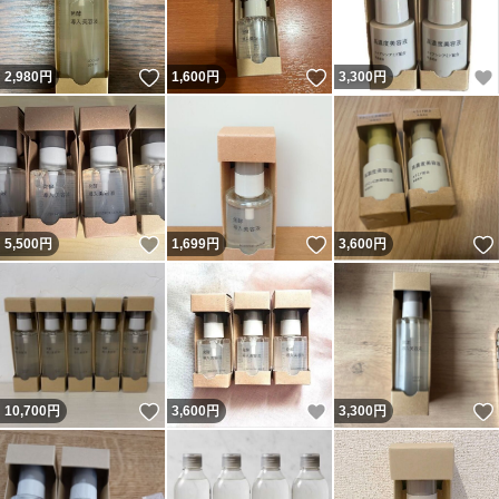
いいね！
いいね！
2,980
円
1,600
円
3,300
円
いいね！
いいね！
5,500
円
1,699
円
3,600
円
いいね！
いいね！
10,700
円
3,600
円
3,300
円