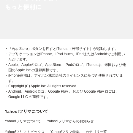
・「App Store」ボタンを押すとiTunes （外部サイト）が起動します。
・アプリケーションはiPhone、iPod touch、iPadまたはAndroidでご利用い
ただけます。
・Apple、Appleのロゴ、App Store、iPodのロゴ、iTunesは、米国および他
国のApple Inc.の登録商標です。
・iPhone商標は、アイホン株式会社のライセンスに基づき使用されていま
す。
・Copyright (C) Apple Inc. All rights reserved.
・Android、Androidロゴ、Google Play 、および Google Play ロゴは、
Google LLC の商標です。
Yahoo!フリマについて
Yahoo!フリマについて
Yahoo!フリマからのお知らせ
Yahoo!フリマトピックス
Yahoo!フリマ特集
カテゴリ一覧