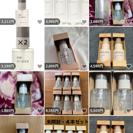
いいね！
いいね！
3,111
円
4,980
円
3,880
円
いいね！
いいね！
3,190
円
2,800
円
4,590
円
いいね！
いいね！
1,980
円
8,555
円
5,500
円