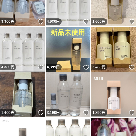
いいね！
いいね！
3,300
円
4,980
円
1,600
円
いいね！
いいね！
4,880
円
4,399
円
3,480
円
いいね！
いいね！
1,600
円
3,100
円
1,890
円