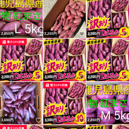
いいね！
いいね！
2,850
円
2,200
円
2,300
円
最大10%対象
いいね！
いいね！
2,300
円
2,300
円
2,300
円
最大10%対象
いいね！
いいね！
3,680
円
3,300
円
2,850
円
最大10%対象