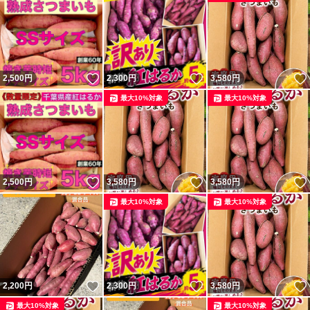
いいね！
いいね！
2,500
円
2,300
円
3,580
円
最大10%対象
最大10%対象
いいね！
いいね！
2,500
円
3,580
円
3,580
円
最大10%対象
最大10%対象
いいね！
いいね！
2,200
円
2,300
円
3,580
円
最大10%対象
最大10%対象