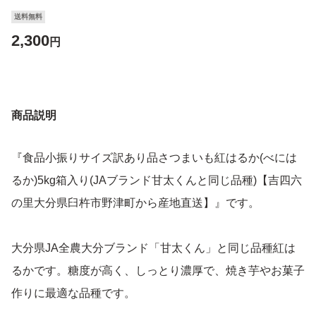
送料無料
2,300
円
商品説明
『食品小振りサイズ訳あり品さつまいも紅はるか(べには
るか)5kg箱入り(JAブランド甘太くんと同じ品種)【吉四六
の里大分県臼杵市野津町から産地直送】』です。
大分県JA全農大分ブランド「甘太くん」と同じ品種紅は
るかです。糖度が高く、しっとり濃厚で、焼き芋やお菓子
作りに最適な品種です。