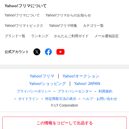
Yahoo!フリマについて
Yahoo!フリマについて
Yahoo!フリマからのお知らせ
Yahoo!フリマトピックス
Yahoo!フリマ特集
カテゴリ一覧
ブランド一覧
ランキング
かんたんご利用ガイド
メール通知設定
公式アカウント
Yahoo!フリマ
Yahoo!オークション
Yahoo!ショッピング
Yahoo! JAPAN
プライバシーポリシー
プライバシーセンター
利用規約
ガイドライン
特定商取引法の表示
ヘルプ・お問い合わせ
© LY Corporation
この情報をコピーして出品する