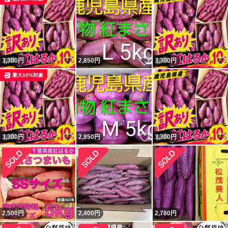
いいね！
いいね！
3,300
円
2,850
円
3,300
円
最大10%対象
いいね！
いいね！
3,300
円
2,850
円
3,300
円
2,500
円
2,400
円
2,780
円