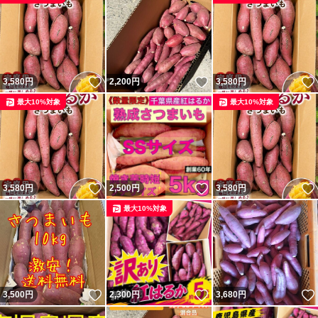
いいね！
いいね！
3,580
円
2,200
円
3,580
円
最大10%対象
最大10%対象
いいね！
いいね！
3,580
円
2,500
円
3,580
円
最大10%対象
いいね！
いいね！
3,500
円
2,300
円
3,680
円