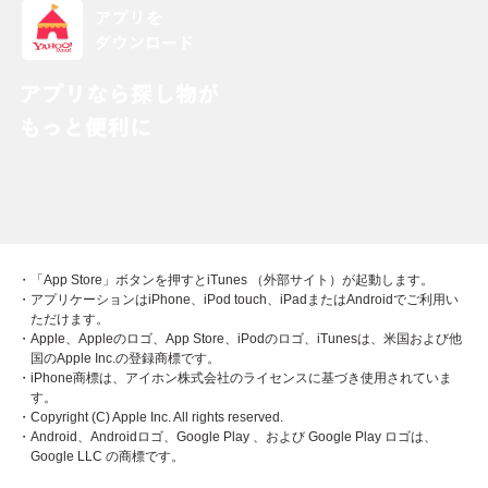
・「App Store」ボタンを押すとiTunes （外部サイト）が起動します。
・アプリケーションはiPhone、iPod touch、iPadまたはAndroidでご利用い
ただけます。
・Apple、Appleのロゴ、App Store、iPodのロゴ、iTunesは、米国および他
国のApple Inc.の登録商標です。
・iPhone商標は、アイホン株式会社のライセンスに基づき使用されていま
す。
・Copyright (C) Apple Inc. All rights reserved.
・Android、Androidロゴ、Google Play 、および Google Play ロゴは、
Google LLC の商標です。