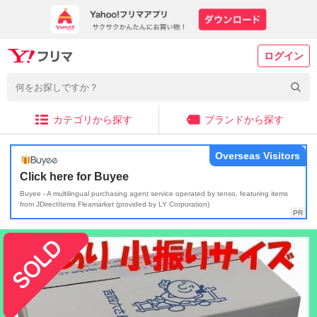
ログイン
カテゴリから探す
ブランドから探す
Overseas Visitors
Click here for Buyee
Buyee - A multilingual purchasing agent service operated by tenso, featuring items
from JDirectItems Fleamarket (provided by LY Corporation)