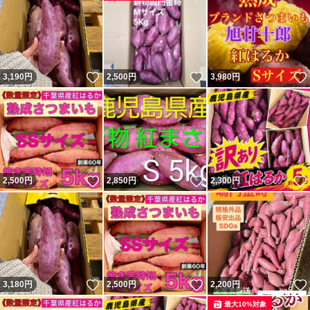
いいね！
いいね！
3,190
円
2,500
円
3,980
円
いいね！
いいね！
2,500
円
2,850
円
2,300
円
いいね！
いいね！
3,180
円
2,500
円
2,200
円
最大10%対象