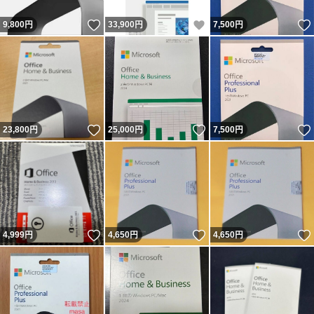
いいね！
いいね！
9,800
円
33,900
円
7,500
円
いいね！
いいね！
23,800
円
25,000
円
7,500
円
いいね！
いいね！
4,999
円
4,650
円
4,650
円