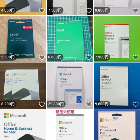
いいね！
いいね！
4,650
円
7,500
円
9,800
円
いいね！
いいね！
5,500
円
6,000
円
7,900
円
いいね！
いいね！
8,200
円
29,800
円
9,800
円