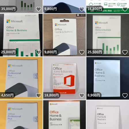
いいね！
いいね！
35,000
円
9,800
円
16,800
円
いいね！
いいね！
25,000
円
9,800
円
25,500
円
いいね！
いいね！
4,650
円
18,800
円
8,900
円