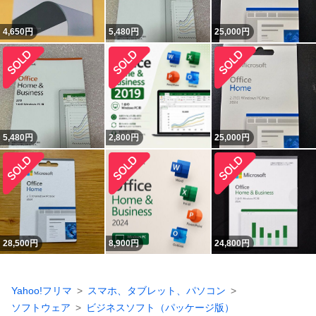
4,650
円
5,480
円
25,000
円
5,480
円
2,800
円
25,000
円
28,500
円
8,900
円
24,800
円
Yahoo!フリマ
スマホ、タブレット、パソコン
ソフトウェア
ビジネスソフト（パッケージ版）