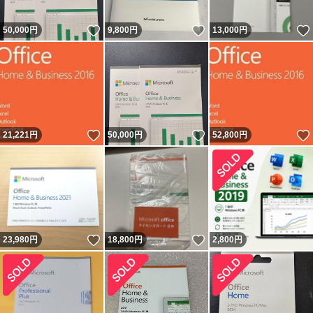
いいね！
いいね！
50,000
円
9,800
円
13,000
円
いいね！
いいね！
21,221
円
50,000
円
52,800
円
いいね！
いいね！
23,980
円
18,800
円
2,800
円