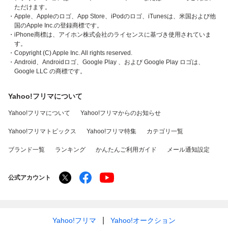
ただけます。
・Apple、Appleのロゴ、App Store、iPodのロゴ、iTunesは、米国および他
国のApple Inc.の登録商標です。
・iPhone商標は、アイホン株式会社のライセンスに基づき使用されていま
す。
・Copyright (C) Apple Inc. All rights reserved.
・Android、Androidロゴ、Google Play 、および Google Play ロゴは、
Google LLC の商標です。
Yahoo!フリマについて
Yahoo!フリマについて
Yahoo!フリマからのお知らせ
Yahoo!フリマトピックス
Yahoo!フリマ特集
カテゴリ一覧
ブランド一覧
ランキング
かんたんご利用ガイド
メール通知設定
公式アカウント
Yahoo!フリマ
Yahoo!オークション