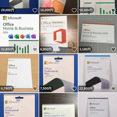
いいね！
いいね！
29,000
円
18,000
円
50,000
円
いいね！
いいね！
32,800
円
6,900
円
3,180
円
いいね！
いいね！
6,780
円
7,500
円
22,800
円