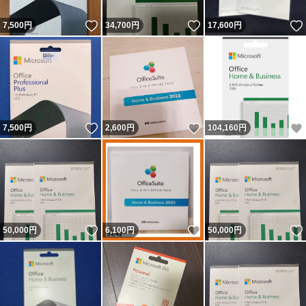
いいね！
いいね！
7,500
円
34,700
円
17,600
円
いいね！
いいね！
7,500
円
2,600
円
104,160
円
いいね！
いいね！
50,000
円
6,100
円
50,000
円