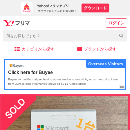
ログイン
カテゴリから探す
ブランドから探す
Overseas Visitors
Click here for Buyee
Buyee - A multilingual purchasing agent service operated by tenso, featuring items
from JDirectItems Fleamarket (provided by LY Corporation)