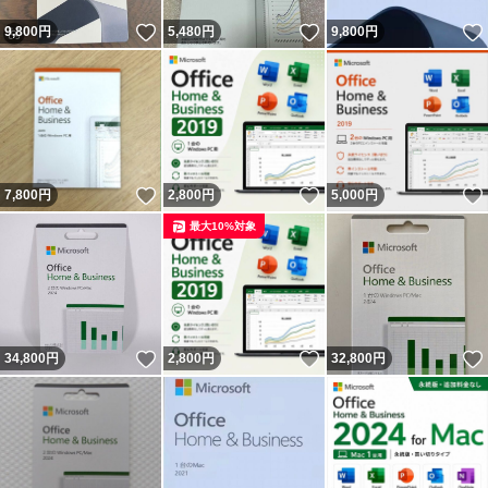
いいね！
いいね！
9,800
円
5,480
円
9,800
円
いいね！
いいね！
7,800
円
2,800
円
5,000
円
最大10%対象
いいね！
いいね！
34,800
円
2,800
円
32,800
円