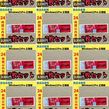
いいね！
いいね！
3,300
円
2,150
円
2,250
円
いいね！
いいね！
2,200
円
2,200
円
2,300
円
いいね！
いいね！
3,300
円
3,300
円
3,300
円