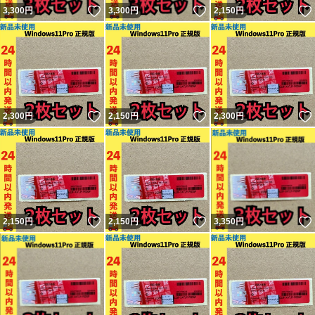
いいね！
いいね！
3,300
円
3,300
円
2,150
円
いいね！
いいね！
2,300
円
2,150
円
2,300
円
いいね！
いいね！
2,150
円
2,150
円
3,350
円