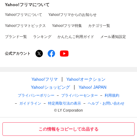
Yahoo!フリマについて
Yahoo!フリマについて
Yahoo!フリマからのお知らせ
Yahoo!フリマトピックス
Yahoo!フリマ特集
カテゴリ一覧
ブランド一覧
ランキング
かんたんご利用ガイド
メール通知設定
公式アカウント
Yahoo!フリマ
Yahoo!オークション
Yahoo!ショッピング
Yahoo! JAPAN
プライバシーポリシー
プライバシーセンター
利用規約
ガイドライン
特定商取引法の表示
ヘルプ・お問い合わせ
© LY Corporation
この情報をコピーして出品する