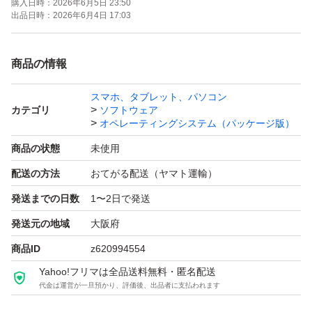
購入日時：
2026年6月5日 23:50
出品日時：
2026年6月4日 17:03
商品の情報
スマホ、タブレット、パソコン
カテゴリ
ソフトウェア
オペレーティングシステム（パッケージ版）
商品の状態
未使用
配送の方法
おてがる配送（ヤマト運輸）
発送までの日数
1〜2日で発送
発送元の地域
大阪府
商品ID
z620994554
Yahoo!フリマは全品送料無料・匿名配送
代金は運営が一旦預かり、評価後、出品者に支払われます