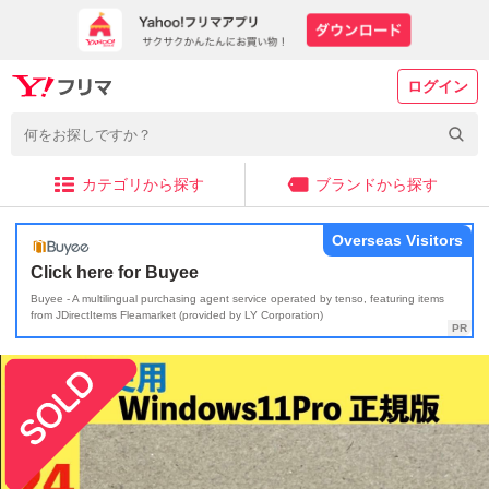
ログイン
カテゴリから探す
ブランドから探す
Overseas Visitors
Click here for Buyee
Buyee - A multilingual purchasing agent service operated by tenso, featuring items
from JDirectItems Fleamarket (provided by LY Corporation)