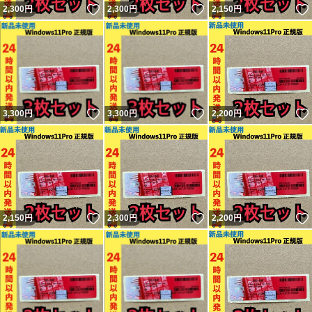
いいね！
いいね！
2,300
円
2,300
円
2,150
円
いいね！
いいね！
3,300
円
3,300
円
2,200
円
いいね！
いいね！
2,150
円
2,300
円
2,200
円