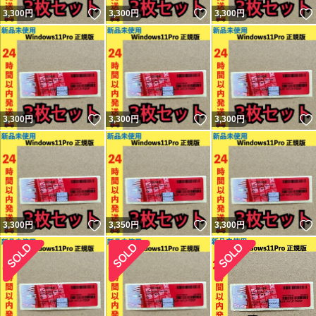
いいね！
いいね！
3,300
円
3,300
円
3,300
円
いいね！
いいね！
3,300
円
3,300
円
3,300
円
いいね！
いいね！
3,300
円
3,350
円
3,300
円