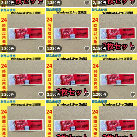
いいね！
いいね！
2,150
円
1,350
円
2,150
円
いいね！
いいね！
1,200
円
1,230
円
2,150
円
いいね！
いいね！
1,200
円
2,150
円
1,200
円