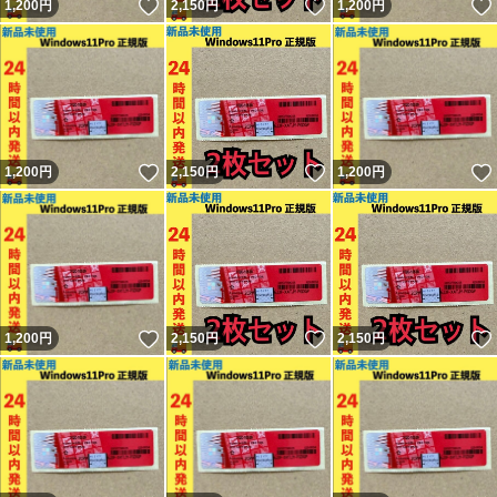
いいね！
いいね！
1,200
円
2,150
円
1,200
円
いいね！
いいね！
1,200
円
2,150
円
1,200
円
いいね！
いいね！
1,200
円
2,150
円
2,150
円