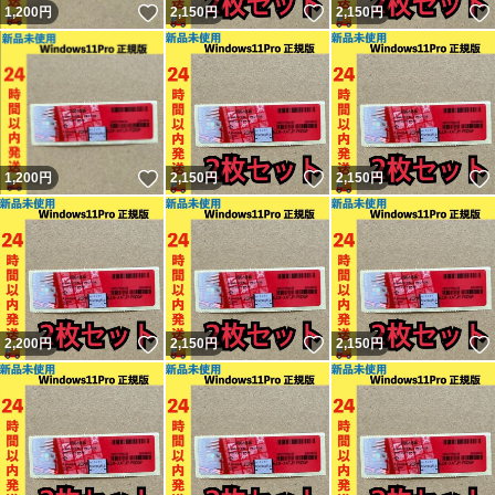
いいね！
いいね！
1,200
円
2,150
円
2,150
円
いいね！
いいね！
1,200
円
2,150
円
2,150
円
いいね！
いいね！
2,200
円
2,150
円
2,150
円