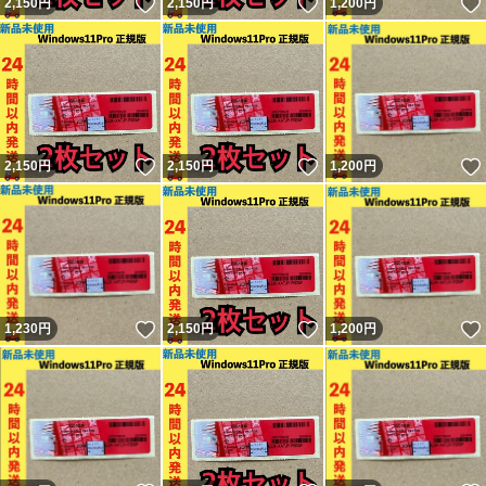
いいね！
いいね！
2,150
円
2,150
円
1,200
円
いいね！
いいね！
2,150
円
2,150
円
1,200
円
いいね！
いいね！
1,230
円
2,150
円
1,200
円