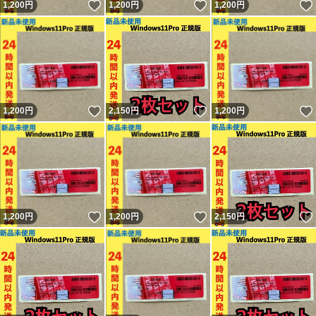
いいね！
いいね！
1,200
円
1,200
円
1,200
円
いいね！
いいね！
1,200
円
2,150
円
1,200
円
いいね！
いいね！
1,200
円
1,200
円
2,150
円