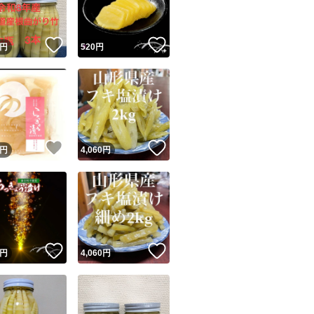
！
いいね！
いいね！
円
520
円
！
いいね！
いいね！
円
4,060
円
！
いいね！
いいね！
円
4,060
円