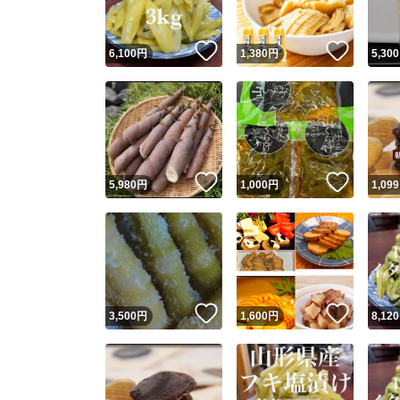
いいね！
いいね
6,100
円
1,380
円
5,300
いいね！
いいね
5,980
円
1,000
円
1,099
いいね！
いいね
3,500
円
1,600
円
8,120