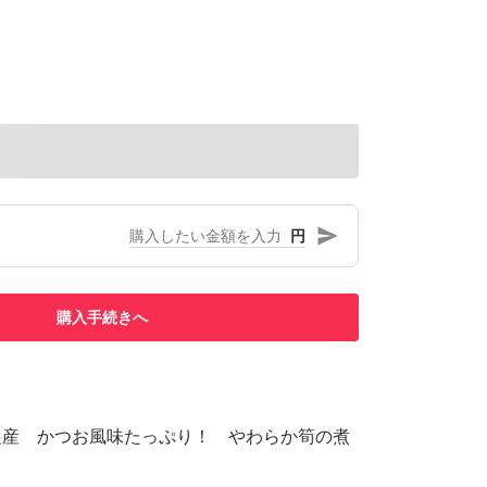
円
購入手続きへ
農産 かつお風味たっぷり！ やわらか筍の煮