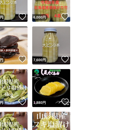
！
いいね！
いいね！
円
6,000
円
！
いいね！
いいね！
円
7,600
円
！
いいね！
いいね！
円
1,880
円