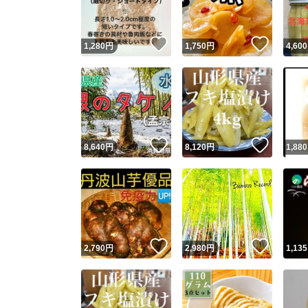
いいね！
いいね
1,280
円
1,750
円
4,600
いいね！
いいね
8,640
円
8,120
円
1,880
いいね！
いいね
2,790
円
2,980
円
1,135