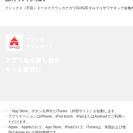
フジックス（手芸）
エースクラウン
カナガワ
GUNZE
ダルマ
ユザワヤ
キング
金亀
・「App Store」ボタンを押すとiTunes （外部サイト）が起動します。
・アプリケーションはiPhone、iPod touch、iPadまたはAndroidでご利用い
ただけます。
・Apple、Appleのロゴ、App Store、iPodのロゴ、iTunesは、米国および他
国のApple Inc.の登録商標です。