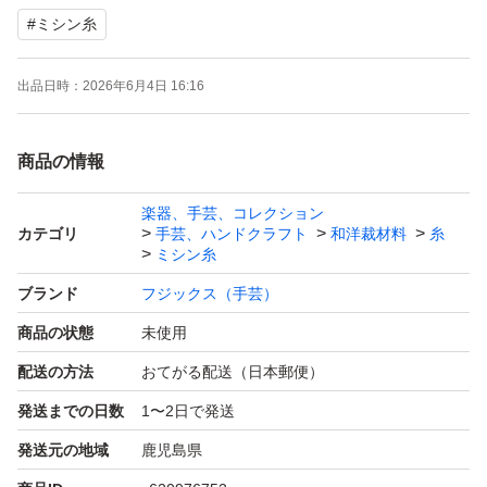
#
ミシン糸
出品日時：
2026年6月4日 16:16
商品の情報
楽器、手芸、コレクション
カテゴリ
手芸、ハンドクラフト
和洋裁材料
糸
ミシン糸
ブランド
フジックス（手芸）
商品の状態
未使用
配送の方法
おてがる配送（日本郵便）
発送までの日数
1〜2日で発送
発送元の地域
鹿児島県