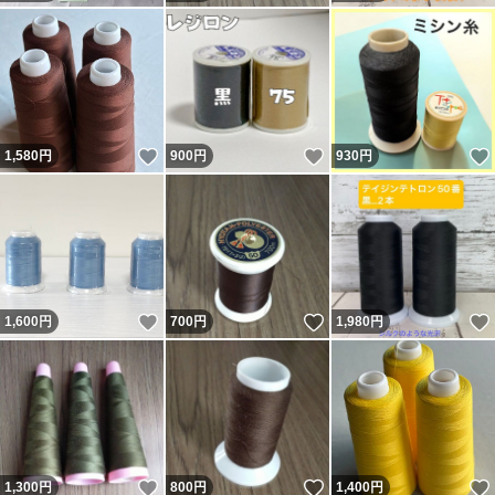
いいね！
いいね！
1,580
円
900
円
930
円
いいね！
いいね！
1,600
円
700
円
1,980
円
いいね！
いいね！
1,300
円
800
円
1,400
円