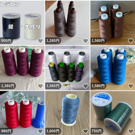
いいね！
いいね！
900
円
1,280
円
1,580
円
いいね！
いいね！
1,380
円
1,580
円
1,580
円
いいね！
いいね！
980
円
1,000
円
750
円