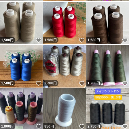
いいね！
いいね！
1,580
円
1,580
円
1,580
円
いいね！
いいね！
1,580
円
2,280
円
1,200
円
いいね！
いいね！
1,800
円
850
円
2,750
円