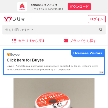
ログイン
カテゴリから探す
ブランドから探す
Overseas Visitors
Click here for Buyee
Buyee - A multilingual purchasing agent service operated by tenso, featuring items
from JDirectItems Fleamarket (provided by LY Corporation)