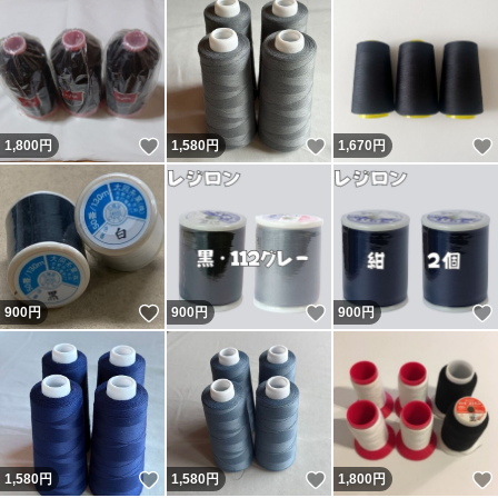
いいね！
いいね！
1,800
円
1,580
円
1,670
円
いいね！
いいね！
900
円
900
円
900
円
いいね！
いいね！
1,580
円
1,580
円
1,800
円