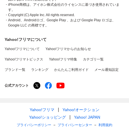
・iPhone商標は、アイホン株式会社のライセンスに基づき使用されていま
す。
・Copyright (C) Apple Inc. All rights reserved.
・Android、Androidロゴ、Google Play 、および Google Play ロゴは、
Google LLC の商標です。
Yahoo!フリマについて
Yahoo!フリマについて
Yahoo!フリマからのお知らせ
Yahoo!フリマトピックス
Yahoo!フリマ特集
カテゴリ一覧
ブランド一覧
ランキング
かんたんご利用ガイド
メール通知設定
公式アカウント
Yahoo!フリマ
Yahoo!オークション
Yahoo!ショッピング
Yahoo! JAPAN
プライバシーポリシー
プライバシーセンター
利用規約