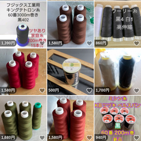
いいね！
いいね！
1,390
円
1,580
円
860
円
いいね！
いいね！
1,580
円
500
円
1,700
円
いいね！
いいね！
1,680
円
1,580
円
940
円