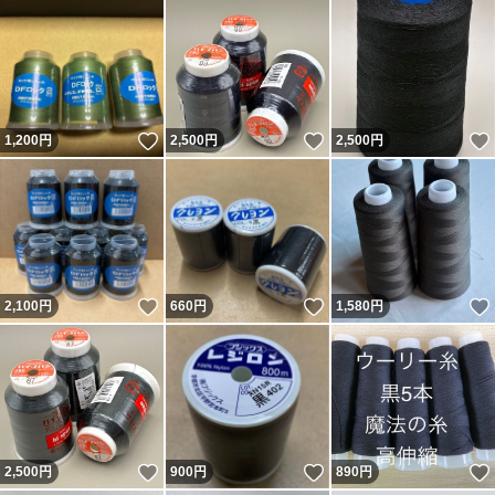
いいね！
いいね！
1,200
円
2,500
円
2,500
円
いいね！
いいね！
2,100
円
660
円
1,580
円
いいね！
いいね！
2,500
円
900
円
890
円