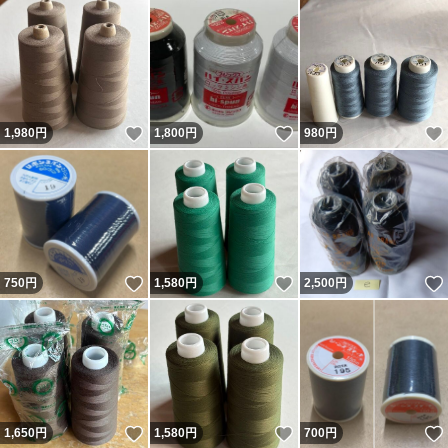
いいね！
いいね！
1,980
円
1,800
円
980
円
いいね！
いいね！
750
円
1,580
円
2,500
円
いいね！
いいね！
1,650
円
1,580
円
700
円