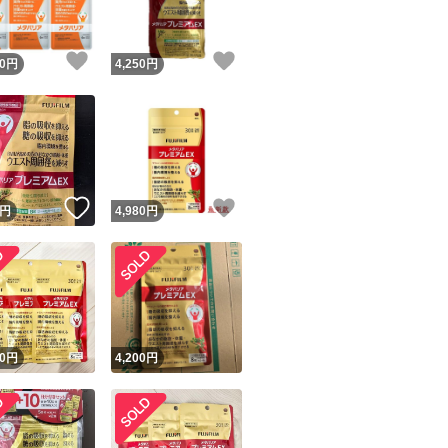
！
いいね！
いいね！
0
円
4,250
円
！
いいね！
いいね！
円
4,980
円
！
0
円
4,200
円