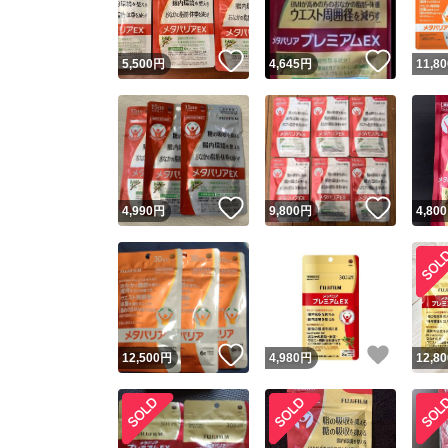
いいね！
いいね
5,500
円
4,645
円
11,80
いいね！
いいね
4,990
円
9,800
円
4,800
いいね！
いいね
12,500
円
4,980
円
12,80