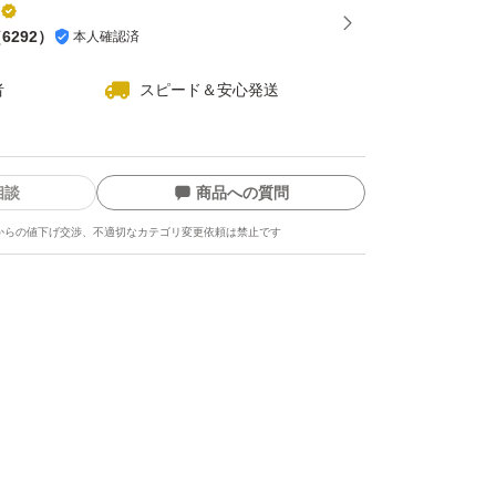
（
6292
）
本人確認済
者
スピード＆安心発送
相談
商品への質問
からの値下げ交渉、不適切なカテゴリ変更依頼は禁止です