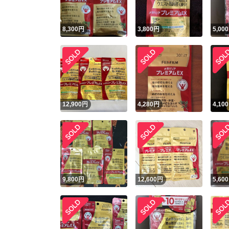
8,300
円
3,800
円
5,000
12,900
円
4,280
円
4,100
9,800
円
12,600
円
5,600