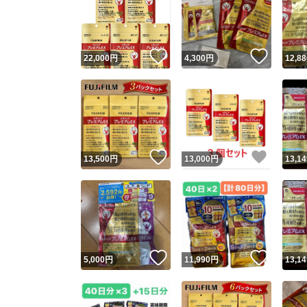
いいね！
いいね
22,000
円
4,300
円
12,88
いいね！
いいね
13,500
円
13,000
円
13,14
いいね！
いいね
5,000
円
11,990
円
13,14