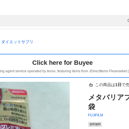
ダイエットサプリ
Click here for Buyee
ing agent service operated by tenso, featuring items from JDirectItems Fleamarket 
この商品は
1日
で
メタバリアプ
袋
FUJIFILM
送料無料