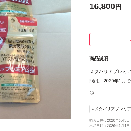
16,800
円
商品説明
メタバリアプレミア
限は、2029年1月
#
メタバリアプレミア
購入日時：
2026年6月5日 
出品日時：
2026年6月4日 