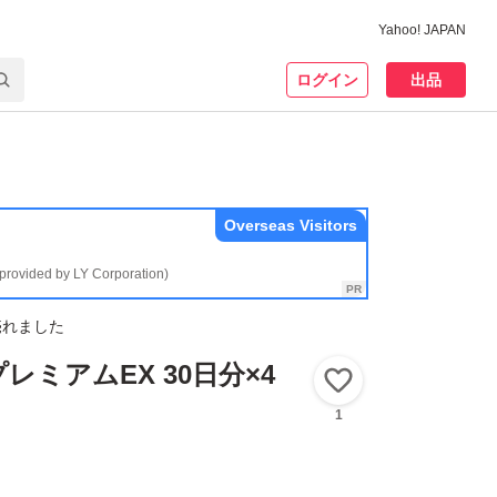
Yahoo! JAPAN
ログイン
出品
Overseas Visitors
(provided by LY Corporation)
売れました
レミアムEX 30日分×4
いいね！
1