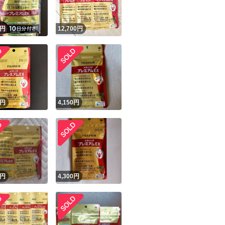
円
12,700
円
円
4,150
円
円
4,300
円