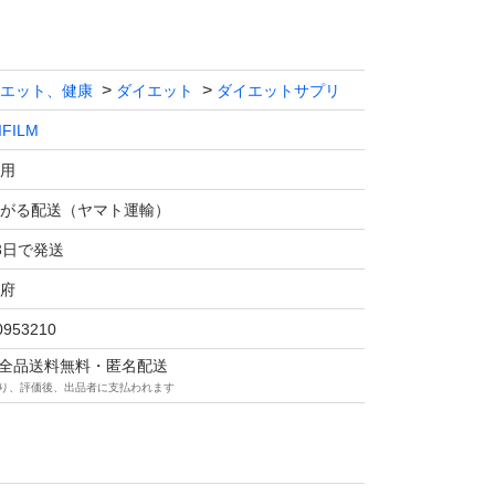
エット、健康
ダイエット
ダイエットサプリ
IFILM
用
がる配送（ヤマト運輸）
3日で発送
府
0953210
マは全品送料無料・匿名配送
り、評価後、出品者に支払われます