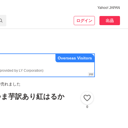
Yahoo! JAPAN
ログイン
出品
Overseas Visitors
(provided by LY Corporation)
で売れました
つま芋訳あり紅はるか
いいね！
0