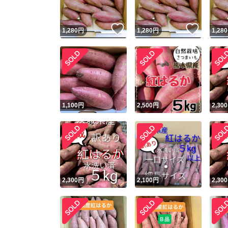
いいね！
いいね
1,280
円
1,280
円
1,280
1,100
円
2,500
円
2,300
2,300
円
2,100
円
2,300