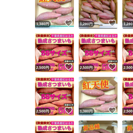
いいね！
いいね
1,380
円
1,280
円
1,280
いいね！
いいね
2,500
円
2,500
円
2,500
Yaho
安心取引
安心
いいね！
いいね
2,500
円
1,380
円
2,500
取引実績
取引