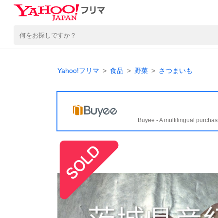
Yahoo!フリマ
食品
野菜
さつまいも
Buyee - A multilingual purchas