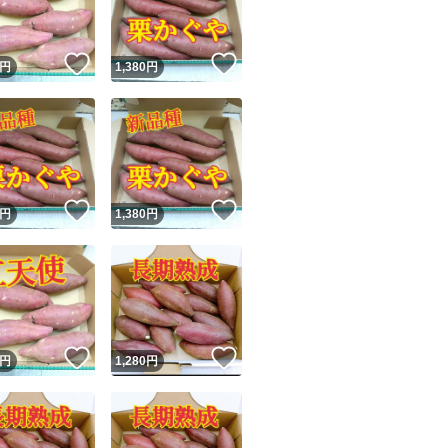
！
いいね！
いいね！
円
1,380
円
！
いいね！
いいね！
円
1,380
円
！
いいね！
いいね！
円
1,280
円