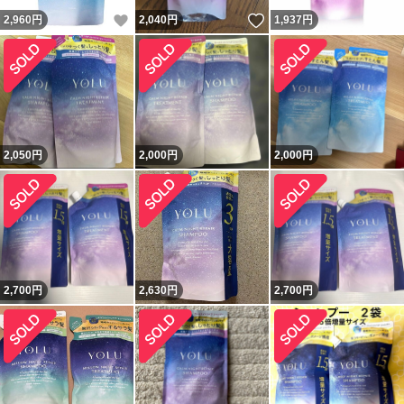
いいね！
いいね！
2,960
円
2,040
円
1,937
円
2,050
円
2,000
円
2,000
円
2,700
円
2,630
円
2,700
円