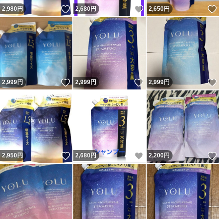
いいね！
いいね！
2,980
円
2,680
円
2,650
円
いいね！
いいね！
2,999
円
2,999
円
2,999
円
いいね！
いいね！
2,950
円
2,680
円
2,200
円