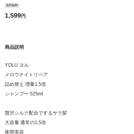
送料無料
1,599
円
商品説明
YOLU ヨル
メロウナイトリペア
詰め替え 増量1.5倍
シャンプー 525ml
贅沢シルク配合でするサラ髪
大容量 通常の1.5倍
夜間美容