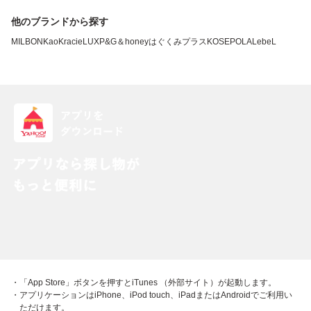
他のブランドから探す
MILBON
Kao
Kracie
LUX
P&G
＆honey
はぐくみプラス
KOSE
POLA
LebeL
・「App Store」ボタンを押すとiTunes （外部サイト）が起動します。
・アプリケーションはiPhone、iPod touch、iPadまたはAndroidでご利用い
ただけます。