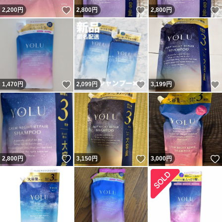
いいね！
いいね！
2,200
円
2,800
円
2,800
円
いいね！
いいね！
1,470
円
2,099
円
3,199
円
いいね！
いいね！
2,800
円
3,150
円
3,000
円