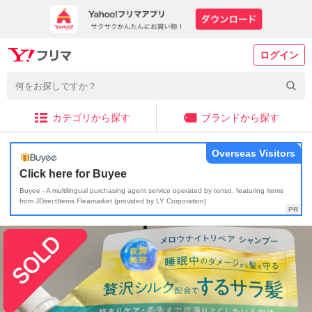
ログイン
カテゴリから探す
ブランドから探す
Overseas Visitors
Click here for Buyee
Buyee - A multilingual purchasing agent service operated by tenso, featuring items
from JDirectItems Fleamarket (provided by LY Corporation)