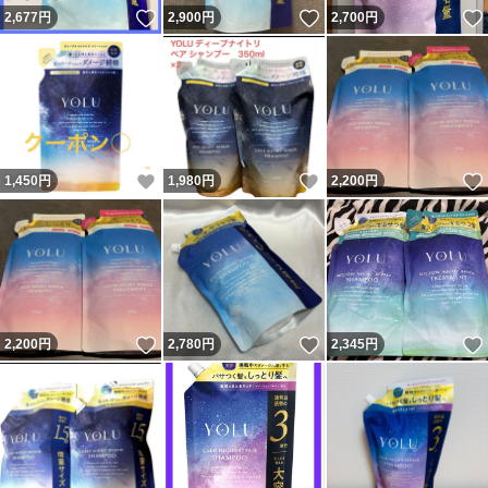
いいね！
いいね！
2,677
円
2,900
円
2,700
円
いいね！
いいね！
1,450
円
1,980
円
2,200
円
いいね！
いいね！
2,200
円
2,780
円
2,345
円