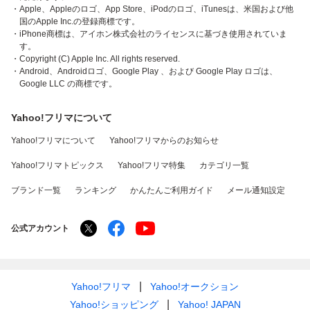
・Apple、Appleのロゴ、App Store、iPodのロゴ、iTunesは、米国および他
国のApple Inc.の登録商標です。
・iPhone商標は、アイホン株式会社のライセンスに基づき使用されていま
す。
・Copyright (C) Apple Inc. All rights reserved.
・Android、Androidロゴ、Google Play 、および Google Play ロゴは、
Google LLC の商標です。
Yahoo!フリマについて
Yahoo!フリマについて
Yahoo!フリマからのお知らせ
Yahoo!フリマトピックス
Yahoo!フリマ特集
カテゴリ一覧
ブランド一覧
ランキング
かんたんご利用ガイド
メール通知設定
公式アカウント
Yahoo!フリマ
Yahoo!オークション
Yahoo!ショッピング
Yahoo! JAPAN