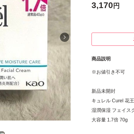
3,170
円
商品説明
※お値引き不可
新品未開封
キュレル Curel 花
湿潤保湿 フェイス
大容量 1.7倍 70g