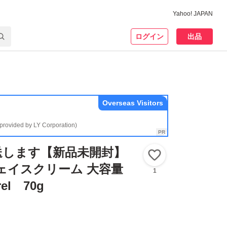
Yahoo! JAPAN
ログイン
出品
Overseas Visitors
(provided by LY Corporation)
送します【新品未開封】
いいね！
ェイスクリーム 大容量
1
el 70g