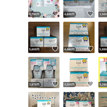
いいね！
いいね
5,790
円
4,600
円
3,500
いいね！
いいね
5,600
円
4,480
円
5,999
いいね！
いいね
3,970
円
4,500
円
5,780