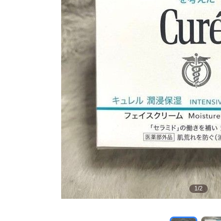
1
/
2