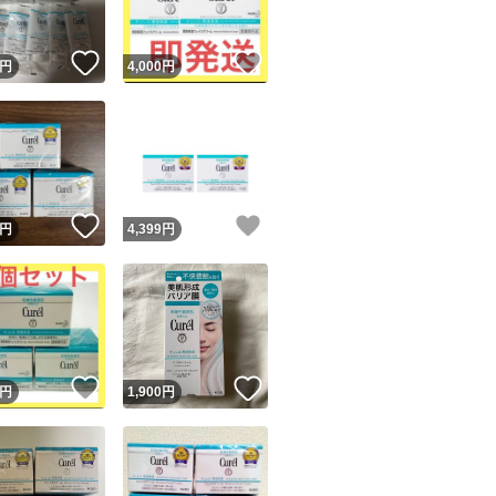
！
いいね！
いいね！
円
4,000
円
！
いいね！
いいね！
円
4,399
円
！
いいね！
いいね！
円
1,900
円