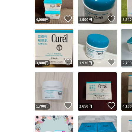
いいね！
いいね
4,000
円
1,900
円
3,540
いいね！
いいね
3,800
円
1,930
円
2,799
いいね！
いいね
1,700
円
2,650
円
4,100