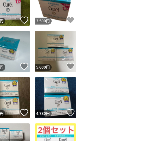
！
いいね！
いいね！
円
3,500
円
！
いいね！
いいね！
円
5,600
円
！
いいね！
いいね！
円
4,780
円