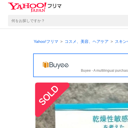
Yahoo!フリマ
コスメ、美容、ヘアケア
スキン
Buyee - A multilingual purchas