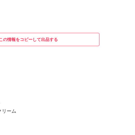
この情報をコピーして出品する
王
クリーム