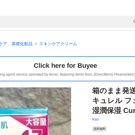
ケア、基礎化粧品
スキンケアクリーム
Click here for Buyee
ing agent service operated by tenso, featuring items from JDirectItems Fleamarket 
箱のまま発
キュレル フ
湿潤保湿 Cur
Kao
送料無料