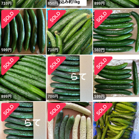
710
円
850
円
899
円
599
円
710
円
560
円
899
円
700
円
599
円