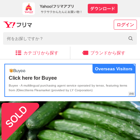
ログイン
カテゴリから探す
ブランドから探す
Overseas Visitors
Click here for Buyee
Buyee - A multilingual purchasing agent service operated by tenso, featuring items
from JDirectItems Fleamarket (provided by LY Corporation)