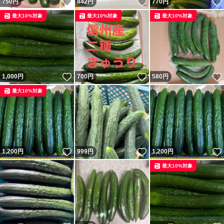
いいね！
いいね！
750
円
842
円
770
円
最大10%対象
最大10%対象
最大10%対象
いいね！
いいね！
1,000
円
700
円
580
円
最大10%対象
いいね！
いいね！
1,200
円
999
円
1,200
円
最大10%対象