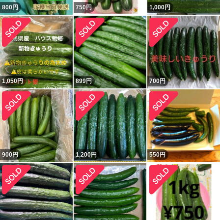
800
円
750
円
1,000
円
1,050
円
899
円
700
円
900
円
1,200
円
550
円