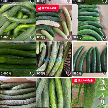
いいね！
いいね！
1,600
円
890
円
1,000
円
最大10%対象
いいね！
いいね！
1,000
円
850
円
999
円
いいね！
いいね！
1,000
円
900
円
580
円
最大10%対象