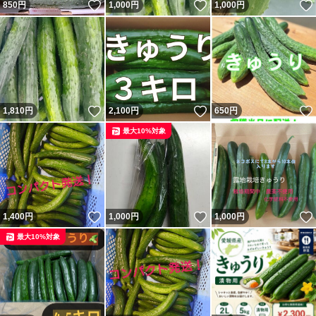
いいね！
いいね！
850
円
1,000
円
1,000
円
いいね！
いいね！
1,810
円
2,100
円
650
円
最大10%対象
いいね！
いいね！
1,400
円
1,000
円
1,000
円
最大10%対象