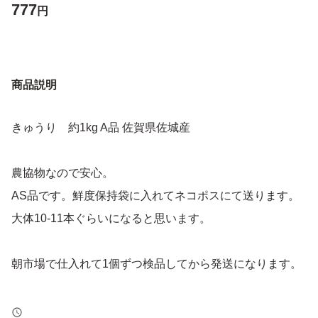
777
円
商品説明
きゅうり 約1kg A品 佐賀県佐城産
農協物なので安心。
AS品です。鮮度保持袋に入れてネコポスにて送ります。
大体10-11本ぐらいになると思います。
朝市場で仕入れて1個ずつ検品してから発送になります。
同時に別ショップでも販売している為、在庫数に誤差が生