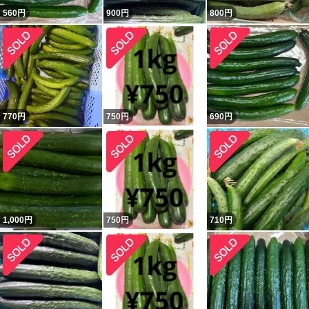
560
円
900
円
800
円
770
円
750
円
690
円
1,000
円
750
円
710
円