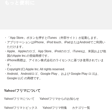
・「App Store」ボタンを押すとiTunes （外部サイト）が起動します。
・アプリケーションはiPhone、iPod touch、iPadまたはAndroidでご利用い
ただけます。
・Apple、Appleのロゴ、App Store、iPodのロゴ、iTunesは、米国および他
国のApple Inc.の登録商標です。
・iPhone商標は、アイホン株式会社のライセンスに基づき使用されていま
す。
・Copyright (C) Apple Inc. All rights reserved.
・Android、Androidロゴ、Google Play 、および Google Play ロゴは、
Google LLC の商標です。
Yahoo!フリマについて
Yahoo!フリマについて
Yahoo!フリマからのお知らせ
Yahoo!フリマトピックス
Yahoo!フリマ特集
カテゴリ一覧