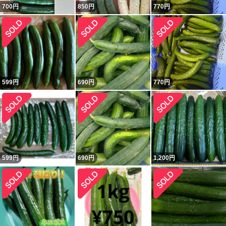
700
円
850
円
770
円
599
円
690
円
770
円
599
円
690
円
1,200
円