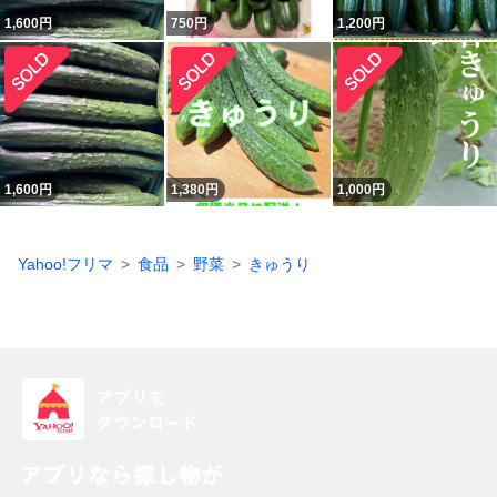
1,600
円
750
円
1,200
円
1,600
円
1,380
円
1,000
円
Yahoo!フリマ
食品
野菜
きゅうり