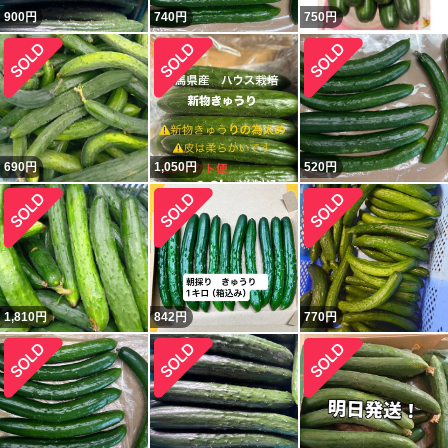
900
円
740
円
750
円
690
円
1,050
円
520
円
1,810
円
842
円
770
円