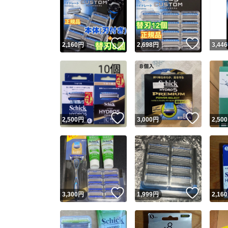
いいね！
いいね
2,160
円
2,698
円
3,446
いいね！
いいね
2,500
円
3,000
円
2,500
いいね！
いいね
3,300
円
1,999
円
2,160