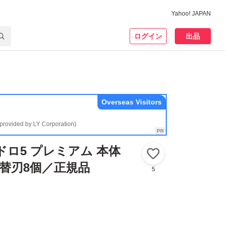
Yahoo! JAPAN
ログイン
出品
Overseas Visitors
(provided by LY Corporation)
ドロ5 プレミアム 本体
いいね！
+替刃8個／正規品
5