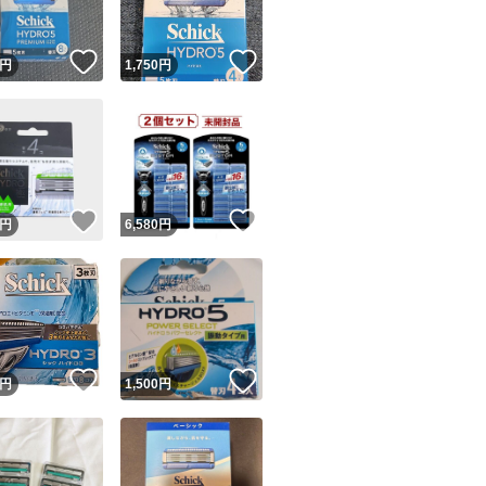
！
いいね！
いいね！
円
1,750
円
！
いいね！
いいね！
円
6,580
円
！
いいね！
いいね！
円
1,500
円