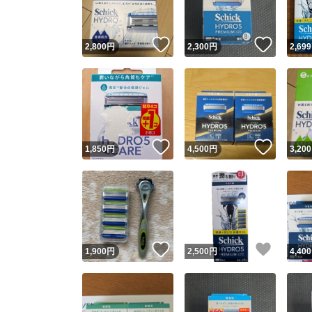
いいね！
いいね
2,800
円
2,300
円
2,699
いいね！
いいね
1,850
円
4,500
円
3,200
いいね！
いいね
1,900
円
2,500
円
4,400