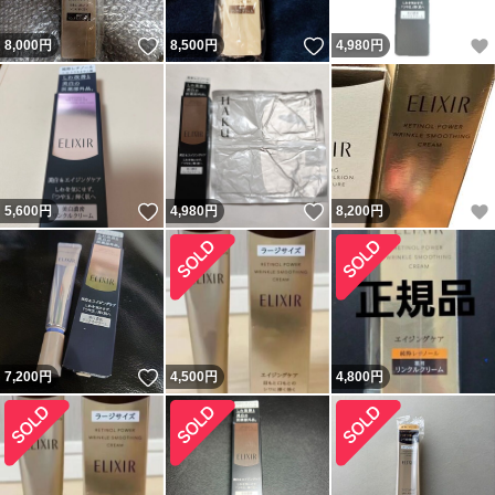
いいね！
いいね！
8,000
円
8,500
円
4,980
円
いいね！
いいね！
5,600
円
4,980
円
8,200
円
いいね！
7,200
円
4,500
円
4,800
円