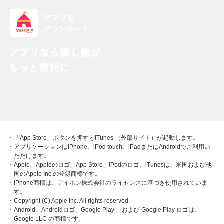
・「App Store」ボタンを押すとiTunes （外部サイト）が起動します。
・アプリケーションはiPhone、iPod touch、iPadまたはAndroidでご利用い
ただけます。
・Apple、Appleのロゴ、App Store、iPodのロゴ、iTunesは、米国および他
国のApple Inc.の登録商標です。
・iPhone商標は、アイホン株式会社のライセンスに基づき使用されていま
す。
・Copyright (C) Apple Inc. All rights reserved.
・Android、Androidロゴ、Google Play 、および Google Play ロゴは、
Google LLC の商標です。