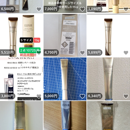
いいね！
いいね！
6,500
円
7,000
円
1,090
円
いいね！
いいね！
5,510
円
4,700
円
5,699
円
いいね！
いいね！
3,800
円
5,000
円
6,340
円