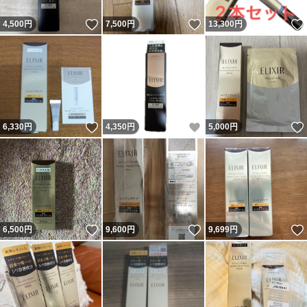
いいね！
いいね！
4,500
円
7,500
円
13,300
円
いいね！
いいね！
6,330
円
4,350
円
5,000
円
いいね！
いいね！
6,500
円
9,600
円
9,699
円