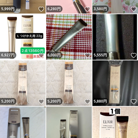
いいね！
いいね！
5,999
円
6,280
円
3,580
円
いいね！
いいね！
6,927
円
6,000
円
5,555
円
いいね！
いいね！
5,200
円
5,200
円
5,880
円