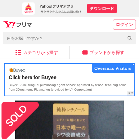
ログイン
カテゴリから探す
ブランドから探す
Overseas Visitors
Click here for Buyee
Buyee - A multilingual purchasing agent service operated by tenso, featuring items
from JDirectItems Fleamarket (provided by LY Corporation)