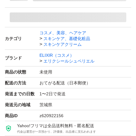
コスメ、美容、ヘアケア
カテゴリ
スキンケア、基礎化粧品
スキンケアクリーム
ELIXIR（コスメ）
ブランド
エリクシールシュペリエル
商品の状態
未使用
配送の方法
おてがる配送（日本郵便）
発送までの日数
1〜2日で発送
発送元の地域
茨城県
商品ID
z620922156
Yahoo!フリマは全品送料無料・匿名配送
代金は運営が一旦預かり、評価後、出品者に支払われます