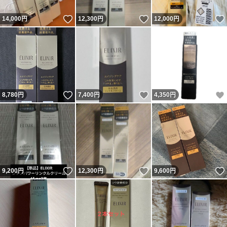
いいね！
いいね！
14,000
円
12,300
円
12,000
円
いいね！
いいね！
8,780
円
7,400
円
4,350
円
いいね！
いいね！
9,200
円
12,300
円
9,600
円