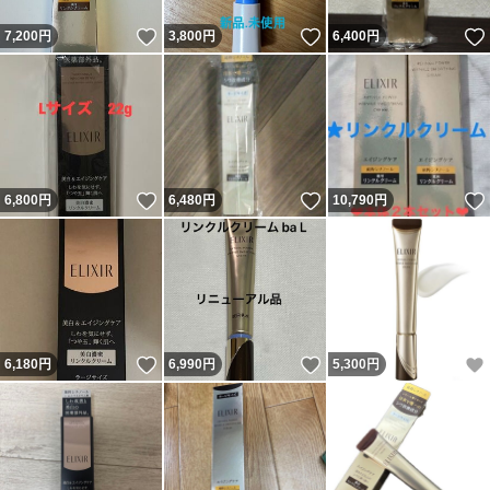
いいね！
いいね！
7,200
円
3,800
円
6,400
円
いいね！
いいね！
6,800
円
6,480
円
10,790
円
いいね！
いいね！
6,180
円
6,990
円
5,300
円