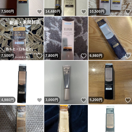
いいね！
いいね！
7,500
円
14,480
円
10,500
円
いいね！
いいね！
7,500
円
7,800
円
6,980
円
いいね！
いいね！
4,980
円
3,000
円
5,200
円