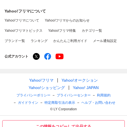
Yahoo!フリマについて
Yahoo!フリマについて
Yahoo!フリマからのお知らせ
Yahoo!フリマトピックス
Yahoo!フリマ特集
カテゴリ一覧
ブランド一覧
ランキング
かんたんご利用ガイド
メール通知設定
公式アカウント
Yahoo!フリマ
Yahoo!オークション
Yahoo!ショッピング
Yahoo! JAPAN
プライバシーポリシー
プライバシーセンター
利用規約
ガイドライン
特定商取引法の表示
ヘルプ・お問い合わせ
© LY Corporation
この情報をコピーして出品する