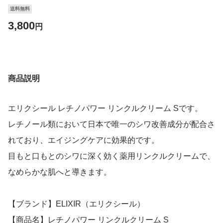
送料無料
3,800
円
商品説明
エリクシール レチノパワー リンクルクリーム Sです。
レチノール類において日本で唯一のシワ改善成分が配合さ
れており、エイジングケアに効果的です。
目もと口もとのシワに深く効く薬用リンクルクリームで、
なめらかな肌へと導きます。
【ブランド】ELIXIR（エリクシール）
【商品名】レチノパワー リンクルクリーム S