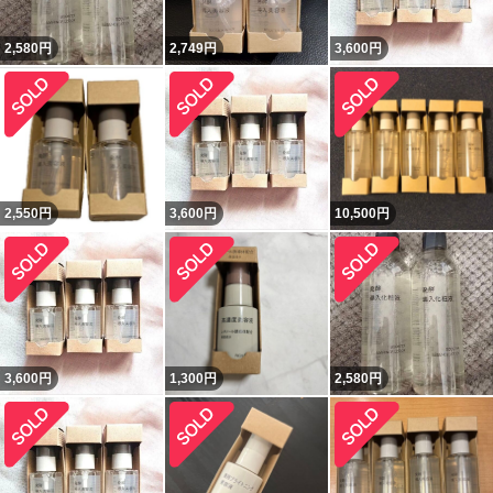
2,580
円
2,749
円
3,600
円
2,550
円
3,600
円
10,500
円
3,600
円
1,300
円
2,580
円