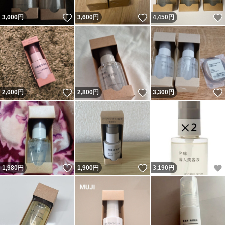
いいね！
いいね！
3,000
円
3,600
円
4,450
円
いいね！
いいね！
2,000
円
2,800
円
3,300
円
いいね！
いいね！
1,980
円
1,900
円
3,190
円