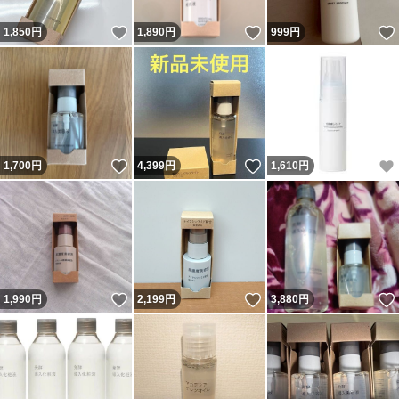
いいね！
いいね！
1,850
円
1,890
円
999
円
いいね！
いいね！
1,700
円
4,399
円
1,610
円
いいね！
いいね！
1,990
円
2,199
円
3,880
円