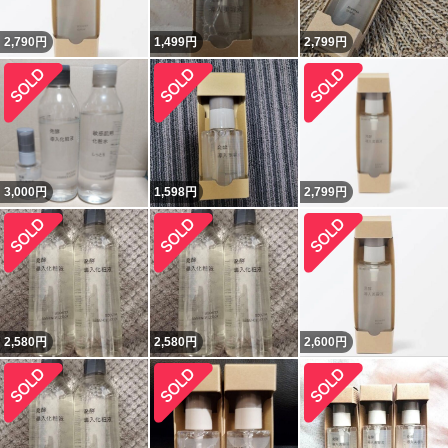
2,790
円
1,499
円
2,799
円
3,000
円
1,598
円
2,799
円
2,580
円
2,580
円
2,600
円