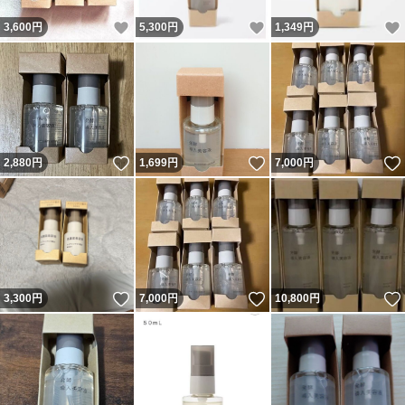
いいね！
いいね！
3,600
円
5,300
円
1,349
円
いいね！
いいね！
2,880
円
1,699
円
7,000
円
いいね！
いいね！
3,300
円
7,000
円
10,800
円