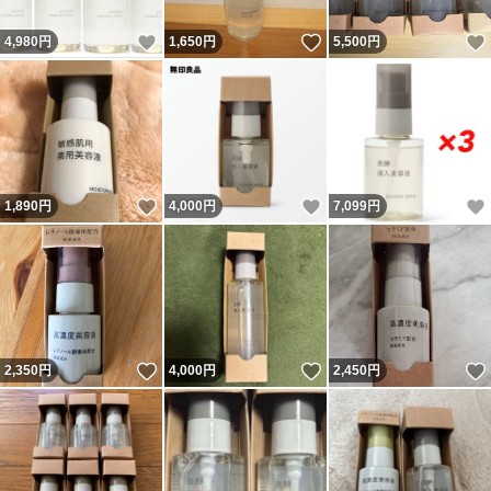
いいね！
いいね！
4,980
円
1,650
円
5,500
円
いいね！
いいね！
1,890
円
4,000
円
7,099
円
いいね！
いいね！
2,350
円
4,000
円
2,450
円