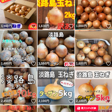
いいね！
いいね！
1,980
円
1,630
円
1,000
円
いいね！
いいね！
1,480
円
1,550
円
1,600
円
いいね！
いいね！
2,450
円
2,100
円
2,100
円
最大10%対象