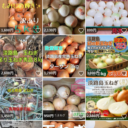
いいね！
いいね！
1,600
円
2,130
円
899
円
いいね！
いいね！
2,600
円
1,780
円
3,000
円
いいね！
いいね！
1,450
円
950
円
2,680
円