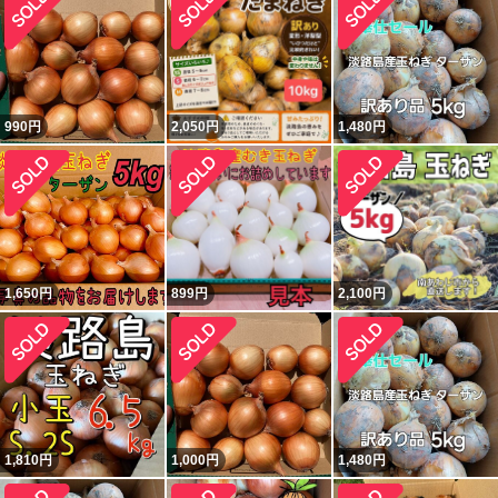
990
円
2,050
円
1,480
円
1,650
円
899
円
2,100
円
1,810
円
1,000
円
1,480
円