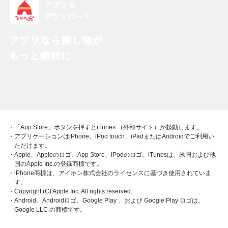
・「App Store」ボタンを押すとiTunes （外部サイト）が起動します。
・アプリケーションはiPhone、iPod touch、iPadまたはAndroidでご利用い
ただけます。
・Apple、Appleのロゴ、App Store、iPodのロゴ、iTunesは、米国および他
国のApple Inc.の登録商標です。
・iPhone商標は、アイホン株式会社のライセンスに基づき使用されていま
す。
・Copyright (C) Apple Inc. All rights reserved.
・Android、Androidロゴ、Google Play 、および Google Play ロゴは、
Google LLC の商標です。