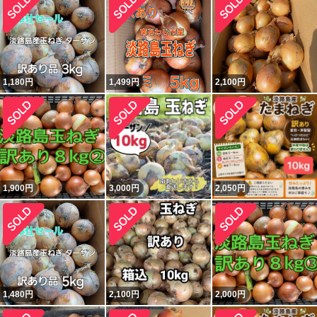
1,180
円
1,499
円
2,100
円
1,900
円
3,000
円
2,050
円
1,480
円
2,100
円
2,000
円