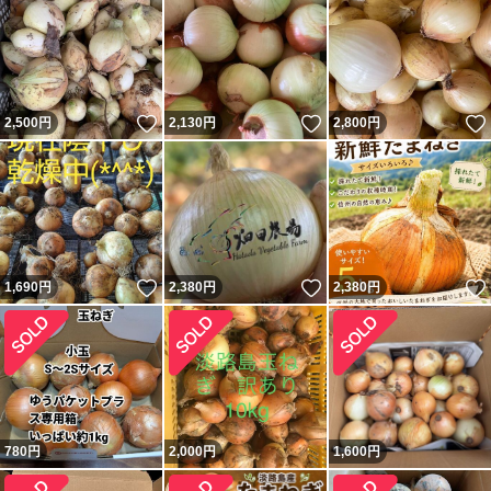
いいね！
いいね！
2,500
円
2,130
円
2,800
円
いいね！
いいね！
1,690
円
2,380
円
2,380
円
780
円
2,000
円
1,600
円