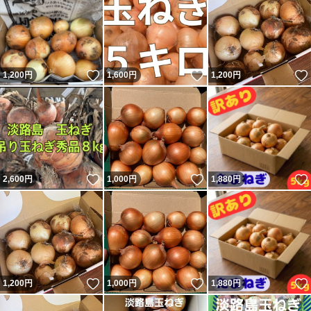
いいね！
いいね！
1,200
円
1,600
円
1,200
円
いいね！
いいね！
2,600
円
1,000
円
1,880
円
いいね！
いいね！
1,200
円
1,000
円
1,880
円