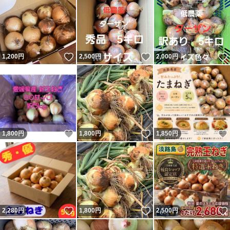
いいね！
いいね！
1,200
円
2,500
円
2,000
円
いいね！
いいね！
1,800
円
1,800
円
1,850
円
いいね！
いいね！
2,280
円
1,800
円
2,500
円