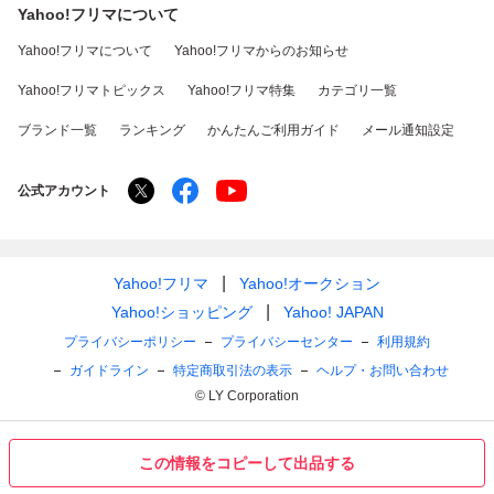
Yahoo!フリマについて
Yahoo!フリマについて
Yahoo!フリマからのお知らせ
Yahoo!フリマトピックス
Yahoo!フリマ特集
カテゴリ一覧
ブランド一覧
ランキング
かんたんご利用ガイド
メール通知設定
公式アカウント
Yahoo!フリマ
Yahoo!オークション
Yahoo!ショッピング
Yahoo! JAPAN
プライバシーポリシー
プライバシーセンター
利用規約
ガイドライン
特定商取引法の表示
ヘルプ・お問い合わせ
© LY Corporation
この情報をコピーして出品する