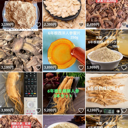
いいね！
いいね！
3,199
円
2,399
円
2,499
円
いいね！
いいね！
3,199
円
3,899
円
1,999
円
いいね！
いいね！
3,999
円
5,200
円
4,199
円