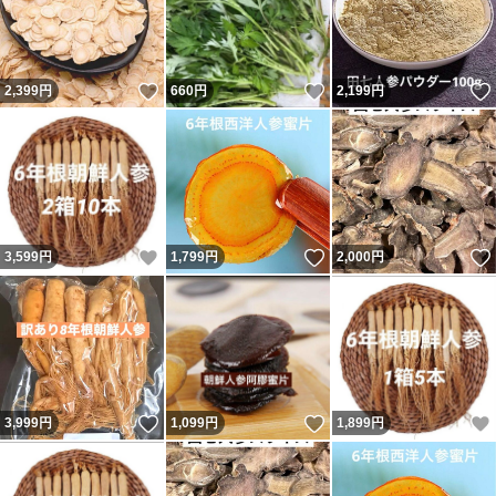
いいね！
いいね！
2,399
円
660
円
2,199
円
いいね！
いいね！
3,599
円
1,799
円
2,000
円
いいね！
いいね！
3,999
円
1,099
円
1,899
円