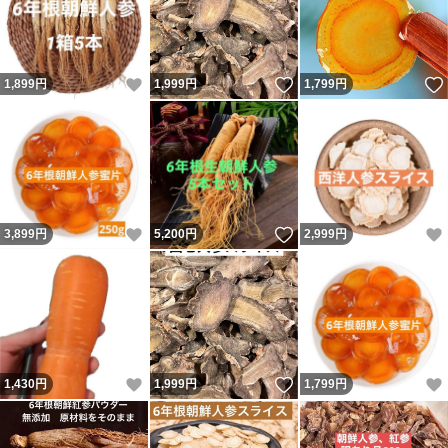
いいね！
いいね！
1,899
円
1,999
円
1,799
円
いいね！
いいね！
3,899
円
5,200
円
2,999
円
いいね！
いいね！
1,430
円
1,999
円
1,799
円