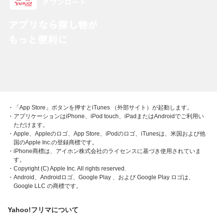
・「App Store」ボタンを押すとiTunes （外部サイト）が起動します。
・アプリケーションはiPhone、iPod touch、iPadまたはAndroidでご利用い
ただけます。
・Apple、Appleのロゴ、App Store、iPodのロゴ、iTunesは、米国および他
国のApple Inc.の登録商標です。
・iPhone商標は、アイホン株式会社のライセンスに基づき使用されていま
す。
・Copyright (C) Apple Inc. All rights reserved.
・Android、Androidロゴ、Google Play 、および Google Play ロゴは、
Google LLC の商標です。
Yahoo!フリマについて