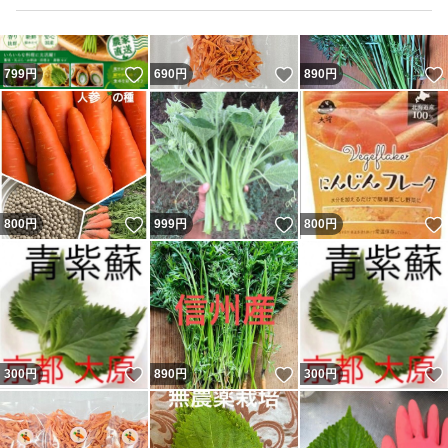
いいね！
いいね！
799
円
690
円
890
円
いいね！
いいね！
800
円
999
円
800
円
いいね！
いいね！
300
円
890
円
300
円