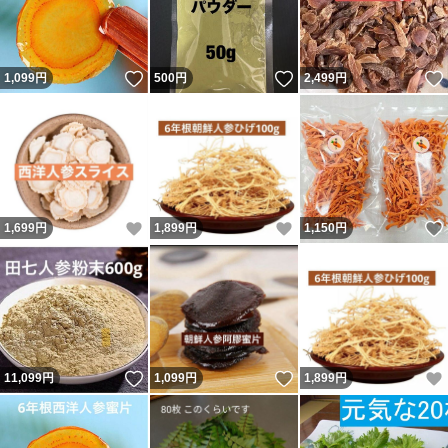
いいね！
いいね！
1,099
円
500
円
2,499
円
いいね！
いいね！
1,699
円
1,899
円
1,150
円
いいね！
いいね！
11,099
円
1,099
円
1,899
円