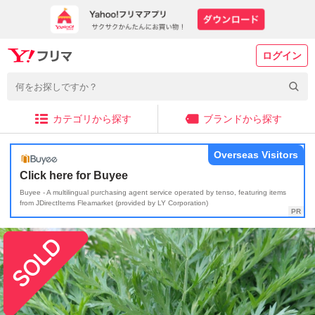
ログイン
カテゴリから探す
ブランドから探す
Overseas Visitors
Click here for Buyee
Buyee - A multilingual purchasing agent service operated by tenso, featuring items
from JDirectItems Fleamarket (provided by LY Corporation)