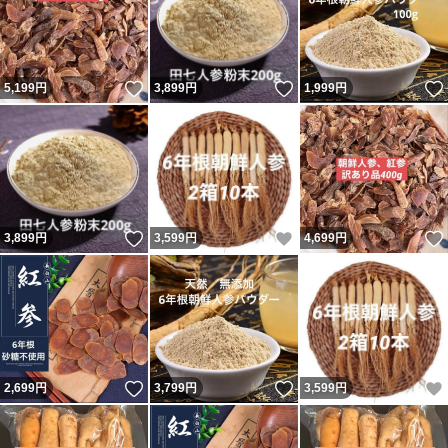
いいね！
いいね！
5,199
円
3,899
円
1,999
円
いいね！
いいね！
3,899
円
3,599
円
4,699
円
いいね！
いいね！
2,699
円
3,799
円
3,599
円