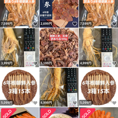
いいね！
いいね！
7,599
円
2,699
円
7,599
円
いいね！
いいね！
3,999
円
5,199
円
4,999
円
いいね！
いいね！
5,099
円
4,999
円
5,099
円