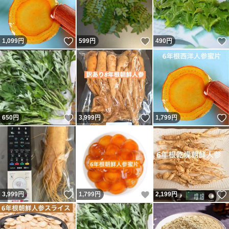
いいね！
いいね！
1,099
円
599
円
490
円
いいね！
いいね！
650
円
3,999
円
1,799
円
いいね！
いいね！
3,999
円
1,799
円
2,199
円