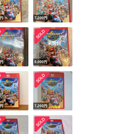
円
7,200
円
円
8,000
円
円
7,200
円