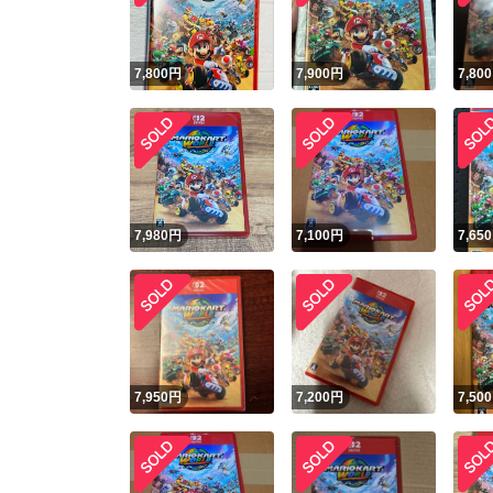
7,800
円
7,900
円
7,800
7,980
円
7,100
円
7,650
7,950
円
7,200
円
7,500