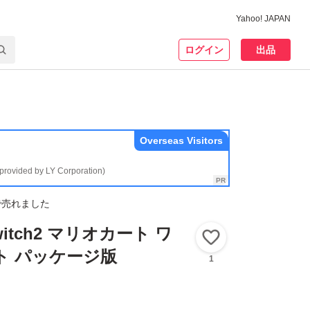
Yahoo! JAPAN
ログイン
出品
Overseas Visitors
(provided by LY Corporation)
で売れました
Switch2 マリオカート ワ
いいね！
ト パッケージ版
1