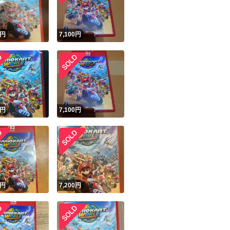
円
7,100
円
円
7,100
円
円
7,200
円