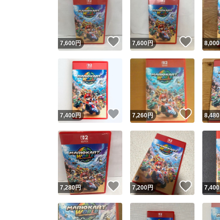
いいね！
いいね
7,600
円
7,600
円
8,000
いいね！
いいね
7,400
円
7,260
円
8,480
いいね！
いいね
7,280
円
7,200
円
7,400