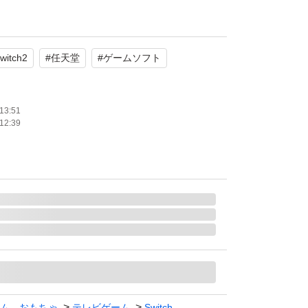
witch2
#
任天堂
#
ゲームソフト
13:51
12:39
ム、おもちゃ
テレビゲーム
Switch