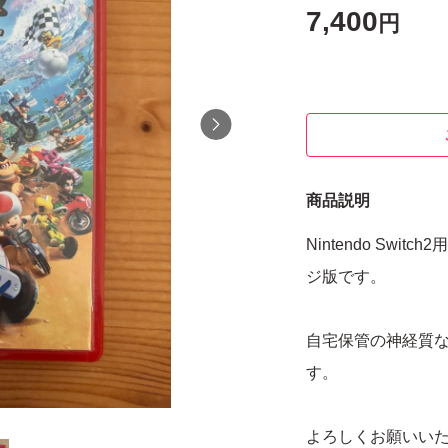
7,400
円
商品説明
Nintendo Sw
ジ版です。
自宅保管の神経質
す。
よろしくお願いい