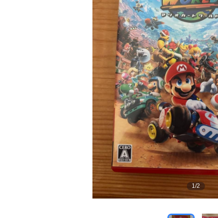
1
/
2