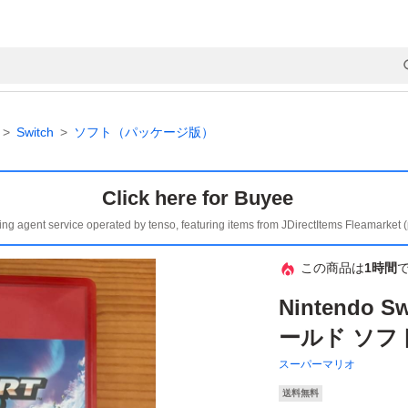
Switch
ソフト（パッケージ版）
Click here for Buyee
ing agent service operated by tenso, featuring items from JDirectItems Fleamarket 
この商品は
1時間
Nintendo 
ールド ソフ
スーパーマリオ
送料無料