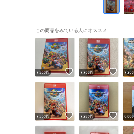
この商品をみている人にオススメ
いいね！
いいね
7,300
円
7,700
円
7,200
いいね！
いいね
7,350
円
7,280
円
6,000