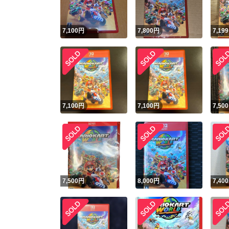
7,100
円
7,800
円
7,199
7,100
円
7,100
円
7,500
7,500
円
8,000
円
7,400