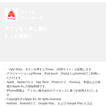
・「App Store」ボタンを押すとiTunes （外部サイト）が起動します。
・アプリケーションはiPhone、iPod touch、iPadまたはAndroidでご利用い
ただけます。
・Apple、Appleのロゴ、App Store、iPodのロゴ、iTunesは、米国および他
国のApple Inc.の登録商標です。
・iPhone商標は、アイホン株式会社のライセンスに基づき使用されていま
す。
・Copyright (C) Apple Inc. All rights reserved.
・Android、Androidロゴ、Google Play 、および Google Play ロゴは、