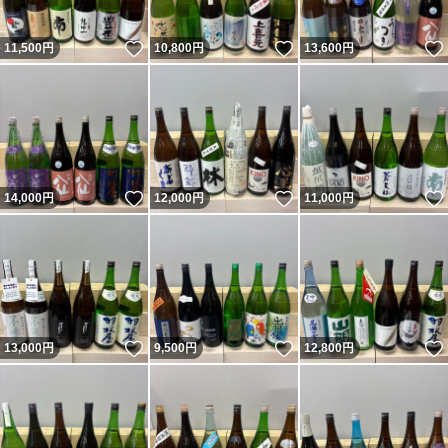
いいね！
いいね！
11,500
円
10,800
円
13,600
円
いいね！
いいね！
14,000
円
12,000
円
11,000
円
いいね！
いいね！
13,000
円
9,500
円
12,800
円