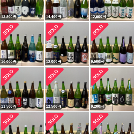
いいね！
いいね！
13,800
円
14,400
円
12,600
円
10,000
円
12,000
円
9,500
円
11,500
円
12,500
円
9,200
円