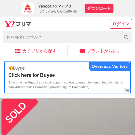
ログイン
カテゴリから探す
ブランドから探す
Overseas Visitors
Click here for Buyee
Buyee - A multilingual purchasing agent service operated by tenso, featuring items
from JDirectItems Fleamarket (provided by LY Corporation)