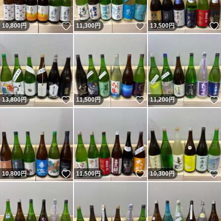
いいね！
いいね！
10,800
円
11,300
円
13,500
円
いいね！
いいね！
13,800
円
11,500
円
11,200
円
いいね！
いいね！
10,800
円
11,500
円
10,300
円