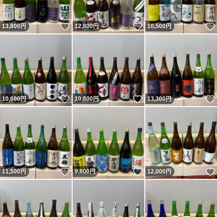
いいね！
いいね！
13,800
円
12,800
円
10,500
円
いいね！
いいね！
10,600
円
10,800
円
13,300
円
いいね！
いいね！
11,500
円
9,800
円
12,000
円