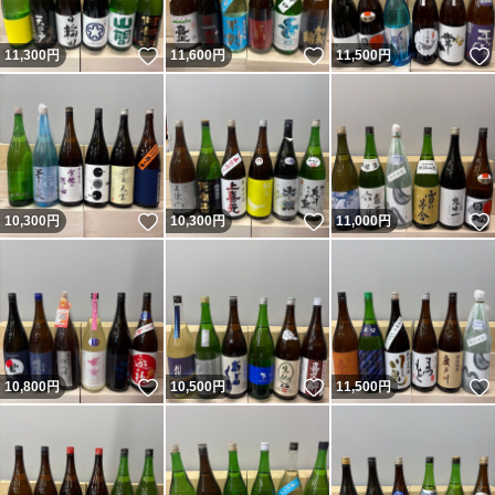
いいね！
いいね！
11,300
円
11,600
円
11,500
円
いいね！
いいね！
10,300
円
10,300
円
11,000
円
いいね！
いいね！
10,800
円
10,500
円
11,500
円