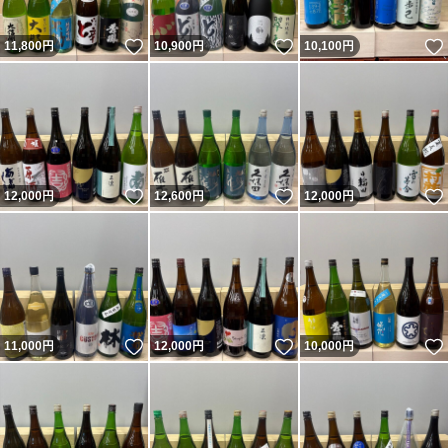
いいね！
いいね！
11,800
円
10,900
円
10,100
円
いいね！
いいね！
12,000
円
12,600
円
12,000
円
いいね！
いいね！
11,000
円
12,000
円
10,000
円