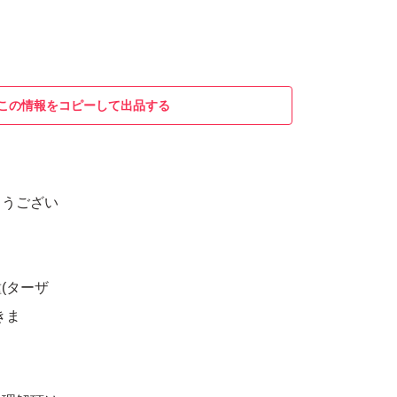
この情報をコピーして出品する
とうござい
(ターザ
きま