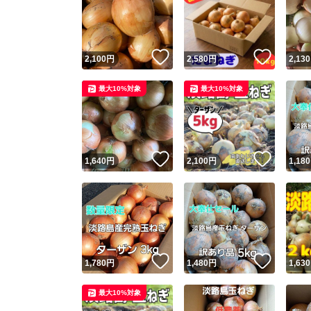
いいね！
いいね
2,100
円
2,580
円
2,130
最大10%対象
最大10%対象
いいね！
いいね
1,640
円
2,100
円
1,180
いいね！
いいね
1,780
円
1,480
円
1,630
最大10%対象