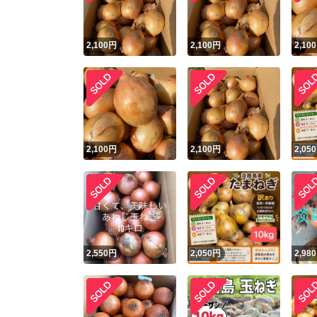
2,100
円
2,100
円
2,100
2,100
円
2,100
円
2,050
2,550
円
2,050
円
2,980