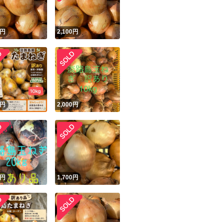
円
2,100
円
円
2,000
円
円
1,700
円