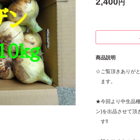
2,400
円
商品説明
☆ご覧頂きありが
ます。
★今回より中生品種
ン)を出品させて頂
す!!