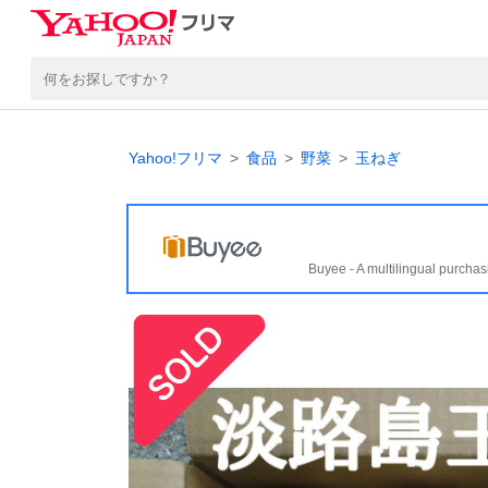
Yahoo!フリマ
食品
野菜
玉ねぎ
Buyee - A multilingual purchas