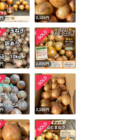
円
2,100
円
円
2,050
円
円
2,100
円