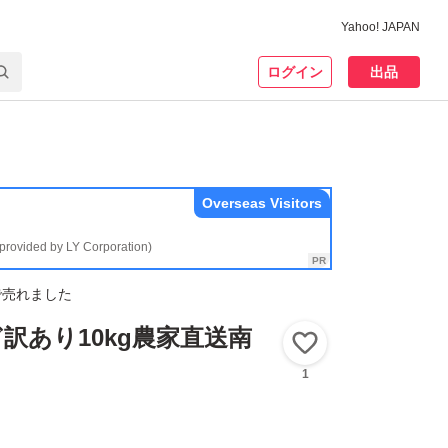
Yahoo! JAPAN
ログイン
出品
Overseas Visitors
(provided by LY Corporation)
で売れました
訳あり10kg農家直送南
いいね！
1