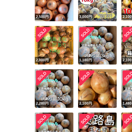
2,500
円
3,000
円
2,100
2,000
円
1,180
円
2,100
2,280
円
2,100
円
1,480