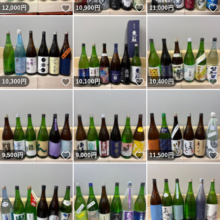
いいね！
いいね！
12,000
円
10,900
円
11,000
円
いいね！
いいね！
10,300
円
10,100
円
10,400
円
いいね！
いいね！
9,500
円
9,000
円
11,500
円