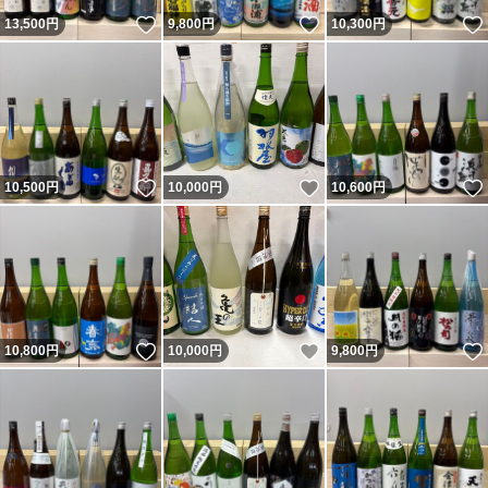
いいね！
いいね！
13,500
円
9,800
円
10,300
円
いいね！
いいね！
10,500
円
10,000
円
10,600
円
いいね！
いいね！
10,800
円
10,000
円
9,800
円