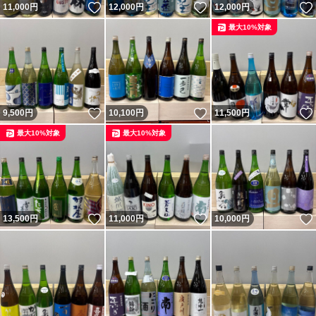
いいね！
いいね！
11,000
円
12,000
円
12,000
円
最大10%対象
いいね！
いいね！
9,500
円
10,100
円
11,500
円
最大10%対象
最大10%対象
いいね！
いいね！
13,500
円
11,000
円
10,000
円