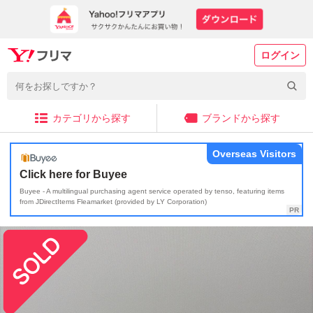
ログイン
カテゴリから探す
ブランドから探す
Overseas Visitors
Click here for Buyee
Buyee - A multilingual purchasing agent service operated by tenso, featuring items
from JDirectItems Fleamarket (provided by LY Corporation)