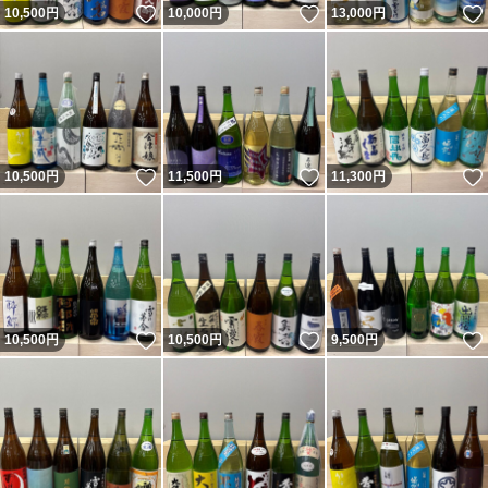
いいね！
いいね！
10,500
円
10,000
円
13,000
円
いいね！
いいね！
10,500
円
11,500
円
11,300
円
いいね！
いいね！
10,500
円
10,500
円
9,500
円