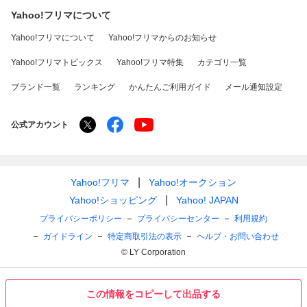
Yahoo!フリマについて
Yahoo!フリマについて
Yahoo!フリマからのお知らせ
Yahoo!フリマトピックス
Yahoo!フリマ特集
カテゴリ一覧
ブランド一覧
ランキング
かんたんご利用ガイド
メール通知設定
公式アカウント
Yahoo!フリマ
Yahoo!オークション
Yahoo!ショッピング
Yahoo! JAPAN
プライバシーポリシー
プライバシーセンター
利用規約
ガイドライン
特定商取引法の表示
ヘルプ・お問い合わせ
© LY Corporation
この情報をコピーして出品する