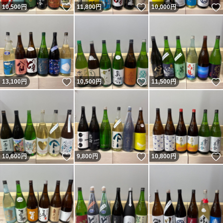
いいね！
いいね！
10,500
円
11,800
円
10,000
円
いいね！
いいね！
13,100
円
10,500
円
11,500
円
いいね！
いいね！
10,600
円
9,800
円
10,800
円