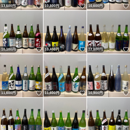
いいね！
いいね！
13,600
円
10,800
円
10,600
円
いいね！
いいね！
10,100
円
10,400
円
12,800
円
いいね！
いいね！
11,600
円
11,600
円
10,900
円