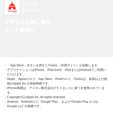
・「App Store」ボタンを押すとiTunes （外部サイト）が起動します。
・アプリケーションはiPhone、iPod touch、iPadまたはAndroidでご利用い
ただけます。
・Apple、Appleのロゴ、App Store、iPodのロゴ、iTunesは、米国および他
国のApple Inc.の登録商標です。
・iPhone商標は、アイホン株式会社のライセンスに基づき使用されていま
す。
・Copyright (C) Apple Inc. All rights reserved.
・Android、Androidロゴ、Google Play 、および Google Play ロゴは、
Google LLC の商標です。