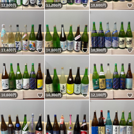
いいね！
いいね！
12,800
円
11,200
円
10,600
円
いいね！
いいね！
13,400
円
10,800
円
10,300
円
いいね！
いいね！
10,600
円
10,300
円
12,100
円