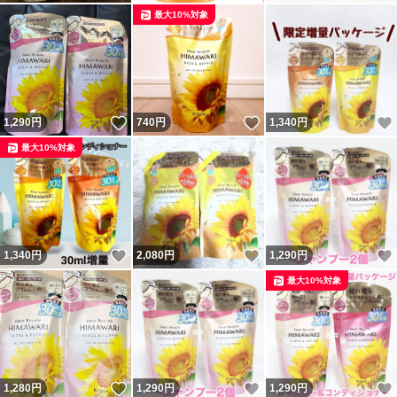
最大10%対象
いいね！
いいね！
1,290
円
740
円
1,340
円
最大10%対象
いいね！
いいね！
1,340
円
2,080
円
1,290
円
最大10%対象
いいね！
いいね！
1,280
円
1,290
円
1,290
円