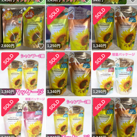
いいね！
いいね！
1,450
円
1,450
円
949
円
いいね！
2,600
円
1,250
円
1,340
円
1,340
円
1,340
円
1,290
円