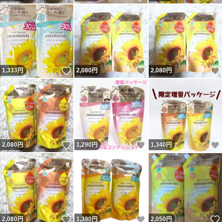
いいね！
いいね！
1,333
円
2,080
円
2,080
円
いいね！
いいね！
2,080
円
1,290
円
1,340
円
いいね！
いいね！
2,080
円
1,390
円
2,050
円