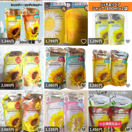
いいね！
いいね！
1,340
円
1,799
円
1,290
円
いいね！
いいね！
2,080
円
1,480
円
1,390
円
いいね！
いいね！
2,080
円
1,335
円
1,450
円