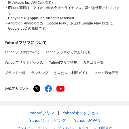
国のApple Inc.の登録商標です。
・iPhone商標は、アイホン株式会社のライセンスに基づき使用されていま
す。
・Copyright (C) Apple Inc. All rights reserved.
・Android、Androidロゴ、Google Play 、および Google Play ロゴは、
Google LLC の商標です。
Yahoo!フリマについて
Yahoo!フリマについて
Yahoo!フリマからのお知らせ
Yahoo!フリマトピックス
Yahoo!フリマ特集
カテゴリ一覧
ブランド一覧
ランキング
かんたんご利用ガイド
メール通知設定
公式アカウント
Yahoo!フリマ
Yahoo!オークション
Yahoo!ショッピング
Yahoo! JAPAN
プライバシーポリシー
プライバシーセンター
利用規約