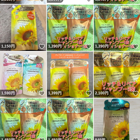
いいね！
いいね！
1,150
円
1,390
円
1,390
円
いいね！
いいね！
1,590
円
1,399
円
2,100
円