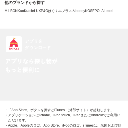
他のブランドから探す
MILBON
Kao
Kracie
LUX
P&G
はぐくみプラス
＆honey
KOSE
POLA
LebeL
・「App Store」ボタンを押すとiTunes （外部サイト）が起動します。
・アプリケーションはiPhone、iPod touch、iPadまたはAndroidでご利用い
ただけます。
・Apple、Appleのロゴ、App Store、iPodのロゴ、iTunesは、米国および他