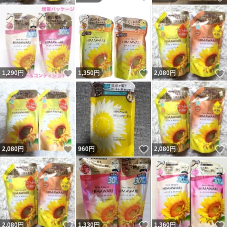
いいね！
いいね！
1,290
円
1,350
円
2,080
円
いいね！
いいね！
2,080
円
960
円
2,080
円
いいね！
いいね！
2,080
円
1,330
円
1,360
円