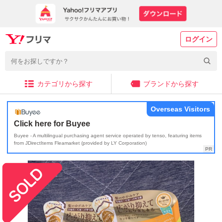
ログイン
カテゴリから探す
ブランドから探す
Overseas Visitors
Click here for Buyee
Buyee - A multilingual purchasing agent service operated by tenso, featuring items
from JDirectItems Fleamarket (provided by LY Corporation)