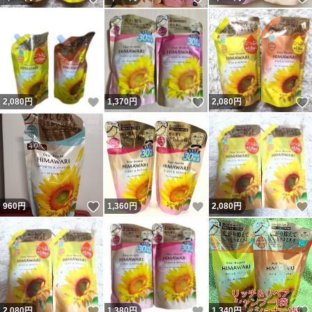
いいね！
いいね！
2,080
円
1,370
円
2,080
円
いいね！
いいね！
960
円
1,360
円
2,080
円
いいね！
いいね！
2,080
円
1,380
円
1,340
円