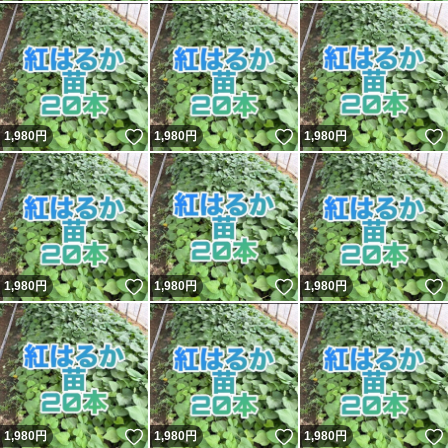
いいね！
いいね！
1,980
円
1,980
円
1,980
円
いいね！
いいね！
1,980
円
1,980
円
1,980
円
いいね！
いいね！
1,980
円
1,980
円
1,980
円