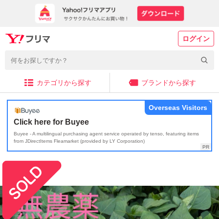
ログイン
カテゴリから探す
ブランドから探す
Overseas Visitors
Click here for Buyee
Buyee - A multilingual purchasing agent service operated by tenso, featuring items
from JDirectItems Fleamarket (provided by LY Corporation)