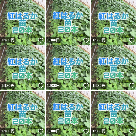
いいね！
いいね！
1,980
円
1,980
円
1,980
円
いいね！
いいね！
1,980
円
1,980
円
1,980
円
いいね！
いいね！
1,980
円
1,980
円
1,980
円