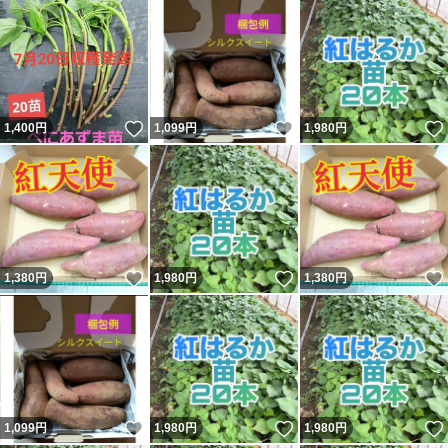
いいね！
いいね！
1,400
円
1,099
円
1,980
円
いいね！
いいね！
1,380
円
1,980
円
1,380
円
いいね！
いいね！
1,099
円
1,980
円
1,980
円