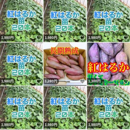
いいね！
いいね！
1,980
円
1,980
円
1,980
円
いいね！
いいね！
1,980
円
1,280
円
1,300
円
いいね！
いいね！
1,980
円
1,980
円
1,980
円