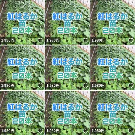
いいね！
いいね！
1,980
円
1,980
円
1,980
円
いいね！
いいね！
1,980
円
1,980
円
1,980
円
いいね！
いいね！
1,980
円
1,980
円
1,980
円