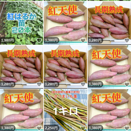
いいね！
いいね！
1,980
円
1,380
円
1,280
円
いいね！
いいね！
1,280
円
1,280
円
1,380
円
いいね！
いいね！
1,380
円
2,250
円
1,380
円