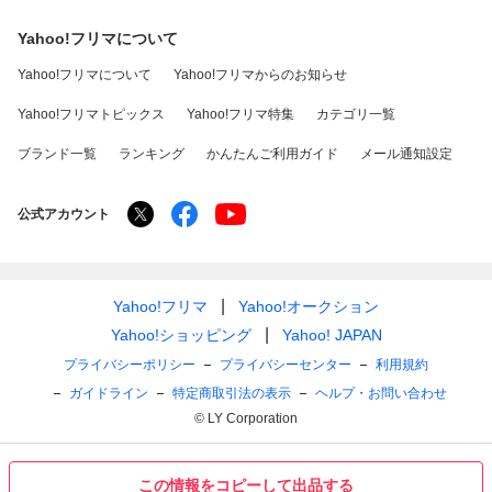
Yahoo!フリマについて
Yahoo!フリマについて
Yahoo!フリマからのお知らせ
Yahoo!フリマトピックス
Yahoo!フリマ特集
カテゴリ一覧
ブランド一覧
ランキング
かんたんご利用ガイド
メール通知設定
公式アカウント
Yahoo!フリマ
Yahoo!オークション
Yahoo!ショッピング
Yahoo! JAPAN
プライバシーポリシー
プライバシーセンター
利用規約
ガイドライン
特定商取引法の表示
ヘルプ・お問い合わせ
© LY Corporation
この情報をコピーして出品する