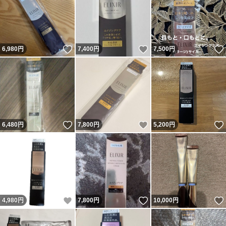
いいね！
いいね！
6,980
円
7,400
円
7,500
円
いいね！
いいね！
6,480
円
7,800
円
5,200
円
いいね！
いいね！
4,980
円
7,800
円
10,000
円