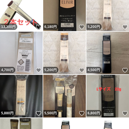
いいね！
いいね！
13,300
円
6,180
円
5,200
円
いいね！
いいね！
4,700
円
5,200
円
4,500
円
いいね！
いいね！
5,880
円
5,500
円
6,800
円