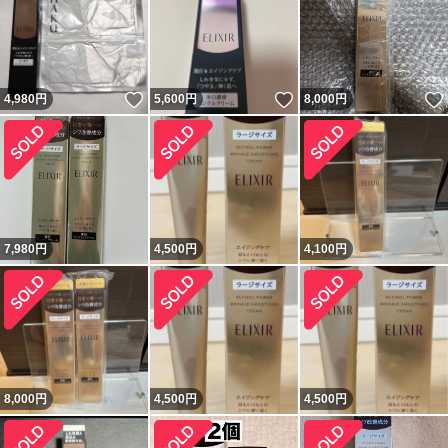
いいね！
いいね！
4,980
円
5,600
円
8,000
円
7,980
円
4,500
円
4,100
円
8,000
円
4,500
円
4,500
円