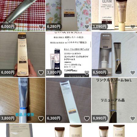
いいね！
いいね！
6,000
円
6,280
円
1,090
円
いいね！
いいね！
6,000
円
3,800
円
6,500
円
いいね！
いいね！
3,800
円
6,300
円
6,990
円