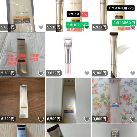
いいね！
いいね！
5,000
円
5,510
円
6,927
円
いいね！
いいね！
5,300
円
3,632
円
5,300
円
いいね！
いいね！
6,320
円
6,500
円
3,800
円