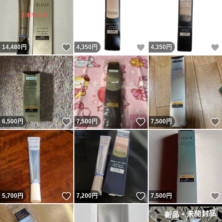
いいね！
いいね！
14,480
円
4,350
円
4,350
円
いいね！
いいね！
6,500
円
7,500
円
7,500
円
いいね！
いいね！
5,700
円
7,200
円
7,500
円