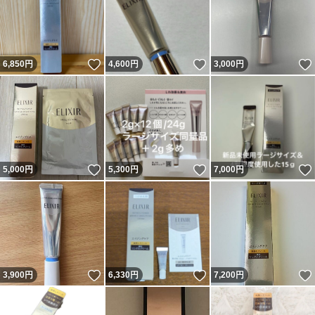
いいね！
いいね！
6,850
円
4,600
円
3,000
円
いいね！
いいね！
5,000
円
5,300
円
7,000
円
いいね！
いいね！
3,900
円
6,330
円
7,200
円