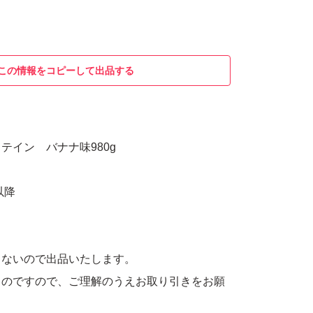
この情報をコピーして出品する
テイン バナナ味980g
以降
。
まないので出品いたします。
ものですので、ご理解のうえお取り引きをお願