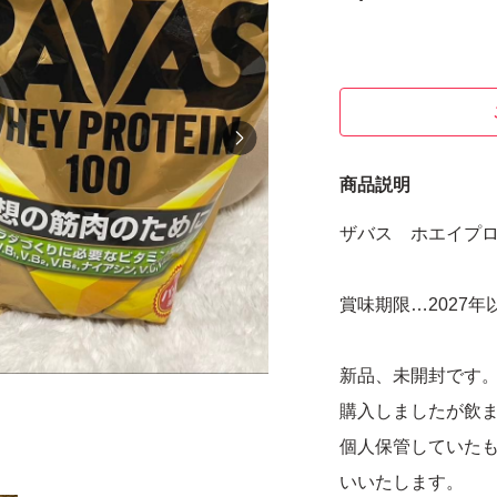
商品説明
ザバス ホエイプロ
賞味期限…2027年
新品、未開封です
購入しましたが飲
個人保管していた
いいたします。