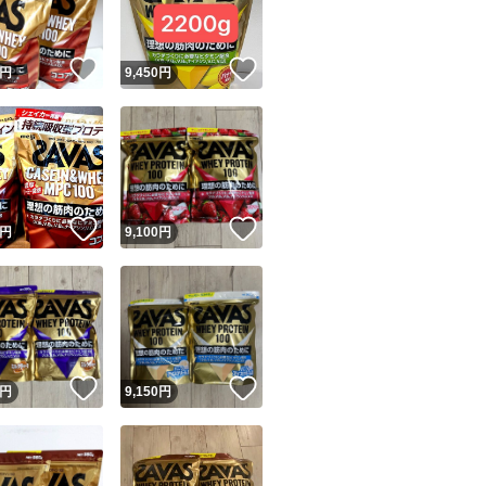
！
いいね！
いいね！
円
9,450
円
！
いいね！
いいね！
円
9,100
円
！
いいね！
いいね！
円
9,150
円