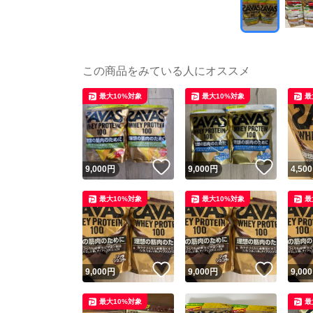
この商品をみている人にオススメ
最大10%対象
最大10%対象
最
いいね！
いいね
9,000
円
9,000
円
4,500
最大10%対象
最大10%対象
最
いいね！
いいね
9,000
円
9,000
円
9,000
最大10%対象
最