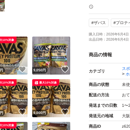
#
ザバス
#
プロテ
購入日時：
2026年6月4日 
出品日時：
2026年6月4日 
大10%対象
商品の情報
スポ
！
いいね！
いいね！
円
9,050
円
カテゴリ
ホ
大10%対象
最大10%対象
商品の状態
未使
配送の方法
おて
発送までの日数
1〜
！
いいね！
いいね！
円
9,000
円
発送元の地域
大阪
大10%対象
商品ID
z62