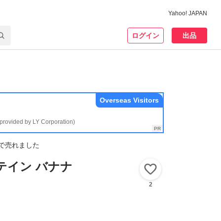
Yahoo! JAPAN
ログイン
出品
Overseas Visitors
(provided by LY Corporation)
で売れました
テイン バナナ
いいね！
2