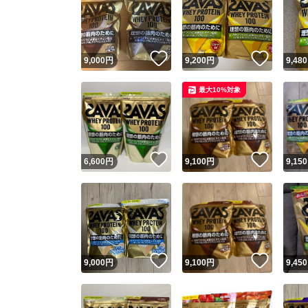
いいね！
いいね
9,000
円
9,200
円
9,480
最大10%対象
いいね！
いいね
6,600
円
9,100
円
9,150
いいね！
いいね
9,000
円
9,100
円
9,450