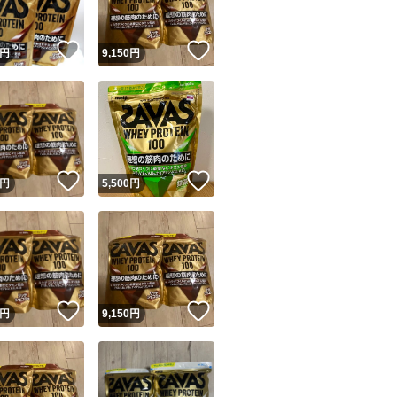
！
いいね！
いいね！
円
9,150
円
！
いいね！
いいね！
円
5,500
円
！
いいね！
いいね！
円
9,150
円