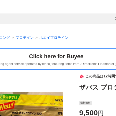
ニング
プロテイン
ホエイプロテイン
Click here for Buyee
ing agent service operated by tenso, featuring items from JDirectItems Fleamarket 
この商品は
12時間
ザバス プロ
送料無料
9,500
円