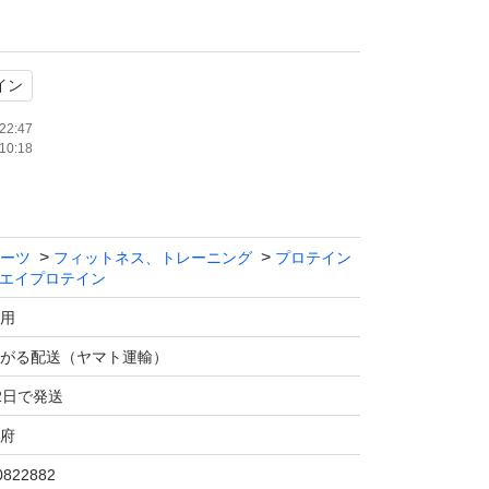
イン
22:47
10:18
ーツ
フィットネス、トレーニング
プロテイン
エイプロテイン
用
がる配送（ヤマト運輸）
2日で発送
府
0822882