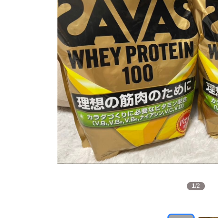
1
/
2