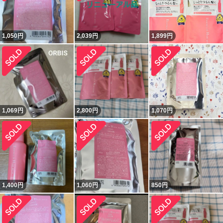
1,050
円
2,039
円
1,899
円
1,069
円
2,800
円
1,070
円
1,400
円
1,060
円
850
円