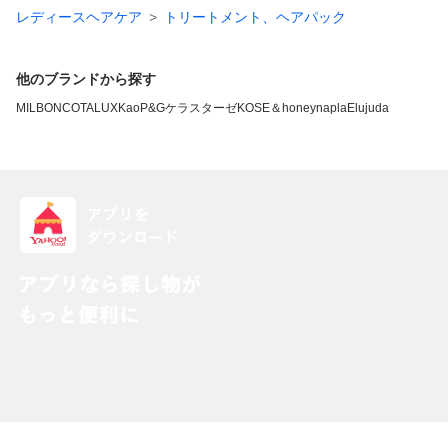
レディースヘアケア
トリートメント、ヘアパック
他のブランドから探す
MILBON
COTA
LUX
Kao
P&G
ケラスターゼ
KOSE
＆honey
napla
Elujuda