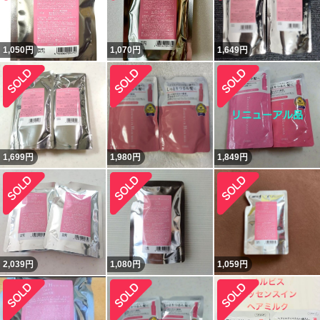
1,050
円
1,070
円
1,649
円
1,699
円
1,980
円
1,849
円
2,039
円
1,080
円
1,059
円