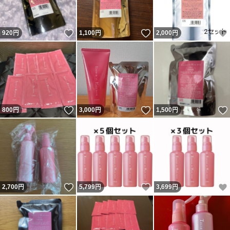
いいね！
いいね！
920
円
1,100
円
2,000
円
いいね！
いいね！
800
円
3,000
円
1,500
円
いいね！
いいね！
2,700
円
5,799
円
3,699
円