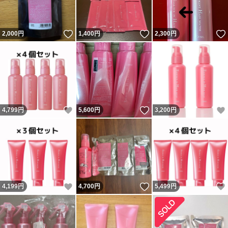
いいね！
いいね！
2,000
円
1,400
円
2,300
円
いいね！
いいね！
4,799
円
5,600
円
3,200
円
いいね！
いいね！
4,199
円
4,700
円
5,499
円