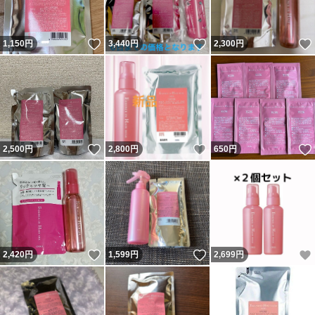
いいね！
いいね！
1,150
円
3,440
円
2,300
円
いいね！
いいね！
2,500
円
2,800
円
650
円
いいね！
いいね！
2,420
円
1,599
円
2,699
円