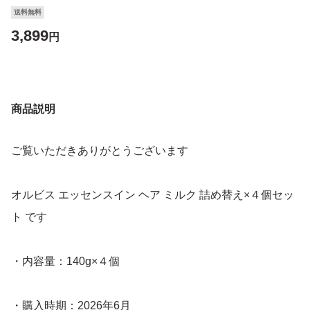
送料無料
3,899
円
商品説明
ご覧いただきありがとうございます
オルビス エッセンスイン ヘア ミルク 詰め替え×４個セッ
ト です
・内容量：140g×４個
・購入時期：2026年6月