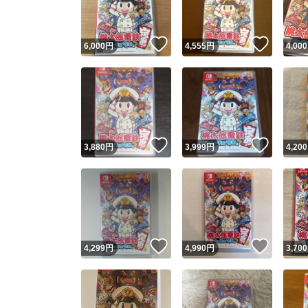
いいね！
いいね
6,000
円
4,555
円
4,000
いいね！
いいね
3,880
円
3,999
円
4,200
いいね！
いいね
4,299
円
4,990
円
3,700