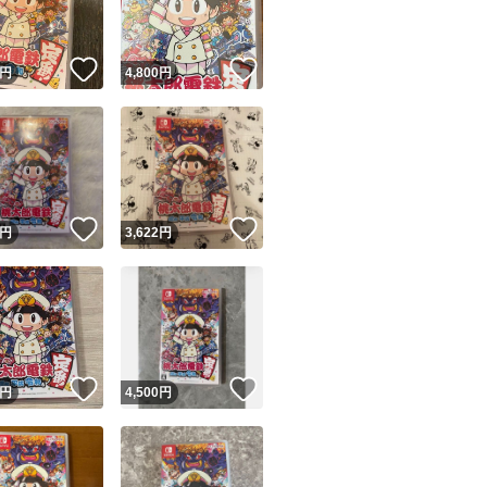
！
いいね！
いいね！
円
4,800
円
！
いいね！
いいね！
円
3,622
円
！
いいね！
いいね！
円
4,500
円