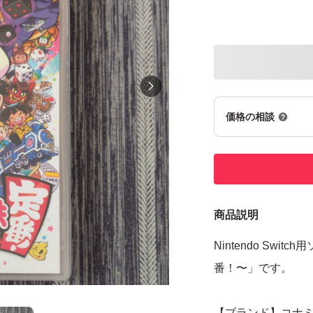
価格の相談
商品説明
Nintendo Swi
番！〜」です。
【ブランド】コナ