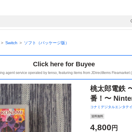
Switch
ソフト（パッケージ版）
Click here for Buyee
ing agent service operated by tenso, featuring items from JDirectItems Fleamarket 
桃太郎電鉄 
番！〜 Ninten
コナミデジタルエンタテ
送料無料
4,800
円