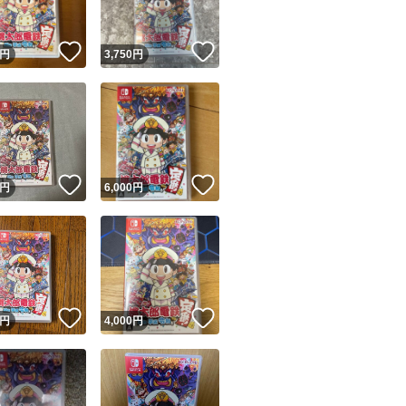
！
いいね！
いいね！
円
3,750
円
！
いいね！
いいね！
円
6,000
円
！
いいね！
いいね！
円
4,000
円