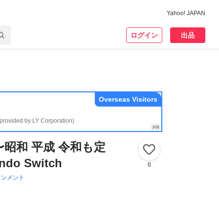
Yahoo! JAPAN
ログイン
出品
Overseas Visitors
(provided by LY Corporation)
〜昭和 平成 令和も定
いいね！
do Switch
0
インメント