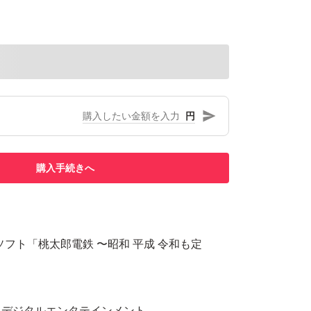
円
購入手続きへ
tch用ソフト「桃太郎電鉄 〜昭和 平成 令和も定
ミデジタルエンタテインメント