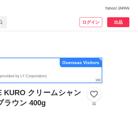
Yahoo! JAPAN
ログイン
出品
Overseas Visitors
(provided by LY Corporation)
SE KURO クリームシャン
いいね！
ラウン 400g
11