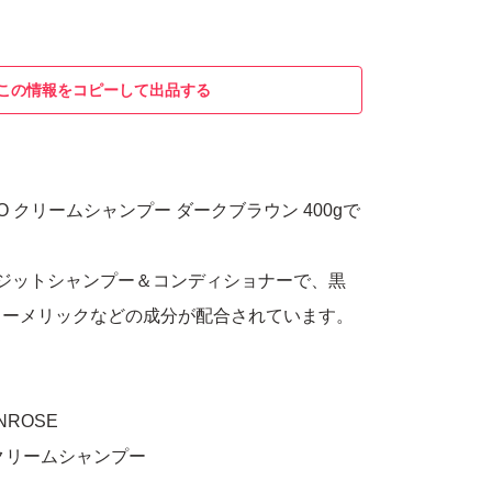
この情報をコピーして出品する
URO クリームシャンプー ダークブラウン 400gで
ーデポジットシャンプー＆コンディショナーで、黒
ターメリックなどの成分が配合されています。
。
NROSE
 クリームシャンプー
ブラウン