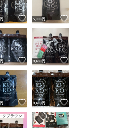
！
いいね！
いいね！
円
5,000
円
！
いいね！
いいね！
円
9,480
円
！
いいね！
いいね！
円
9,400
円