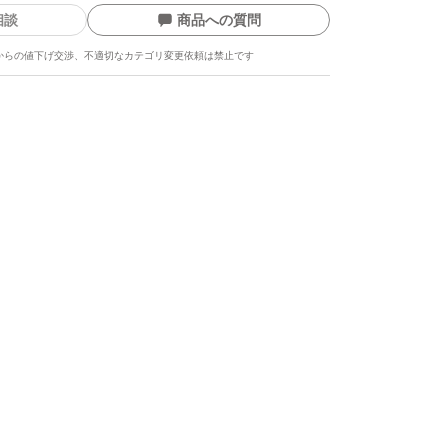
相談
商品への質問
からの値下げ交渉、不適切なカテゴリ変更依頼は禁止です
ます