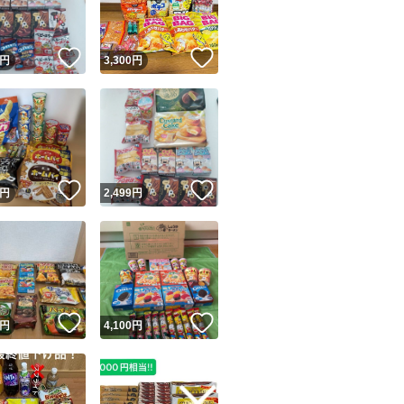
！
いいね！
いいね！
円
3,300
円
！
いいね！
いいね！
円
2,499
円
！
いいね！
いいね！
円
4,100
円