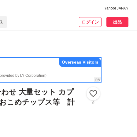
Yahoo! JAPAN
ログイン
出品
Overseas Visitors
(provided by LY Corporation)
わせ 大量セット カプ
いいね！
 おこめチップス等 計
0