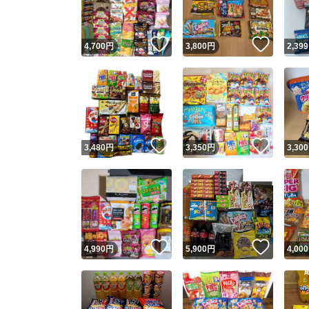
いいね！
いいね
4,700
円
3,800
円
2,399
いいね！
いいね
3,480
円
3,350
円
3,300
いいね！
いいね
4,990
円
5,900
円
4,000