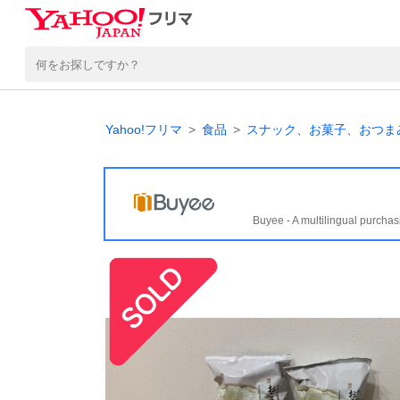
Yahoo!フリマ
食品
スナック、お菓子、おつま
Buyee - A multilingual purchas