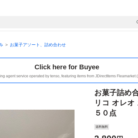
み
お菓子アソート、詰め合わせ
Click here for Buyee
ing agent service operated by tenso, featuring items from JDirectItems Fleamarket 
お菓子詰め合
リコ オレオ
５０点
送料無料