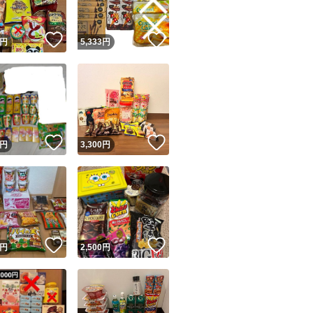
！
いいね！
いいね！
円
5,333
円
！
いいね！
いいね！
円
3,300
円
！
いいね！
いいね！
円
2,500
円