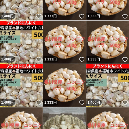
いいね！
いいね！
1,400
円
1,333
円
1,333
円
いいね！
いいね！
1,400
円
1,333
円
1,333
円
いいね！
いいね！
1,400
円
1,333
円
1,400
円