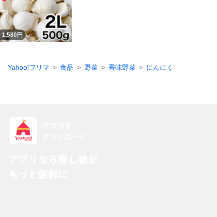
1,580
円
Yahoo!フリマ
食品
野菜
香味野菜
にんにく