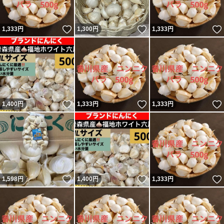
いいね！
いいね！
1,333
円
1,300
円
1,333
円
いいね！
いいね！
1,400
円
1,333
円
1,333
円
いいね！
いいね！
1,598
円
1,400
円
1,333
円