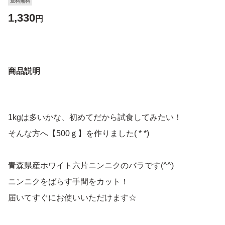
送料無料
1,330
円
商品説明
1kgは多いかな、初めてだから試食してみたい！
そんな方へ【500ｇ】を作りました( * *)
青森県産ホワイト六片ニンニクのバラです(^^)
ニンニクをばらす手間をカット！
届いてすぐにお使いいただけます☆