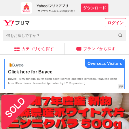
ログイン
カテゴリから探す
ブランドから探す
Overseas Visitors
Click here for Buyee
Buyee - A multilingual purchasing agent service operated by tenso, featuring items
from JDirectItems Fleamarket (provided by LY Corporation)