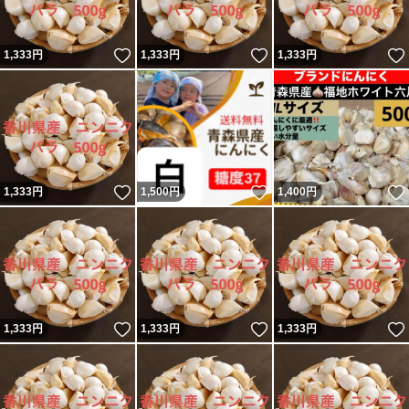
いいね！
いいね！
1,333
円
1,333
円
1,333
円
いいね！
いいね！
1,333
円
1,500
円
1,400
円
いいね！
いいね！
1,333
円
1,333
円
1,333
円