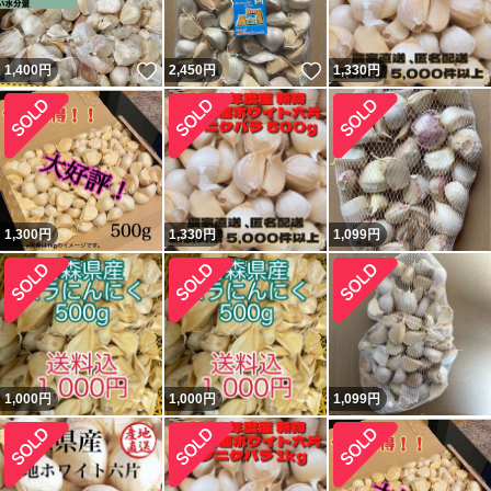
いいね！
いいね！
1,400
円
2,450
円
1,330
円
1,300
円
1,330
円
1,099
円
1,000
円
1,000
円
1,099
円