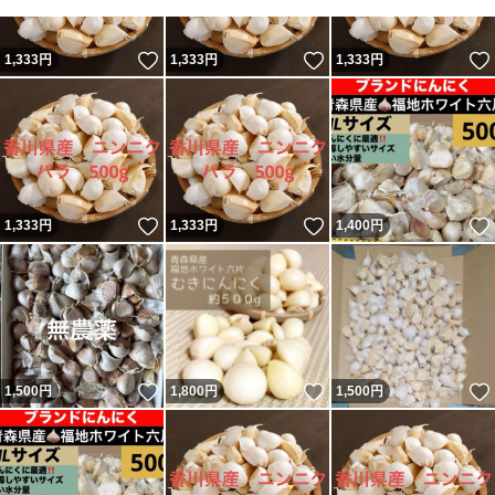
いいね！
いいね！
1,333
円
1,333
円
1,333
円
いいね！
いいね！
1,333
円
1,333
円
1,400
円
いいね！
いいね！
1,500
円
1,800
円
1,500
円