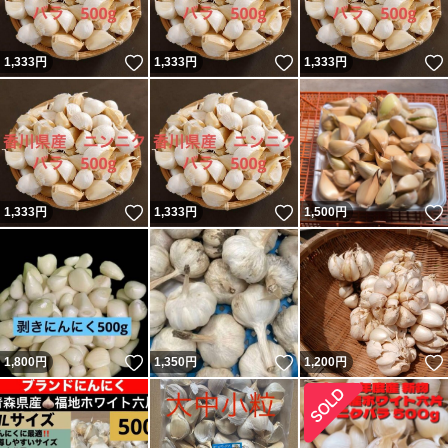
いいね！
いいね！
1,333
円
1,333
円
1,333
円
いいね！
いいね！
1,333
円
1,333
円
1,500
円
いいね！
いいね！
1,800
円
1,350
円
1,200
円