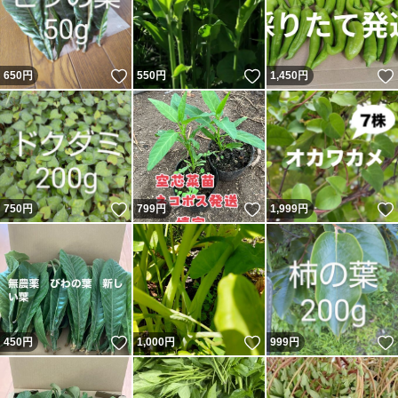
いいね！
いいね！
650
円
550
円
1,450
円
いいね！
いいね！
750
円
799
円
1,999
円
いいね！
いいね！
450
円
1,000
円
999
円