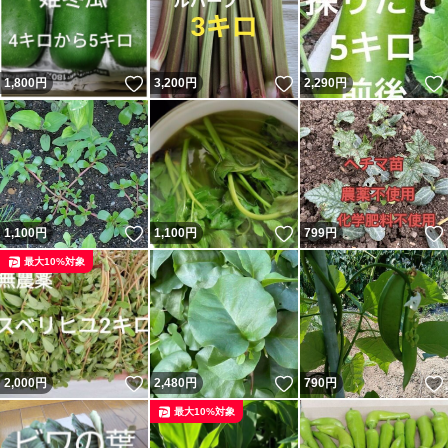
いいね！
いいね！
1,800
円
3,200
円
2,290
円
いいね！
いいね！
1,100
円
1,100
円
799
円
最大10%対象
いいね！
いいね！
2,000
円
2,480
円
790
円
最大10%対象