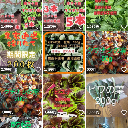
いいね！
いいね！
1,499
円
1,280
円
1,080
円
いいね！
いいね！
2,300
円
1,499
円
600
円
いいね！
いいね！
2,000
円
3,999
円
1,650
円