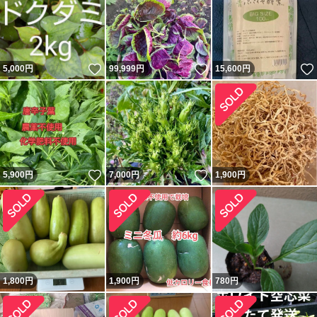
いいね！
いいね！
5,000
円
99,999
円
15,600
円
いいね！
いいね！
5,900
円
7,000
円
1,900
円
1,800
円
1,900
円
780
円