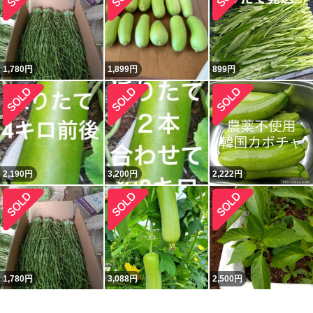
1,780
円
1,899
円
899
円
2,190
円
3,200
円
2,222
円
1,780
円
3,088
円
2,500
円