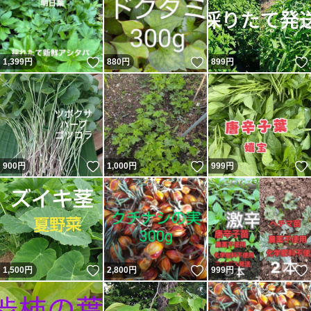
いいね！
いいね！
1,399
円
880
円
899
円
いいね！
いいね！
900
円
1,000
円
999
円
いいね！
いいね！
1,500
円
2,800
円
999
円