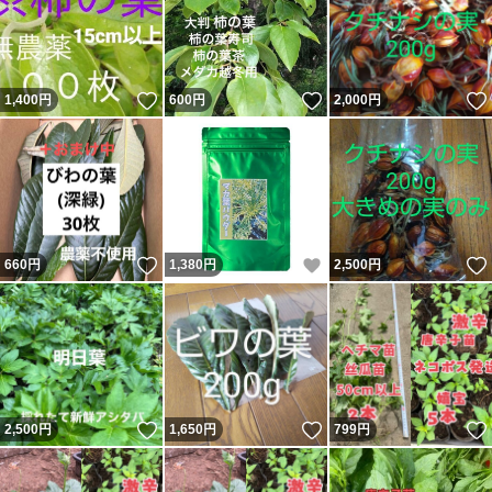
いいね！
いいね！
1,400
円
600
円
2,000
円
いいね！
いいね！
660
円
1,380
円
2,500
円
いいね！
いいね！
2,500
円
1,650
円
799
円