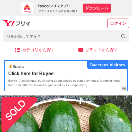
ログイン
カテゴリから探す
ブランドから探す
Overseas Visitors
Click here for Buyee
Buyee - A multilingual purchasing agent service operated by tenso, featuring items
from JDirectItems Fleamarket (provided by LY Corporation)