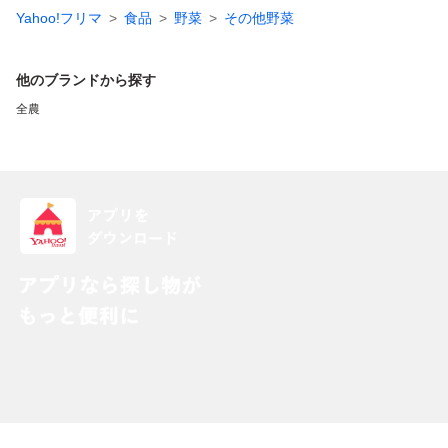
Yahoo!フリマ
食品
野菜
その他野菜
他のブランドから探す
全農