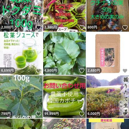
いいね！
いいね！
2,000
円
2,380
円
800
円
いいね！
いいね！
6,699
円
4,800
円
2,480
円
いいね！
いいね！
799
円
99,999
円
6,000
円