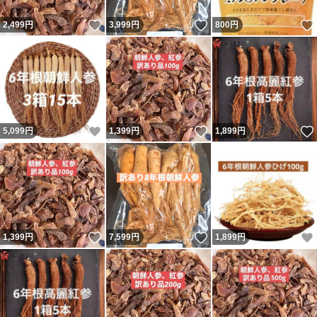
いいね！
いいね！
2,499
円
3,999
円
800
円
いいね！
いいね！
5,099
円
1,399
円
1,899
円
いいね！
いいね！
1,399
円
7,599
円
1,899
円