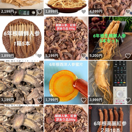
いいね！
いいね！
2,199
円
1,899
円
4,699
円
いいね！
いいね！
1,899
円
5,199
円
5,200
円
いいね！
いいね！
3,199
円
1,799
円
3,999
円