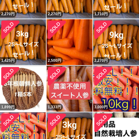
2,270
円
2,270
円
1,710
円
1,425
円
2,500
円
2,270
円
1,899
円
1,333
円
3,000
円