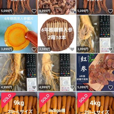
いいね！
いいね！
5,099
円
9,999
円
5,099
円
いいね！
いいね！
3,899
円
3,599
円
3,999
円
いいね！
いいね！
4,999
円
4,999
円
5,099
円