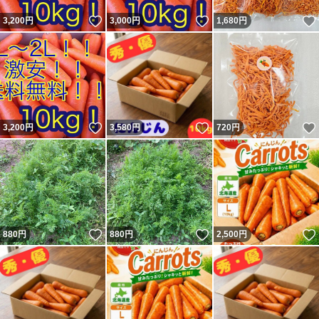
いいね！
いいね！
3,200
円
3,000
円
1,680
円
いいね！
いいね！
3,200
円
3,580
円
720
円
いいね！
いいね！
880
円
880
円
2,500
円