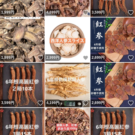
いいね！
いいね！
1,999
円
4,699
円
3,599
円
いいね！
いいね！
1,999
円
2,999
円
2,699
円
いいね！
いいね！
3,599
円
4,199
円
2,699
円