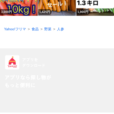
3,000
円
1,425
円
1,900
円
Yahoo!フリマ
食品
野菜
人参