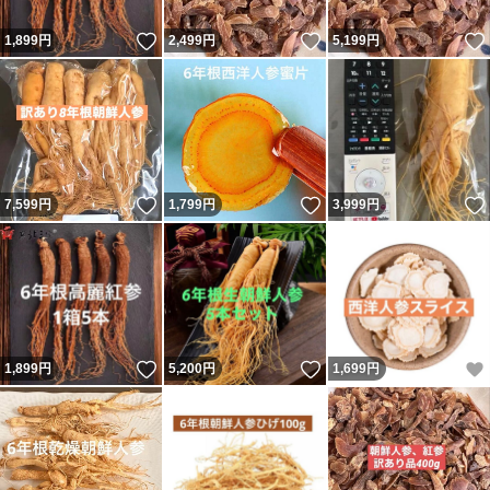
いいね！
いいね！
1,899
円
2,499
円
5,199
円
いいね！
いいね！
7,599
円
1,799
円
3,999
円
いいね！
いいね！
1,899
円
5,200
円
1,699
円