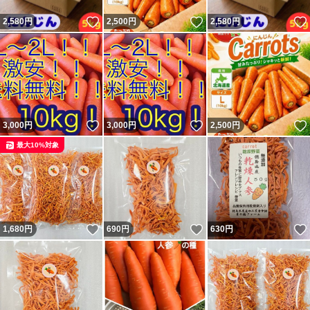
いいね！
いいね！
2,580
円
2,500
円
2,580
円
いいね！
いいね！
3,000
円
3,000
円
2,500
円
最大10%対象
いいね！
いいね！
1,680
円
690
円
630
円