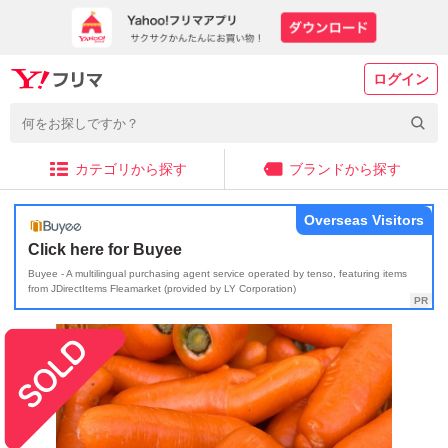
ログイン
カテゴリから探す
ブランドから探す
Overseas Visitors
Click here for Buyee
Buyee - A multilingual purchasing agent service operated by tenso, featuring items
from JDirectItems Fleamarket (provided by LY Corporation)